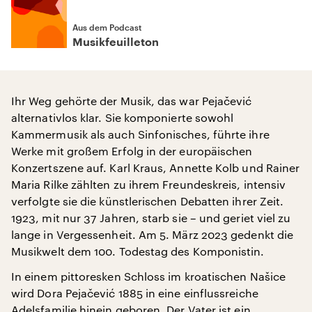
Aus dem Podcast
Musikfeuilleton
Ihr Weg gehörte der Musik, das war Pejačević
alternativlos klar. Sie komponierte sowohl
Kammermusik als auch Sinfonisches, führte ihre
Werke mit großem Erfolg in der europäischen
Konzertszene auf. Karl Kraus, Annette Kolb und Rainer
Maria Rilke zählten zu ihrem Freundeskreis, intensiv
verfolgte sie die künstlerischen Debatten ihrer Zeit.
1923, mit nur 37 Jahren, starb sie – und geriet viel zu
lange in Vergessenheit. Am 5. März 2023 gedenkt die
Musikwelt dem 100. Todestag des Komponistin.
In einem pittoresken Schloss im kroatischen Našice
wird Dora Pejačević 1885 in eine einflussreiche
Adelsfamilie hinein geboren. Der Vater ist ein