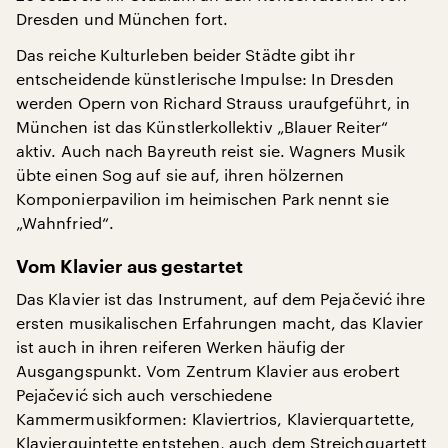
Dresden und München fort.
Das reiche Kulturleben beider Städte gibt ihr
entscheidende künstlerische Impulse: In Dresden
werden Opern von Richard Strauss uraufgeführt, in
München ist das Künstlerkollektiv „Blauer Reiter“
aktiv. Auch nach Bayreuth reist sie. Wagners Musik
übte einen Sog auf sie auf, ihren hölzernen
Komponierpavilion im heimischen Park nennt sie
„Wahnfried“.
Vom Klavier aus gestartet
Das Klavier ist das Instrument, auf dem Pejačević ihre
ersten musikalischen Erfahrungen macht, das Klavier
ist auch in ihren reiferen Werken häufig der
Ausgangspunkt. Vom Zentrum Klavier aus erobert
Pejačević sich auch verschiedene
Kammermusikformen: Klaviertrios, Klavierquartette,
Klavierquintette entstehen, auch dem Streichquartett