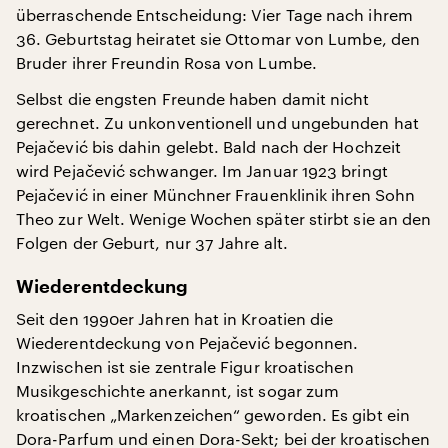
überraschende Entscheidung: Vier Tage nach ihrem
36. Geburtstag heiratet sie Ottomar von Lumbe, den
Bruder ihrer Freundin Rosa von Lumbe.
Selbst die engsten Freunde haben damit nicht
gerechnet. Zu unkonventionell und ungebunden hat
Pejačević bis dahin gelebt. Bald nach der Hochzeit
wird Pejačević schwanger. Im Januar 1923 bringt
Pejačević in einer Münchner Frauenklinik ihren Sohn
Theo zur Welt. Wenige Wochen später stirbt sie an den
Folgen der Geburt, nur 37 Jahre alt.
Wiederentdeckung
Seit den 1990er Jahren hat in Kroatien die
Wiederentdeckung von Pejačević begonnen.
Inzwischen ist sie zentrale Figur kroatischen
Musikgeschichte anerkannt, ist sogar zum
kroatischen „Markenzeichen“ geworden. Es gibt ein
Dora-Parfum und einen Dora-Sekt; bei der kroatischen