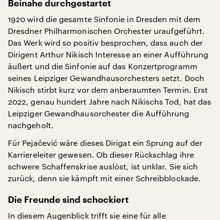
Beinahe durchgestartet
1920 wird die gesamte Sinfonie in Dresden mit dem
Dresdner Philharmonischen Orchester uraufgeführt.
Das Werk wird so positiv besprochen, dass auch der
Dirigent Arthur Nikisch Interesse an einer Aufführung
äußert und die Sinfonie auf das Konzertprogramm
seines Leipziger Gewandhausorchesters setzt. Doch
Nikisch stirbt kurz vor dem anberaumten Termin. Erst
2022, genau hundert Jahre nach Nikischs Tod, hat das
Leipziger Gewandhausorchester die Aufführung
nachgeholt.
Für Pejačević wäre dieses Dirigat ein Sprung auf der
Karriereleiter gewesen. Ob dieser Rückschlag ihre
schwere Schaffenskrise auslöst, ist unklar. Sie sich
zurück, denn sie kämpft mit einer Schreibblockade.
Die Freunde sind schockiert
In diesem Augenblick trifft sie eine für alle