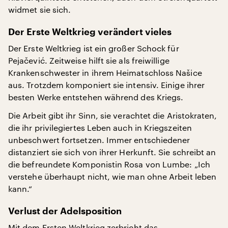
widmet sie sich.
Der Erste Weltkrieg verändert vieles
Der Erste Weltkrieg ist ein großer Schock für
Pejačević. Zeitweise hilft sie als freiwillige
Krankenschwester in ihrem Heimatschloss Našice
aus. Trotzdem komponiert sie intensiv. Einige ihrer
besten Werke entstehen während des Kriegs.
Die Arbeit gibt ihr Sinn, sie verachtet die Aristokraten,
die ihr privilegiertes Leben auch in Kriegszeiten
unbeschwert fortsetzen. Immer entschiedener
distanziert sie sich von ihrer Herkunft. Sie schreibt an
die befreundete Komponistin Rosa von Lumbe: „Ich
verstehe überhaupt nicht, wie man ohne Arbeit leben
kann.“
Verlust der Adelsposition
Mit dem Ersten Weltkrieg zerbricht das