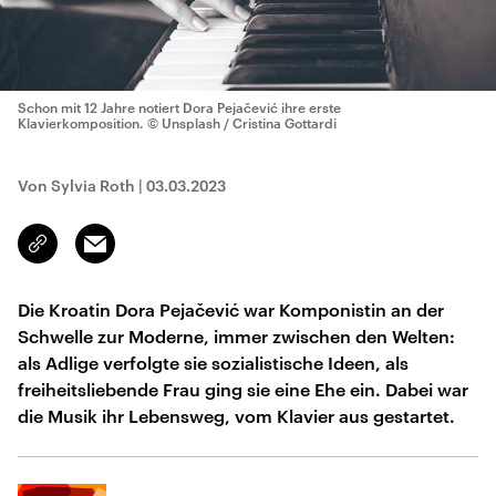
Schon mit 12 Jahre notiert Dora Pejačević ihre erste
Klavierkomposition.
© Unsplash / Cristina Gottardi
Von Sylvia Roth
|
03.03.2023
Email
Link
kopieren/teilen
Die Kroatin Dora Pejačević war Komponistin an der
Schwelle zur Moderne, immer zwischen den Welten:
als Adlige verfolgte sie sozialistische Ideen, als
freiheitsliebende Frau ging sie eine Ehe ein. Dabei war
die Musik ihr Lebensweg, vom Klavier aus gestartet.