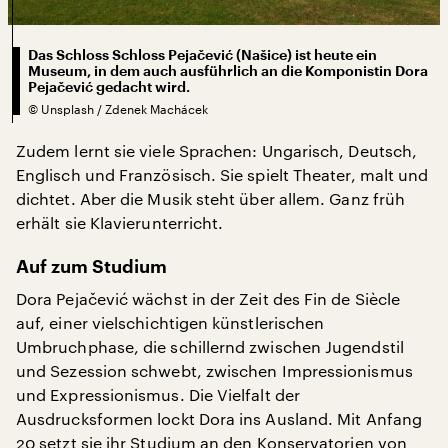
Das Schloss Schloss Pejačević (Našice) ist heute ein
Museum, in dem auch ausführlich an die Komponistin Dora
Pejačević gedacht wird.
©
Unsplash / Zdenek Machácek
Zudem lernt sie viele Sprachen: Ungarisch, Deutsch,
Englisch und Französisch. Sie spielt Theater, malt und
dichtet. Aber die Musik steht über allem. Ganz früh
erhält sie Klavierunterricht.
Auf zum Studium
Dora Pejačević wächst in der Zeit des Fin de Siècle
auf, einer vielschichtigen künstlerischen
Umbruchphase, die schillernd zwischen Jugendstil
und Sezession schwebt, zwischen Impressionismus
und Expressionismus. Die Vielfalt der
Ausdrucksformen lockt Dora ins Ausland. Mit Anfang
20 setzt sie ihr Studium an den Konservatorien von