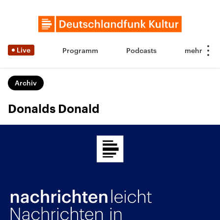
Live
Programm
Podcasts
Archiv
Donalds Donald