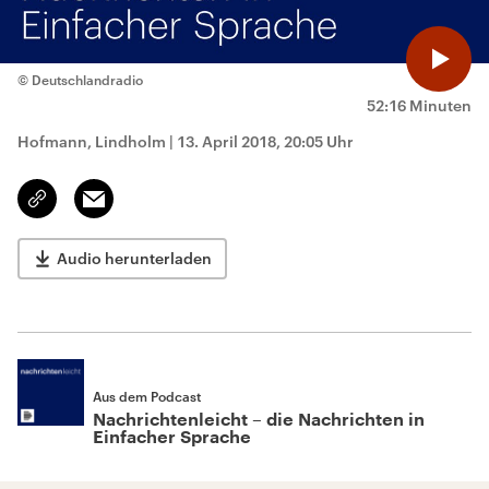
© Deutschlandradio
52:16 Minuten
Hofmann, Lindholm
|
13. April 2018, 20:05 Uhr
Email
Link
kopieren/teilen
Audio herunterladen
Aus dem Podcast
Nachrichtenleicht – die Nachrichten in
Einfacher Sprache