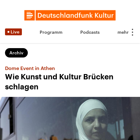
Live
Programm
Podcasts
Archiv
Dome Event in Athen
Wie Kunst und Kultur Brücken
schlagen