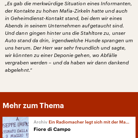
„Es gab die merkwürdige Situation eines Informanten,
der Kontakte zu hohen Mafia-Zirkeln hatte und auch
in Geheimdienst-Kontakt stand, bei dem wir eines
Abends in seinem Unternehmen aufgetaucht sind.
Und dann gingen hinter uns die Stahltore zu, unser
Auto stand da drin, irgendwelche Hunde sprangen um
uns herum. Der Herr war sehr freundlich und sagte,
wir könnten zu einer Deponie gehen, wo Abfälle
vergraben werden – und da haben wir dann dankend
abgelehnt.“
Mehr zum Thema
Ein Radiomacher legt sich mit der Mafia an
Fiore di Campo