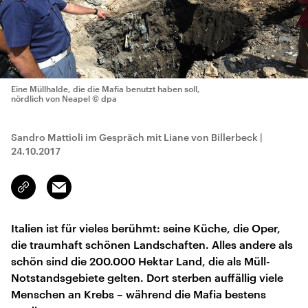
Eine Müllhalde, die die Mafia benutzt haben soll,
nördlich von Neapel
© dpa
Sandro Mattioli im Gespräch mit Liane von Billerbeck
|
24.10.2017
Email
Link
kopieren/teilen
Italien ist für vieles berühmt: seine Küche, die Oper,
die traumhaft schönen Landschaften. Alles andere als
schön sind die 200.000 Hektar Land, die als Müll-
Notstandsgebiete gelten. Dort sterben auffällig viele
Menschen an Krebs – während die Mafia bestens