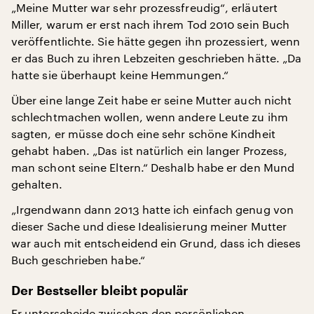
„Meine Mutter war sehr prozessfreudig“, erläutert
Miller, warum er erst nach ihrem Tod 2010 sein Buch
veröffentlichte. Sie hätte gegen ihn prozessiert, wenn
er das Buch zu ihren Lebzeiten geschrieben hätte. „Da
hatte sie überhaupt keine Hemmungen.“
Über eine lange Zeit habe er seine Mutter auch nicht
schlechtmachen wollen, wenn andere Leute zu ihm
sagten, er müsse doch eine sehr schöne Kindheit
gehabt haben. „Das ist natürlich ein langer Prozess,
man schont seine Eltern.“ Deshalb habe er den Mund
gehalten.
„Irgendwann dann 2013 hatte ich einfach genug von
dieser Sache und diese Idealisierung meiner Mutter
war auch mit entscheidend ein Grund, dass ich dieses
Buch geschrieben habe.“
Der Bestseller bleibt populär
Er unterscheide zwischen den persönlichen