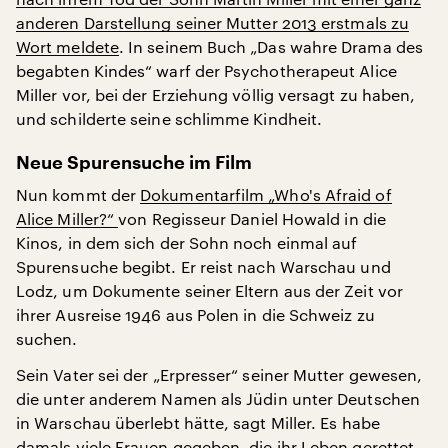
anderen Darstellung seiner Mutter 2013 erstmals zu
Wort meldete
. In seinem Buch „Das wahre Drama des
begabten Kindes“ warf der Psychotherapeut Alice
Miller vor, bei der Erziehung völlig versagt zu haben,
und schilderte seine schlimme Kindheit.
Neue Spurensuche im Film
Nun kommt der
Dokumentarfilm „Who's Afraid of
Alice Miller?“
von Regisseur Daniel Howald in die
Kinos, in dem sich der Sohn noch einmal auf
Spurensuche begibt. Er reist nach Warschau und
Lodz, um Dokumente seiner Eltern aus der Zeit vor
ihrer Ausreise 1946 aus Polen in die Schweiz zu
suchen.
Sein Vater sei der „Erpresser“ seiner Mutter gewesen,
die unter anderem Namen als Jüdin unter Deutschen
in Warschau überlebt hätte, sagt Miller. Es habe
damals viele Frauen gegeben, die ihr Leben gerettet