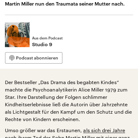
Martin Miller nun den Traumata seiner Mutter nach.
Aus dem Podcast
Studio 9
Podcast abonnieren
Der Bestseller „Das Drama des begabten Kindes“
machte die Psychoanalytikerin Alice Miller 1979 zum
Star. Ihre Darstellung der Folgen schlimmer
Kindheitserlebnisse ließ die Autorin über Jahrzehnte
als Lichtgestalt für den Kampf um den Schutz und die
Rechte von Kindern erscheinen.
Umso größer war das Erstaunen,
als sich drei Jahre
nach ihrem Tod der Sohn Martin Miller mit einer ganz