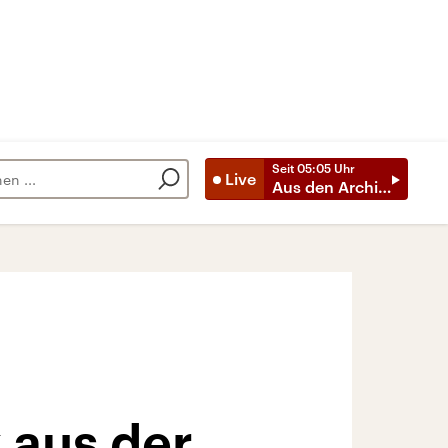
Seit
05:05
Uhr
Live
Aus den Archiven
 aus der