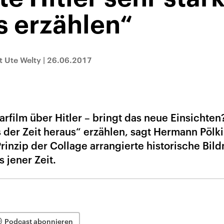
s erzählen“
 Ute Welty
|
26.06.2017
film über Hitler – bringt das neue Einsichten?
us der Zeit heraus“ erzählen, sagt Hermann Pölk
Prinzip der Collage arrangierte historische Bild
 jener Zeit.
Podcast abonnieren