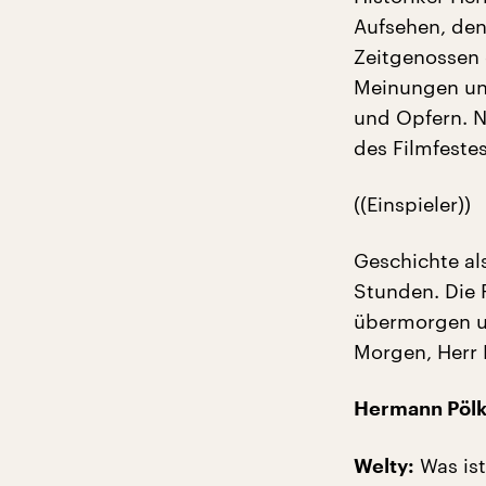
Aufsehen, den
Zeitgenossen 
Meinungen und
und Opfern. N
des Filmfeste
((Einspieler))
Geschichte al
Stunden. Die 
übermorgen un
Morgen, Herr 
Hermann Pölk
Was ist
Welty: