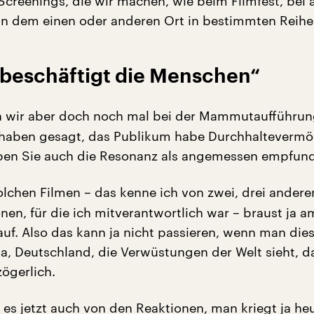
creenings, die wir machen, wie beim Filmfest, bei
 in dem einen oder anderen Ort in bestimmten Reihe
beschäftigt die Menschen“
n wir aber doch noch mal bei der Mammutaufführun
 haben gesagt, das Publikum habe Durchhalteverm
ben Sie auch die Resonanz als angemessen empfun
olchen Filmen – das kenne ich von zwei, drei andere
en, für die ich mitverantwortlich war – braust ja 
auf. Also das kann ja nicht passieren, wenn man die
a, Deutschland, die Verwüstungen der Welt sieht, d
ögerlich.
 es jetzt auch von den Reaktionen, man kriegt ja he