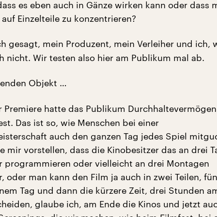
 dass es eben auch in Gänze wirken kann oder dass 
 auf Einzelteile zu konzentrieren?
ch gesagt, mein Produzent, mein Verleiher und ich, 
h nicht. Wir testen also hier am Publikum mal ab.
enden Objekt …
r Premiere hatte das Publikum Durchhaltevermögen.
est. Das ist so, wie Menschen bei einer
isterschaft auch den ganzen Tag jedes Spiel mitgu
 mir vorstellen, dass die Kinobesitzer das an drei 
r programmieren oder vielleicht an drei Montagen
, oder man kann den Film ja auch in zwei Teilen, fün
nem Tag und dann die kürzere Zeit, drei Stunden a
cheiden, glaube ich, am Ende die Kinos und jetzt au