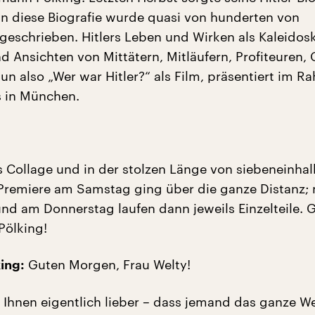
n diese Biografie wurde quasi von hunderten von
geschrieben. Hitlers Leben und Wirken als Kaleidos
 Ansichten von Mittätern, Mitläufern, Profiteuren,
un also „Wer war Hitler?“ als Film, präsentiert im 
s in München.
s Collage und in der stolzen Länge von siebeneinha
Premiere am Samstag ging über die ganze Distanz;
d am Donnerstag laufen dann jeweils Einzelteile. 
Pölking!
Guten Morgen, Frau Welty!
ing:
 Ihnen eigentlich lieber – dass jemand das ganze We