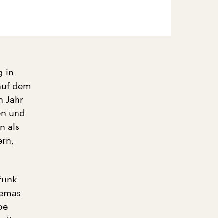
g in
auf dem
n Jahr
en und
n als
ern,
funk
hemas
be