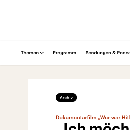
Themen
Programm
Sendungen & Podca
Archiv
Dokumentarfilm „Wer war Hit
„Ich möcht