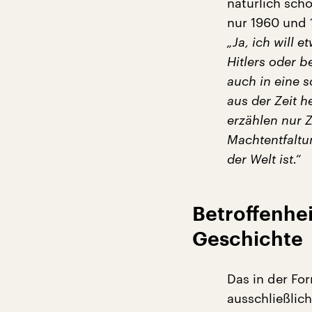
natürlich scho
nur 1960 und
„Ja, ich will e
Hitlers oder 
auch in eine s
aus der Zeit h
erzählen nur Z
Machtentfaltu
der Welt ist.“
Betroffenhei
Geschichte
Das in der Fo
ausschließlich