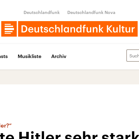
Deutschlandfunk
Deutschlandfunk Nova
sts
Musikliste
Archiv
ler?“
e Hitler sehr stark