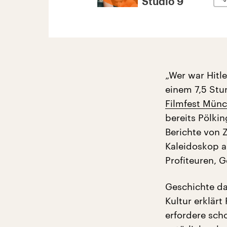
Studio 9
„Wer war Hitle
einem 7,5 St
Filmfest Mün
bereits Pölki
Berichte von 
Kaleidoskop a
Profiteuren, 
Geschichte da
Kultur erklärt
erfordere sch