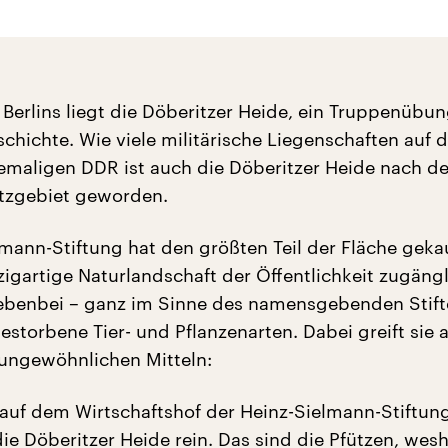
 Berlins liegt die Döberitzer Heide, ein Truppenübu
schichte. Wie viele militärische Liegenschaften auf
emaligen DDR ist auch die Döberitzer Heide nach d
tzgebiet geworden.
lmann-Stiftung hat den größten Teil der Fläche geka
igartige Naturlandschaft der Öffentlichkeit zugängl
nebenbei – ganz im Sinne des namensgebenden Stifte
estorbene Tier- und Pflanzenarten. Dabei greift sie 
ungewöhnlichen Mitteln:
r auf dem Wirtschaftshof der Heinz-Sielmann-Stiftun
 die Döberitzer Heide rein. Das sind die Pfützen, we