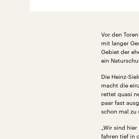
Vor den Toren
mit langer Ge
Gebiet der eh
ein Naturschu
Die Heinz-Sie
macht die einz
rettet quasi 
paar fast ausg
schon mal zu 
„Wir sind hie
fahren tief in