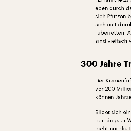
eben durch da
sich Pfützen 
sich erst durc
rüberretten. 
sind vielfach
300 Jahre T
Der Kiemenfuß
vor 200 Millio
können Jahrz
Bildet sich ei
nur ein paar W
nicht nur die