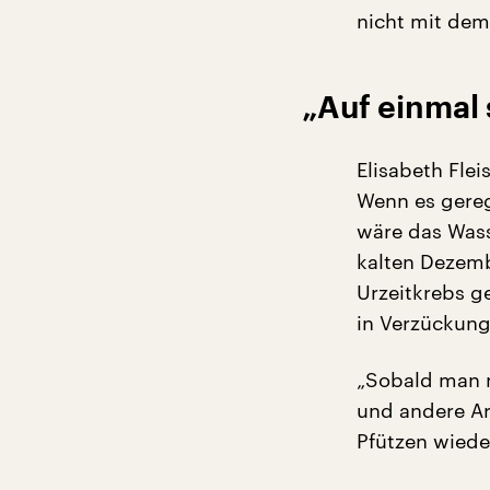
nicht mit dem
„Auf einmal 
Elisabeth Flei
Wenn es gereg
wäre das Wass
kalten Dezemb
Urzeitkrebs g
in Verzückung
„Sobald man 
und andere Ar
Pfützen wieder