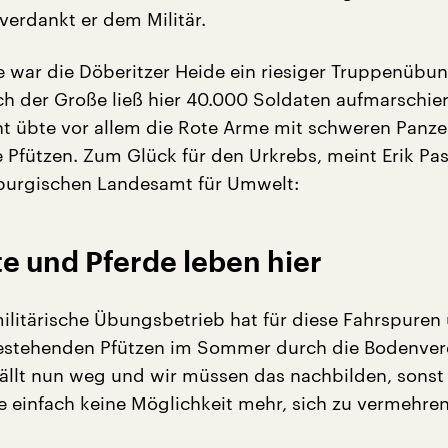
verdankt er dem Militär.
e war die Döberitzer Heide ein riesiger Truppenübun
ch der Große ließ hier 40.000 Soldaten aufmarschie
 übte vor allem die Rote Arme mit schweren Panze
fe Pfützen. Zum Glück für den Urkrebs, meint Erik Pa
urgischen Landesamt für Umwelt:
e und Pferde leben hier
militärische Übungsbetrieb hat für diese Fahrspuren
bestehenden Pfützen im Sommer durch die Bodenve
fällt nun weg und wir müssen das nachbilden, sons
e einfach keine Möglichkeit mehr, sich zu vermehren