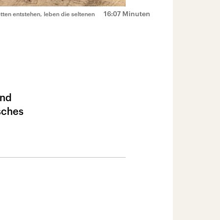
16:07 Minuten
tten entstehen, leben die seltenen
und
sches