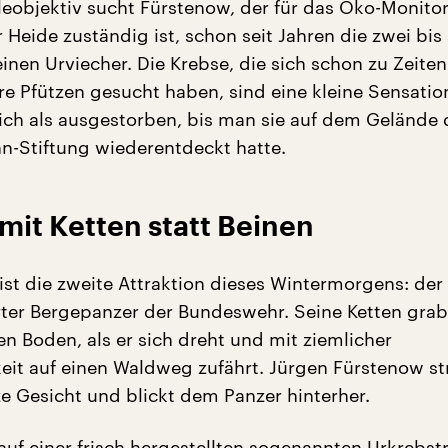
leobjektiv sucht Fürstenow, der für das Öko-Monitor
 Heide zuständig ist, schon seit Jahren die zwei bis
inen Urviecher. Die Krebse, die sich schon zu Zeiten
re Pfützen gesucht haben, sind eine kleine Sensation
lich als ausgestorben, bis man sie auf dem Gelände 
n-Stiftung wiederentdeckt hatte.
 mit Ketten statt Beinen
st die zweite Attraktion dieses Wintermorgens: der 
rter Bergepanzer der Bundeswehr. Seine Ketten grab
n Boden, als er sich dreht und mit ziemlicher
it auf einen Waldweg zufährt. Jürgen Fürstenow st
e Gesicht und blickt dem Panzer hinterher.
t auf einer frisch hergestellten sogenannten Urkrebs