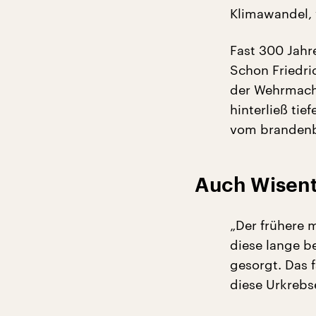
Klimawandel, 
Fast 300 Jahr
Schon Friedri
der Wehrmacht
hinterließ tie
vom brandenb
Auch Wisent
„Der frühere 
diese lange 
gesorgt. Das 
diese Urkrebs