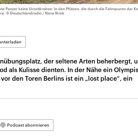
ne Panzer keine Urzeitkrebse: In den Pfützen, die durch die Fahrspuren der Ke
ere.
© Deutschlandradio / Nana Brink
unterladen
enübungsplatz, der seltene Arten beherbergt, 
od als Kulisse dienten. In der Nähe ein Olympi
vor den Toren Berlins ist ein „lost place“, ein
Podcast abonnieren