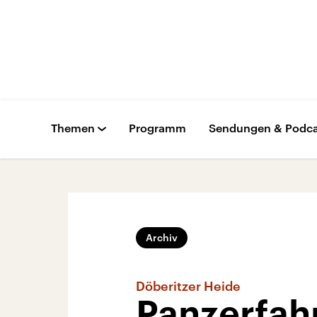
Themen
Programm
Sendungen & Podca
Archiv
Döberitzer Heide
Panzerfah