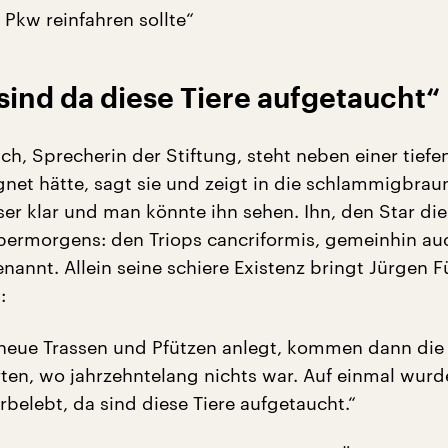
 Pkw reinfahren sollte“
sind da diese Tiere aufgetaucht“
sch, Sprecherin der Stiftung, steht neben einer tiefe
net hätte, sagt sie und zeigt in die schlammigbrau
er klar und man könnte ihn sehen. Ihn, den Star di
ermorgens: den Triops cancriformis, gemeinhin au
enannt. Allein seine schiere Existenz bringt Jürgen 
:
neue Trassen und Pfützen anlegt, kommen dann die
ten, wo jahrzehntelang nichts war. Auf einmal wurd
belebt, da sind diese Tiere aufgetaucht.“