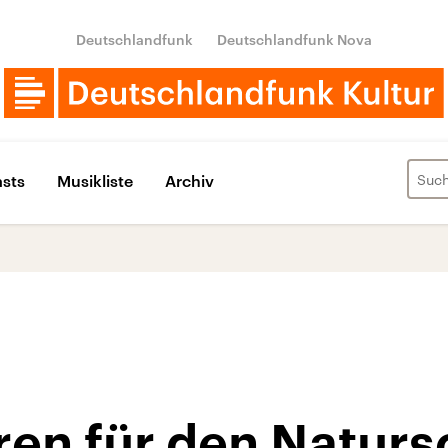
Deutschlandfunk
Deutschlandfunk Nova
sts
Musikliste
Archiv
ren für den Naturs