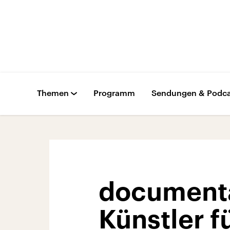
Themen
Programm
Sendungen & Podca
documenta
Künstler f