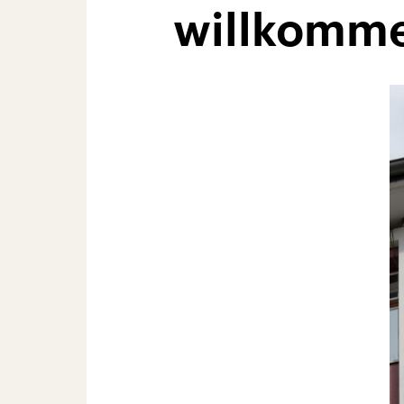
willkomm