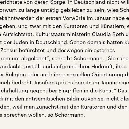
erichtete von deren Sorge, in Deutschland nicht w
Vorwurf, zu lange untätig geblieben zu sein, wies S
Bekanntwerden der ersten Vorwürfe im Januar habe e
eben, und zwar mit den Kuratoren und Künstlern, 
 Aufsichtsrat, Kulturstaatsministerin Claudia Roth 
t der Juden in Deutschland. Schon damals hätten K
„Zensur befürchtet und deswegen ein externes
remium abgelehnt“, schreibt Schormann. „Sie sahe
erdacht gestellt und aufgrund ihrer Herkunft, ihrer
er Religion oder auch ihrer sexuellen Orientierung d
auch bedroht. Insofern gab es bereits im Januar eine
ehrhaltung gegenüber Eingriffen in die Kunst.“ Das
di mit den antisemitischen Bildmotiven sei nicht gle
den, weil man zunächst mit den Kuratoren und den
e sprechen wollen, so Schormann.