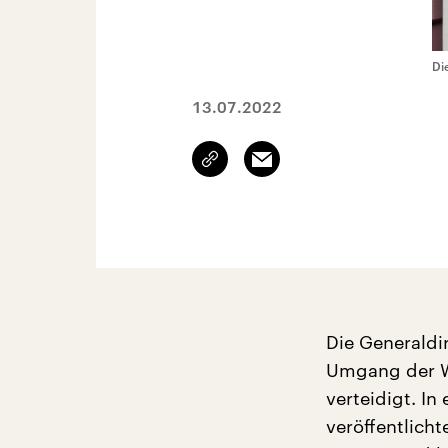
Di
13.07.2022
Link
Email
kopieren/teilen
Die Generaldi
Umgang der W
verteidigt. I
veröffentlicht