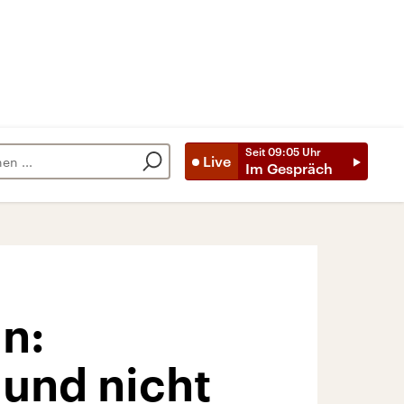
Seit
09:05
Uhr
Live
Im Gespräch
n:
 und nicht