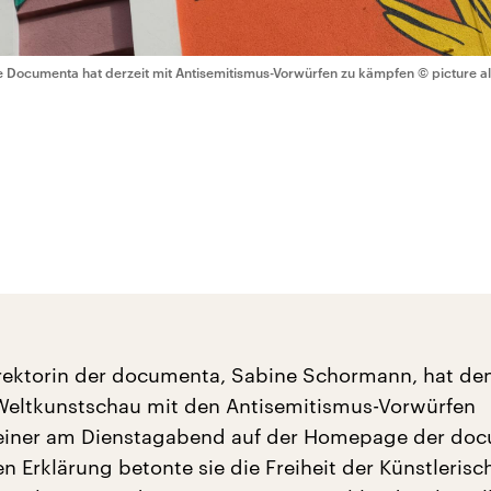
e Documenta hat derzeit mit Antisemitismus-Vorwürfen zu kämpfen
© picture a
rektorin der documenta, Sabine Schormann, hat de
eltkunstschau mit den Antisemitismus-Vorwürfen
n einer am Dienstagabend auf der Homepage der do
en Erklärung betonte sie die Freiheit der Künstlerisc