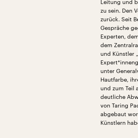
Leitung und b
zu sein. Den 
zurück. Seit 
Gespräche geg
Experten, dem
dem Zentralra
und Künstler 
Expert*inneng
unter Generalv
Hautfarbe, ihr
und zum Teil 
deutliche Abw
von Taring Pa
abgebaut wor
Künstlern hab