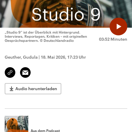
„Studio 9“ ist der Überblick mit Hintergrund.
Interviews, Reportagen, Kritiken – mit originellen
03:52 Minuten
Gesprächspartnern.
© Deutschlandradio
Geuther, Gudula
|
18. Mai 2026, 17:23 Uhr
Email
Link
kopieren/teilen
Audio herunterladen
Aus dem Podcast