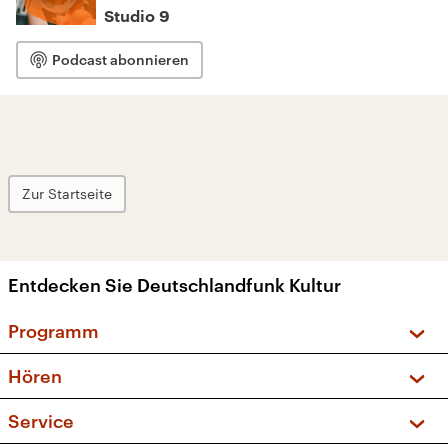
Studio 9
Podcast abonnieren
Zur Startseite
Entdecken Sie Deutschlandfunk Kultur
Programm
Vorschau und Rückschau
Hören
Sendungen und Podcasts
Livestream
Service
Musikliste
Frequenzen (UKW + DAB+)