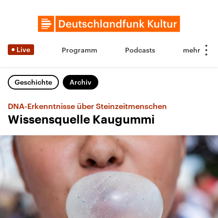
Live
Programm
Podcasts
Geschichte
Archiv
DNA-Erkenntnisse über Steinzeitmenschen
Wissensquelle Kaugummi