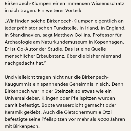
Birkenpech-Klumpen einen immensen Wissensschatz
in sich tragen. Ein weiterer Vorteil:
„Wir finden solche Birkenpech-Klumpen eigentlich an
jeder prähistorischen Fundstelle. In Irland, in England,
in Skandinavien, sagt Matthew Collins, Professor für
Archäologie am Naturkundemuseum in Kopenhagen.
Er ist Co-Autor der Studie. Das ist eine Quelle
menschlicher Erbsubstanz, über die bisher niemand
nachgedacht hat.“
Und vielleicht tragen nicht nur die Birkenpech-
Kaugummis ein spannendes Geheimnis in sich: Denn
Birkenpech war in der Steinzeit so etwas wie ein
Universalkleber: Klingen oder Pfeilspitzen wurden
damit befestigt. Boote wasserdicht gemacht oder
Keramik geklebt. Auch die Gletschermumie Ötzi
befestigte seine Pfeilspitzen vor mehr als 5000 Jahren
mit Birkenpech.