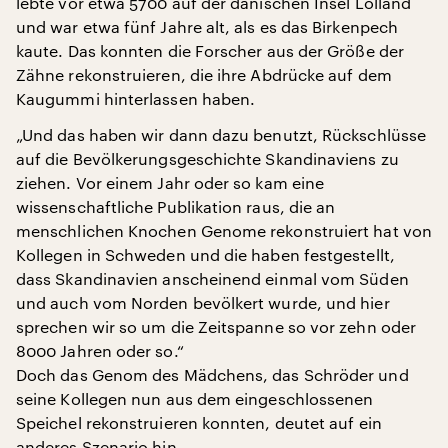
lebte vor etwa 5700 auf der dänischen Insel Lolland
und war etwa fünf Jahre alt, als es das Birkenpech
kaute. Das konnten die Forscher aus der Größe der
Zähne rekonstruieren, die ihre Abdrücke auf dem
Kaugummi hinterlassen haben.
„Und das haben wir dann dazu benutzt, Rückschlüsse
auf die Bevölkerungsgeschichte Skandinaviens zu
ziehen. Vor einem Jahr oder so kam eine
wissenschaftliche Publikation raus, die an
menschlichen Knochen Genome rekonstruiert hat von
Kollegen in Schweden und die haben festgestellt,
dass Skandinavien anscheinend einmal vom Süden
und auch vom Norden bevölkert wurde, und hier
sprechen wir so um die Zeitspanne so vor zehn oder
8000 Jahren oder so.“
Doch das Genom des Mädchens, das Schröder und
seine Kollegen nun aus dem eingeschlossenen
Speichel rekonstruieren konnten, deutet auf ein
anderes Szenario hin.