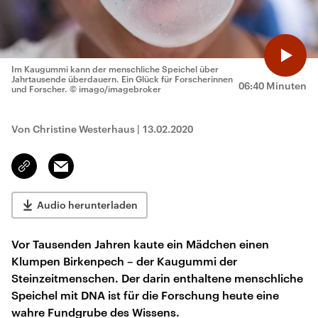
Im Kaugummi kann der menschliche Speichel über
Jahrtausende überdauern. Ein Glück für Forscherinnen
06:40 Minuten
und Forscher.
© imago/imagebroker
Von Christine Westerhaus
|
13.02.2020
Email
Link
kopieren/teilen
Audio herunterladen
Vor Tausenden Jahren kaute ein Mädchen einen
Klumpen Birkenpech – der Kaugummi der
Steinzeitmenschen. Der darin enthaltene menschliche
Speichel mit DNA ist für die Forschung heute eine
wahre Fundgrube des Wissens.