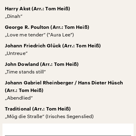
Harry Akst (Arr.: Tom Heiß)
„Dinah“
George R. Poulton (Arr.: Tom Heiß)
„Love me tender“ ("Aura Lee")
Johann Friedrich Glück (Arr.: Tom Heiß)
„Untreue“
John Dowland (Arr.: Tom Heiß)
„Time stands still“
Johann Gabriel Rheinberger / Hans Dieter Hüsch
(Arr.: Tom Heiß)
„Abendlied“
Traditional (Arr.: Tom Heiß)
„Mög die Straße“ (Irisches Segenslied)