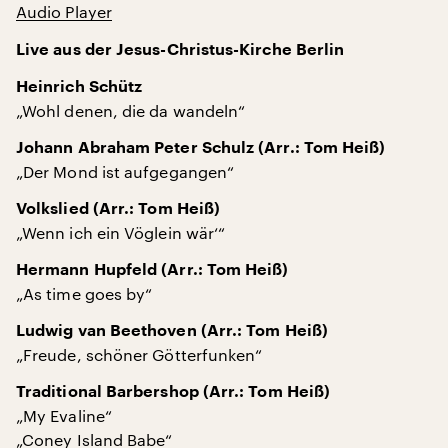
Audio Player
Live aus der Jesus-Christus-Kirche Berlin
Heinrich Schütz
„Wohl denen, die da wandeln“
Johann Abraham Peter Schulz (Arr.: Tom Heiß)
„Der Mond ist aufgegangen“
Volkslied (Arr.: Tom Heiß)
„Wenn ich ein Vöglein wär‘“
Hermann Hupfeld (Arr.: Tom Heiß)
„As time goes by“
Ludwig van Beethoven (Arr.: Tom Heiß)
„Freude, schöner Götterfunken“
Traditional Barbershop (Arr.: Tom Heiß)
„My Evaline“
„Coney Island Babe“