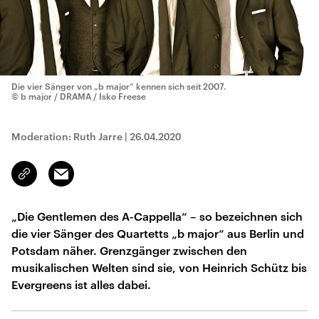
Die vier Sänger von „b major“ kennen sich seit 2007.
© b major / DRAMA / Isko Freese
Moderation: Ruth Jarre
|
26.04.2020
Email
Link
kopieren/teilen
„Die Gentlemen des A-Cappella“ – so bezeichnen sich
die vier Sänger des Quartetts „b major“ aus Berlin und
Potsdam näher. Grenzgänger zwischen den
musikalischen Welten sind sie, von Heinrich Schütz bis
Evergreens ist alles dabei.