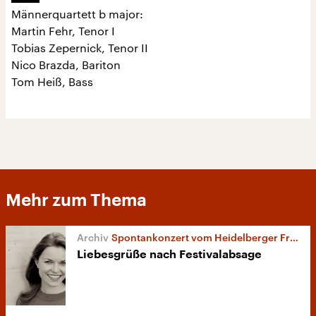
Männerquartett b major:
Martin Fehr, Tenor I
Tobias Zepernick, Tenor II
Nico Brazda, Bariton
Tom Heiß, Bass
Mehr zum Thema
Spontankonzert vom Heidelberger Frühling
Liebesgrüße nach Festivalabsage