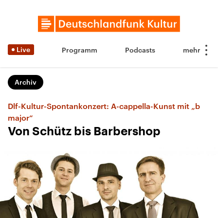
Live
Programm
Podcasts
Archiv
Dlf-Kultur-Spontankonzert: A-cappella-Kunst mit „b
major“
Von Schütz bis Barbershop