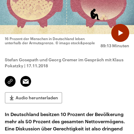
16 Prozent der Menschen in Deutschland leben
unterhalb der Armutsgrenze.
© imago stock&people
89:13 Minuten
Stefan Gosepath und Georg Cremer im Gespräch mit Klaus
Pokatzky
|
17.11.2018
Email
Link
kopieren/teilen
Audio herunterladen
In Deutschland besitzen 10 Prozent der Bevölkerung
mehr als 50 Prozent des gesamten Nettovermögens.
Eine Diskussion über Gerechtigkeit ist also dringend