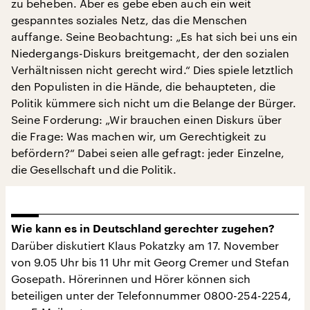
zu beheben. Aber es gebe eben auch ein weit
gespanntes soziales Netz, das die Menschen
auffange. Seine Beobachtung: „Es hat sich bei uns ein
Niedergangs-Diskurs breitgemacht, der den sozialen
Verhältnissen nicht gerecht wird.“ Dies spiele letztlich
den Populisten in die Hände, die behaupteten, die
Politik kümmere sich nicht um die Belange der Bürger.
Seine Forderung: „Wir brauchen einen Diskurs über
die Frage: Was machen wir, um Gerechtigkeit zu
befördern?“ Dabei seien alle gefragt: jeder Einzelne,
die Gesellschaft und die Politik.
Wie kann es in Deutschland gerechter zugehen?
Darüber diskutiert Klaus Pokatzky am 17. November
von 9.05 Uhr bis 11 Uhr mit Georg Cremer und Stefan
Gosepath. Hörerinnen und Hörer können sich
beteiligen unter der Telefonnummer 0800-254-2254,