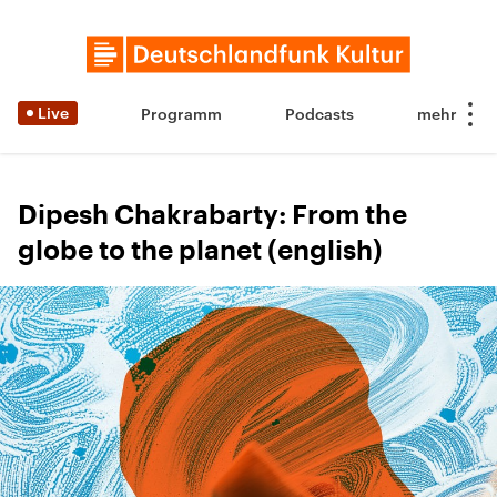
Live
Programm
Podcasts
Dipesh Chakrabarty: From the
globe to the planet (english)