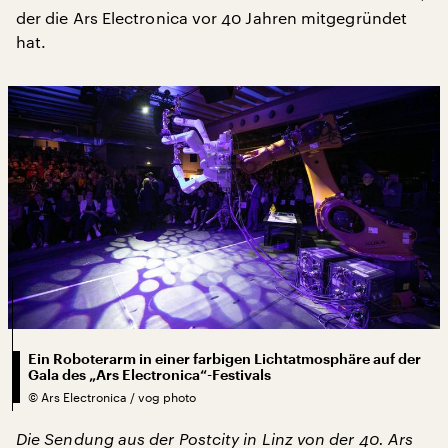
der die Ars Electronica vor 40 Jahren mitgegründet
hat.
Ein Roboterarm in einer farbigen Lichtatmosphäre auf der
Gala des „Ars Electronica“-Festivals
©
Ars Electronica / vog photo
Die Sendung aus der Postcity in Linz von der 40. Ars