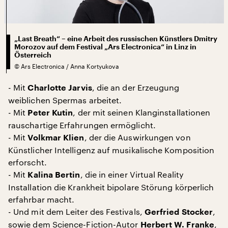
„Last Breath“ – eine Arbeit des russischen Künstlers Dmitry
Morozov auf dem Festival „Ars Electronica“ in Linz in
Österreich
©
Ars Electronica / Anna Kortyukova
- Mit
, die an der Erzeugung
Charlotte Jarvis
weiblichen Spermas arbeitet.
- Mit
, der mit seinen Klanginstallationen
Peter Kutin
rauschartige Erfahrungen ermöglicht.
- Mit
, der die Auswirkungen von
Volkmar Klien
Künstlicher Intelligenz auf musikalische Komposition
erforscht.
- Mit
, die in einer Virtual Reality
Kalina Bertin
Installation die Krankheit bipolare Störung körperlich
erfahrbar macht.
- Und mit dem Leiter des Festivals,
,
Gerfried Stocker
sowie dem Science-Fiction-Autor
,
Herbert W. Franke