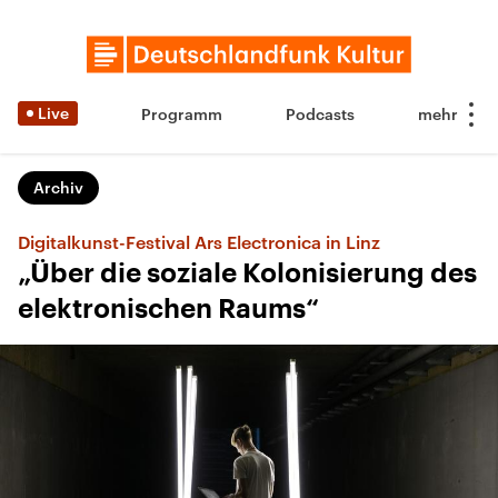
Live
Programm
Podcasts
Archiv
Digitalkunst-Festival Ars Electronica in Linz
„Über die soziale Kolonisierung des
elektronischen Raums“