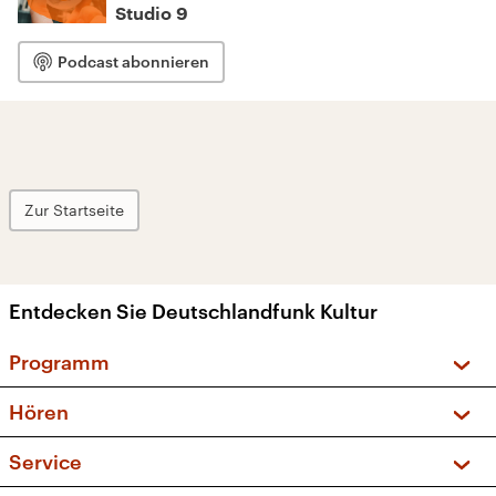
Studio 9
Podcast abonnieren
Zur Startseite
Entdecken Sie Deutschlandfunk Kultur
Programm
Vorschau und Rückschau
Hören
Sendungen und Podcasts
Livestream
Service
Musikliste
Frequenzen (UKW + DAB+)