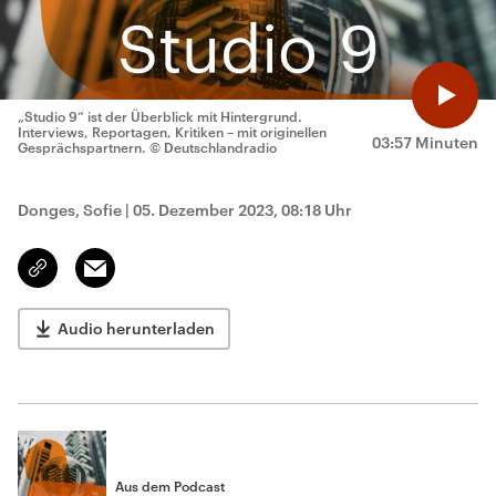
„Studio 9“ ist der Überblick mit Hintergrund.
Interviews, Reportagen, Kritiken – mit originellen
03:57 Minuten
Gesprächspartnern.
© Deutschlandradio
Donges, Sofie
|
05. Dezember 2023, 08:18 Uhr
Email
Link
kopieren/teilen
Audio herunterladen
Aus dem Podcast