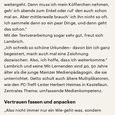
weitergeht. Dann muss ich mein Köfferchen nehmen,
geh‘ ich abends zum Enkel oder ruf‘ den auch schon
mal an. Aber mittlerweile brauch‘ ich ihn nicht so oft.
Ich sammele dann so ein paar Dinge, und dann geht
das schon.“
Mit der Textverarbeitung sogar sehr gut, freut sich
Lambrich.
„Ich schreib so schöne Urkunden– davon bin ich ganz
begeistert, mach auch mal eine Zeichnung
dazwischen. Also, ich hoffe, dass ich weiterkomme.“
Lambrich und seine Mit-Lernenden sind 40, 50 Jahre
älter als die junge Mainzer Medienpädagogin, die sie
unterrichtet. Getto schult auch ältere Multiplikatoren,
wie den PC-Treff-Leiter Herbert Heimes in Kastellaun.
Zentrales Thema: umfassende Medienkompetenz.
Vertrauen fassen und anpacken
„Also nicht immer nur ein Wie-geht-was, sondern