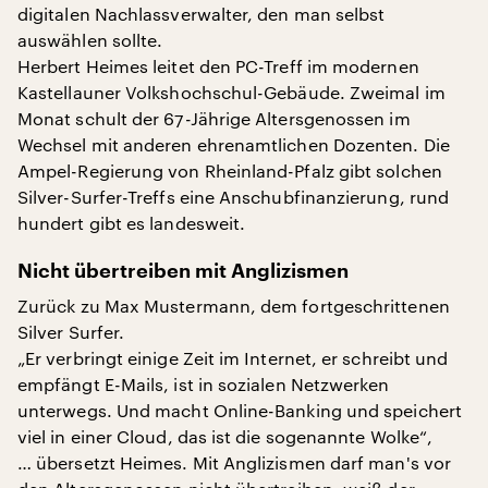
digitalen Nachlassverwalter, den man selbst
auswählen sollte.
Herbert Heimes leitet den PC-Treff im modernen
Kastellauner Volkshochschul-Gebäude. Zweimal im
Monat schult der 67-Jährige Altersgenossen im
Wechsel mit anderen ehrenamtlichen Dozenten. Die
Ampel-Regierung von Rheinland-Pfalz gibt solchen
Silver-Surfer-Treffs eine Anschubfinanzierung, rund
hundert gibt es landesweit.
Nicht übertreiben mit Anglizismen
Zurück zu Max Mustermann, dem fortgeschrittenen
Silver Surfer.
„Er verbringt einige Zeit im Internet, er schreibt und
empfängt E-Mails, ist in sozialen Netzwerken
unterwegs. Und macht Online-Banking und speichert
viel in einer Cloud, das ist die sogenannte Wolke“,
… übersetzt Heimes. Mit Anglizismen darf man's vor