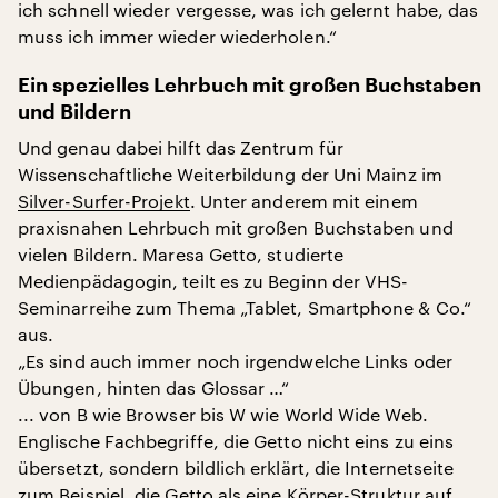
ich schnell wieder vergesse, was ich gelernt habe, das
muss ich immer wieder wiederholen.“
Ein spezielles Lehrbuch mit großen Buchstaben
und Bildern
Und genau dabei hilft das Zentrum für
Wissenschaftliche Weiterbildung der Uni Mainz im
Silver-Surfer-Projekt
. Unter anderem mit einem
praxisnahen Lehrbuch mit großen Buchstaben und
vielen Bildern. Maresa Getto, studierte
Medienpädagogin, teilt es zu Beginn der VHS-
Seminarreihe zum Thema „Tablet, Smartphone & Co.“
aus.
„Es sind auch immer noch irgendwelche Links oder
Übungen, hinten das Glossar …“
... von B wie Browser bis W wie World Wide Web.
Englische Fachbegriffe, die Getto nicht eins zu eins
übersetzt, sondern bildlich erklärt, die Internetseite
zum Beispiel, die Getto als eine Körper-Struktur auf