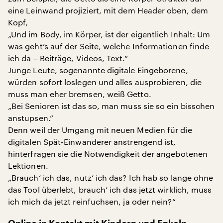
eine Leinwand projiziert, mit dem Header oben, dem
Kopf,
„Und im Body, im Körper, ist der eigentlich Inhalt: Um
was geht’s auf der Seite, welche Informationen finde
ich da – Beiträge, Videos, Text.“
Junge Leute, sogenannte digitale Eingeborene,
würden sofort loslegen und alles ausprobieren, die
muss man eher bremsen, weiß Getto.
„Bei Senioren ist das so, man muss sie so ein bisschen
anstupsen.“
Denn weil der Umgang mit neuen Medien für die
digitalen Spät-Einwanderer anstrengend ist,
hinterfragen sie die Notwendigkeit der angebotenen
Lektionen.
„Brauch‘ ich das, nutz‘ ich das? Ich hab so lange ohne
das Tool überlebt, brauch‘ ich das jetzt wirklich, muss
ich mich da jetzt reinfuchsen, ja oder nein?“