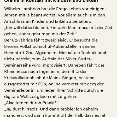
Online in Kontakt mit Kindern und Enkeln
Wilhelm Lambrich hat die Frage schon vor einigen
Jahren mit ja beantwortet, vor allem auch, um den
Anschluss an Kinder und Enkel zu behalten.
„Ich will dabei bleiben. Einfach: Man muss mit der Zeit
gehen, sonst geht man mit der Zeit.“
Der 82-Jährige fährt zweigleisig: Er besucht die
kleinen Volkshochschul-Außenstelle in seinem
Heimatort Gau-Algesheim. Hier ist die Technik noch
nicht perfekt, zum Auftakt der Silver-Surfer-
Seminarreihe wird improvisiert. Daneben fährt der
Rheinhesse nach Ingelheim, dem Sitz der
Kreisvolkshochschule Mainz-Bingen, bestens
ausgestattet mit PCs, online vernetzt mit dem der
Seminarleiterin, um jeden ihrer Schritte durch die
digitale Welt zeitgleich mit zu gehen.
„Also lernen durch Praxis?“
„Ja, durch Praxis. Und dann probier ich daheim
manches, und dann kommt oft der Fall, dass es nit