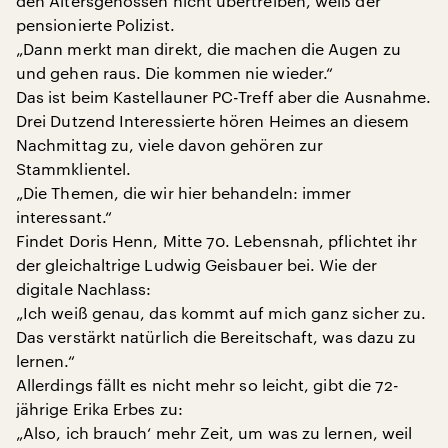
den Altersgenossen nicht übertreiben, weiß der
pensionierte Polizist.
„Dann merkt man direkt, die machen die Augen zu
und gehen raus. Die kommen nie wieder.“
Das ist beim Kastellauner PC-Treff aber die Ausnahme.
Drei Dutzend Interessierte hören Heimes an diesem
Nachmittag zu, viele davon gehören zur
Stammklientel.
„Die Themen, die wir hier behandeln: immer
interessant.“
Findet Doris Henn, Mitte 70. Lebensnah, pflichtet ihr
der gleichaltrige Ludwig Geisbauer bei. Wie der
digitale Nachlass:
„Ich weiß genau, das kommt auf mich ganz sicher zu.
Das verstärkt natürlich die Bereitschaft, was dazu zu
lernen.“
Allerdings fällt es nicht mehr so leicht, gibt die 72-
jährige Erika Erbes zu:
„Also, ich brauch‘ mehr Zeit, um was zu lernen, weil