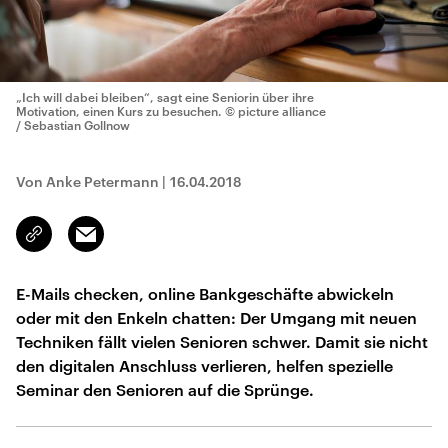
„Ich will dabei bleiben“, sagt eine Seniorin über ihre
Motivation, einen Kurs zu besuchen.
© picture alliance
/ Sebastian Gollnow
Von Anke Petermann
|
16.04.2018
Email
Link
kopieren/teilen
E-Mails checken, online Bankgeschäfte abwickeln
oder mit den Enkeln chatten: Der Umgang mit neuen
Techniken fällt vielen Senioren schwer. Damit sie nicht
den digitalen Anschluss verlieren, helfen spezielle
Seminar den Senioren auf die Sprünge.