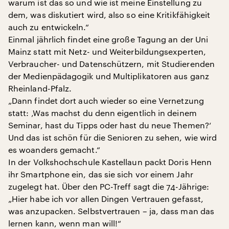
warum ist das so und wie ist meine Einstellung zu
dem, was diskutiert wird, also so eine Kritikfähigkeit
auch zu entwickeln.“
Einmal jährlich findet eine große Tagung an der Uni
Mainz statt mit Netz- und Weiterbildungsexperten,
Verbraucher- und Datenschützern, mit Studierenden
der Medienpädagogik und Multiplikatoren aus ganz
Rheinland-Pfalz.
„Dann findet dort auch wieder so eine Vernetzung
statt: ‚Was machst du denn eigentlich in deinem
Seminar, hast du Tipps oder hast du neue Themen?‘
Und das ist schön für die Senioren zu sehen, wie wird
es woanders gemacht.“
In der Volkshochschule Kastellaun packt Doris Henn
ihr Smartphone ein, das sie sich vor einem Jahr
zugelegt hat. Über den PC-Treff sagt die 74-Jährige:
„Hier habe ich vor allen Dingen Vertrauen gefasst,
was anzupacken. Selbstvertrauen – ja, dass man das
lernen kann, wenn man will!“