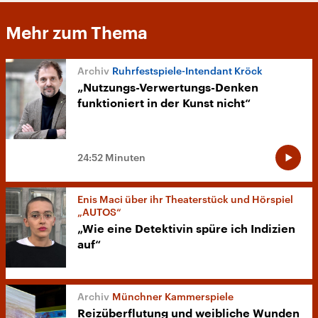
Mehr zum Thema
Ruhrfestspiele-Intendant Kröck
„Nutzungs-Verwertungs-Denken
funktioniert in der Kunst nicht“
24:52 Minuten
Enis Maci über ihr Theaterstück und Hörspiel
„AUTOS“
„Wie eine Detektivin spüre ich Indizien
auf“
Münchner Kammerspiele
Reizüberflutung und weibliche Wunden