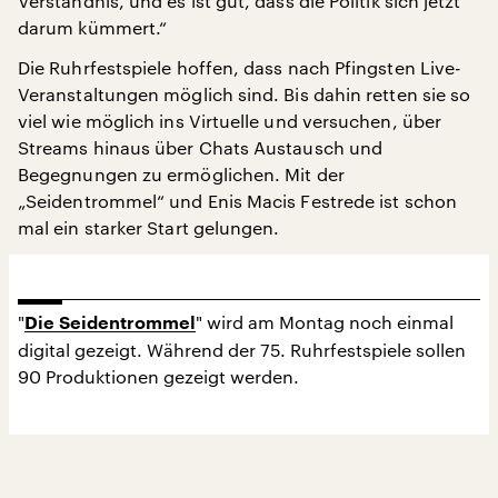
Verständnis, und es ist gut, dass die Politik sich jetzt
darum kümmert.“
Die Ruhrfestspiele hoffen, dass nach Pfingsten Live-
Veranstaltungen möglich sind. Bis dahin retten sie so
viel wie möglich ins Virtuelle und versuchen, über
Streams hinaus über Chats Austausch und
Begegnungen zu ermöglichen. Mit der
„Seidentrommel“ und Enis Macis Festrede ist schon
mal ein starker Start gelungen.
"
" wird am Montag noch einmal
Die Seidentrommel
digital gezeigt. Während der 75. Ruhrfestspiele sollen
90 Produktionen gezeigt werden.