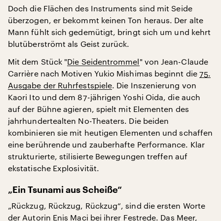
Doch die Flächen des Instruments sind mit Seide
überzogen, er bekommt keinen Ton heraus. Der alte
Mann fühlt sich gedemütigt, bringt sich um und kehrt
blutüberströmt als Geist zurück.
Mit dem Stück "
Die Seidentrommel
" von Jean-Claude
Carrière nach Motiven Yukio Mishimas beginnt die
75.
Ausgabe der Ruhrfestspiele
. Die Inszenierung von
Kaori Ito und dem 87-jährigen Yoshi Oida, die auch
auf der Bühne agieren, spielt mit Elementen des
jahrhundertealten No-Theaters. Die beiden
kombinieren sie mit heutigen Elementen und schaffen
eine berührende und zauberhafte Performance. Klar
strukturierte, stilisierte Bewegungen treffen auf
ekstatische Explosivität.
„Ein Tsunami aus Scheiße“
„Rückzug, Rückzug, Rückzug“, sind die ersten Worte
der Autorin Enis Maci bei ihrer Festrede. Das Meer,