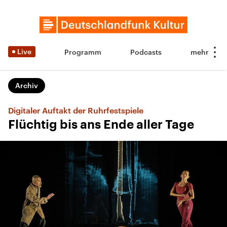
Live
Programm
Podcasts
Archiv
Digitaler Auftakt der Ruhrfestspiele
Flüchtig bis ans Ende aller Tage