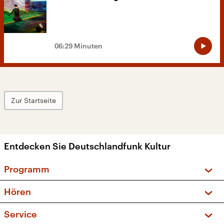
06:29 Minuten
Zur Startseite
Entdecken Sie Deutschlandfunk Kultur
Programm
Vorschau und Rückschau
Hören
Sendungen und Podcasts
Livestream
Service
Musikliste