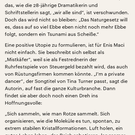
das, wie die 28-jährige Dramatikerin und
Schriftstellerin sagt, „wir alle sind“, ist verschwunden.
Doch das wird nicht so bleiben: „Das Naturgesetz will
es, dass auf so viel Ebbe eben nicht noch mehr Ebbe
folgt, sondern ein Tsunami aus Scheiße.“
Eine positive Utopie zu formulieren, ist für Enis Maci
nicht einfach. Sie beschreibt sich selbst als
„Mistkäfer“, weil sie als Festrednerin der
Ruhrfestspiele von Steuergeld bezahlt wird, das auch
von Rüstungsfirmen kommen könnte. „I'm a private
dancer“, der Songtitel von Tina Turner passt, sagt die
Autorin, auf fast die ganze Kulturbranche. Dann
findet sie aber doch noch einen Dreh ins
Hoffnungsvolle:
„Sich sammeln, wie man Rotze sammelt. Sich
organisieren, wie die Moleküle es tun, spontan, zu
extrem stabilen Kristallformationen. Luft holen, ein