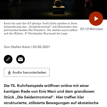
Kaori Ito und der 87-jährige Yoshi Oida spielen in ihrer
Inszenierung der „Seidentrommel“ mit Elementen des
07:12 Minuten
jahrhundertealten No-Theaters. Sie stehen auch selbst
auf der Bühne.
© Christophe Raynaud de Lage
Von Stefan Keim
|
02.05.2021
Email
Link
kopieren/teilen
Audio herunterladen
Die 75. Ruhrfestspiele eröffnen online mit einer
kantigen Rede von Enis Maci und dem grandiosen
Stück „Die Seidentrommel“. Hier treffen klar
strukturierte, stilisierte Bewegungen auf ekstatische