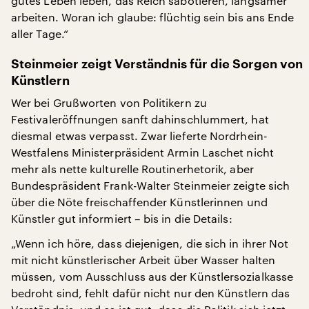
gutes Leben leben, das Reich sabotieren, langsamer
arbeiten. Woran ich glaube: flüchtig sein bis ans Ende
aller Tage.“
Steinmeier zeigt Verständnis für die Sorgen von
Künstlern
Wer bei Grußworten von Politikern zu
Festivaleröffnungen sanft dahinschlummert, hat
diesmal etwas verpasst. Zwar lieferte Nordrhein-
Westfalens Ministerpräsident Armin Laschet nicht
mehr als nette kulturelle Routinerhetorik, aber
Bundespräsident Frank-Walter Steinmeier zeigte sich
über die Nöte freischaffender Künstlerinnen und
Künstler gut informiert – bis in die Details:
„Wenn ich höre, dass diejenigen, die sich in ihrer Not
mit nicht künstlerischer Arbeit über Wasser halten
müssen, vom Ausschluss aus der Künstlersozialkasse
bedroht sind, fehlt dafür nicht nur den Künstlern das