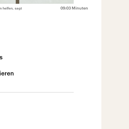
09:03 Minuten
 helfen, sagt
s
ieren