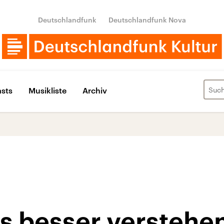
Deutschlandfunk
Deutschlandfunk Nova
sts
Musikliste
Archiv
ns besser verstehe