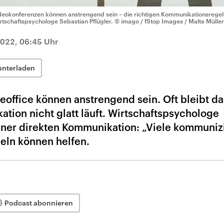
deokonferenzen können anstrengend sein – die richtigen Kommunikationsregeln
rtschaftspsychologe Sebastian Pflügler.
© imago / fStop Images / Malte Müller
2022, 06:45 Uhr
unterladen
ffice können anstrengend sein. Oft bleibt da
tion nicht glatt läuft. Wirtschaftspsychologe
 einer direkten Kommunikation: „Viele kommuniz
geln können helfen.
Podcast abonnieren