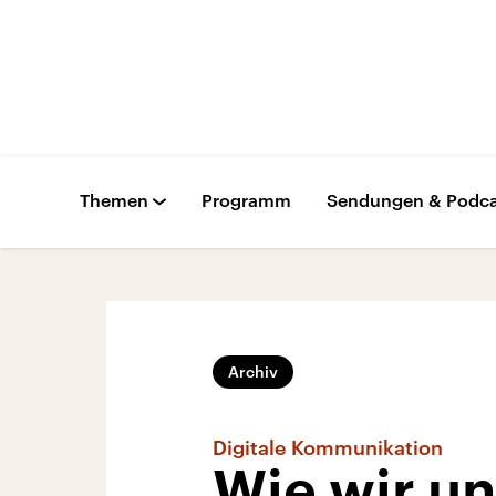
Themen
Programm
Sendungen & Podca
Archiv
Digitale Kommunikation
Wie wir u