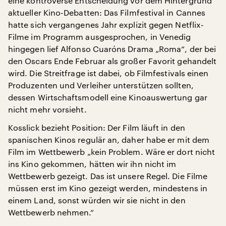
eine kontroverse Entscheidung vor dem Hintergrund
aktueller Kino-Debatten: Das Filmfestival in Cannes
hatte sich vergangenes Jahr explizit gegen Netflix-
Filme im Programm ausgesprochen, in Venedig
hingegen lief Alfonso Cuaróns Drama „Roma“, der bei
den Oscars Ende Februar als großer Favorit gehandelt
wird. Die Streitfrage ist dabei, ob Filmfestivals einen
Produzenten und Verleiher unterstützen sollten,
dessen Wirtschaftsmodell eine Kinoauswertung gar
nicht mehr vorsieht.
Kosslick bezieht Position: Der Film läuft in den
spanischen Kinos regulär an, daher habe er mit dem
Film im Wettbewerb „kein Problem. Wäre er dort nicht
ins Kino gekommen, hätten wir ihn nicht im
Wettbewerb gezeigt. Das ist unsere Regel. Die Filme
müssen erst im Kino gezeigt werden, mindestens in
einem Land, sonst würden wir sie nicht in den
Wettbewerb nehmen.“