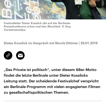
Festivalleiter Dieter Kosslick übt auf der Berlinale-
Pressekonferenz schon mal den Abschied.
© Jörg
Carstensen/dpa
Dieter Kosslick im Gespräch mit Nicole Dittmer
|
29.01.2019
Email
Link
kopieren/teilen
„Das Private ist politisch“, unter diesem 68er-Motto
findet die letzte Berlinale unter Dieter Kosslicks
Leitung statt. Der scheidende Festivalchef verspricht
ein Berlinale-Programm mit vielen engagierten Filmen
zu gesellschaftspolitischen Themen.