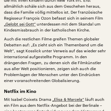
die mit ihren Kindern durch New York irrt. Erst
allmählich schäle sich aus dem Geschehen heraus,
dass die Familie völlig mittellos ist. Der französische
Regisseur François Ozon befasst sich in seinem Film
„Gelobt sei Gott“
unterdessen mit dem Skandal um
Kindesmissbrauch in der katholischen Kirche.
Auch die restlichen Filme greifen Themen globaler
Debatten auf: „Es zieht sich ein Themenband um die
Welt“, sagt Kosslick unter Verweis auf das wieder sehr
international aufgestellte Programm. In den
drängenden Fragen, zu denen sich die Filmkünstler
aus aller Welt positionieren, zeigen sich auch die
Problemlagen der Menschen unter den Eindrücken
einer voranschreitenden Globalisierung.
Netflix im Kino
Mit Isabel Coixets Drama
„Elisa & Marcela“
läuft auch
ein Film aus dem Netflix-Angebot bei der Berlinale –