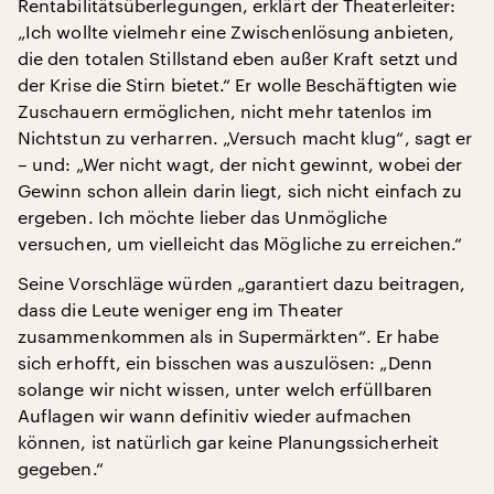
Rentabilitätsüberlegungen, erklärt der Theaterleiter:
„Ich wollte vielmehr eine Zwischenlösung anbieten,
die den totalen Stillstand eben außer Kraft setzt und
der Krise die Stirn bietet.“ Er wolle Beschäftigten wie
Zuschauern ermöglichen, nicht mehr tatenlos im
Nichtstun zu verharren. „Versuch macht klug“, sagt er
– und: „Wer nicht wagt, der nicht gewinnt, wobei der
Gewinn schon allein darin liegt, sich nicht einfach zu
ergeben. Ich möchte lieber das Unmögliche
versuchen, um vielleicht das Mögliche zu erreichen.“
Seine Vorschläge würden „garantiert dazu beitragen,
dass die Leute weniger eng im Theater
zusammenkommen als in Supermärkten“. Er habe
sich erhofft, ein bisschen was auszulösen: „Denn
solange wir nicht wissen, unter welch erfüllbaren
Auflagen wir wann definitiv wieder aufmachen
können, ist natürlich gar keine Planungssicherheit
gegeben.“