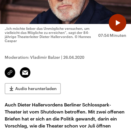
„Ich möchte lieber das Unmögliche versuchen, um
vielleicht das Mögliche zu erreichen“, sagt der 84-
07:54 Minuten
jährige Theaterleiter Dieter Hallervorden.
© Hannes
Caspar
Moderation: Vladimir Balzer
|
26.04.2020
Email
Link
kopieren/teilen
Audio herunterladen
Auch Dieter Hallervordens Berliner Schlosspark-
Theater ist vom Shutdown betroffen. Mit zwei offenen
Briefen hat er sich an die Politik gewandt, darin ein
Vorschlag, wie die Theater schon vor Juli öffnen