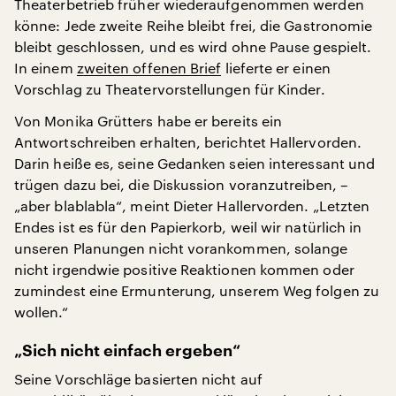
Theaterbetrieb früher wiederaufgenommen werden
könne: Jede zweite Reihe bleibt frei, die Gastronomie
bleibt geschlossen, und es wird ohne Pause gespielt.
In einem
zweiten offenen Brief
lieferte er einen
Vorschlag zu Theatervorstellungen für Kinder.
Von Monika Grütters habe er bereits ein
Antwortschreiben erhalten, berichtet Hallervorden.
Darin heiße es, seine Gedanken seien interessant und
trügen dazu bei, die Diskussion voranzutreiben, –
„aber blablabla“, meint Dieter Hallervorden. „Letzten
Endes ist es für den Papierkorb, weil wir natürlich in
unseren Planungen nicht vorankommen, solange
nicht irgendwie positive Reaktionen kommen oder
zumindest eine Ermunterung, unserem Weg folgen zu
wollen.“
„Sich nicht einfach ergeben“
Seine Vorschläge basierten nicht auf