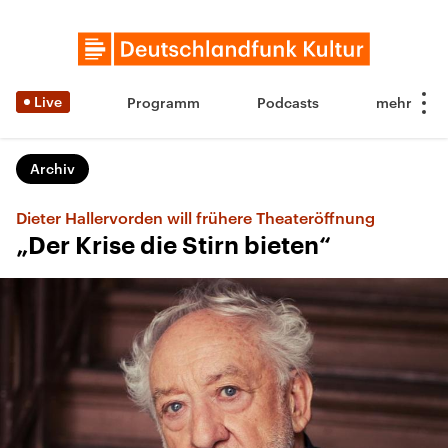
Live
Programm
Podcasts
Archiv
Dieter Hallervorden will frühere Theateröffnung
„Der Krise die Stirn bieten“