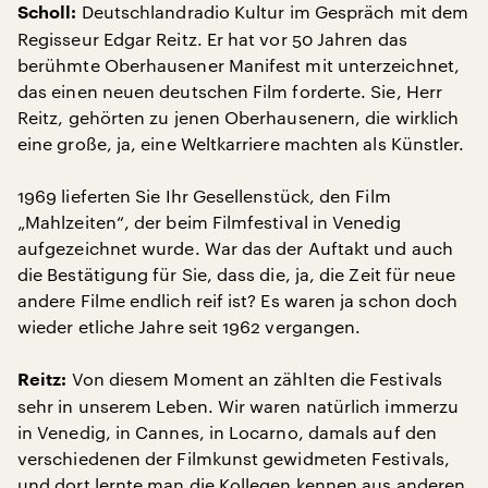
Deutschlandradio Kultur im Gespräch mit dem
Scholl:
Regisseur Edgar Reitz. Er hat vor 50 Jahren das
berühmte Oberhausener Manifest mit unterzeichnet,
das einen neuen deutschen Film forderte. Sie, Herr
Reitz, gehörten zu jenen Oberhausenern, die wirklich
eine große, ja, eine Weltkarriere machten als Künstler.
1969 lieferten Sie Ihr Gesellenstück, den Film
„Mahlzeiten“, der beim Filmfestival in Venedig
aufgezeichnet wurde. War das der Auftakt und auch
die Bestätigung für Sie, dass die, ja, die Zeit für neue
andere Filme endlich reif ist? Es waren ja schon doch
wieder etliche Jahre seit 1962 vergangen.
Von diesem Moment an zählten die Festivals
Reitz:
sehr in unserem Leben. Wir waren natürlich immerzu
in Venedig, in Cannes, in Locarno, damals auf den
verschiedenen der Filmkunst gewidmeten Festivals,
und dort lernte man die Kollegen kennen aus anderen