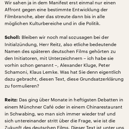
Wir sahen ja in dem Manifest erst einmal nur einen
Affront gegen eine bestimmte Entwicklung der
Filmbranche, aber das streute dann bis in alle
möglichen Kulturbereiche und in die Politik.
Bleiben wir noch mal sozusagen bei der
Scholl:
Initialzündung, Herr Reitz, also etliche bedeutende
Namen des späteren deutschen Films gehörten zu
den Initiatoren, mit Unterzeichnern – ich habe sie
vorhin schon genannt –, Alexander Kluge, Peter
Schamoni, Klaus Lemke. Was hat Sie denn eigentlich
dazu gebracht, diesen Text, diese Grundsatzerklärung
zu formulieren?
Das ging über Monate in heftigsten Debatten in
Reitz:
einem Münchner Café oder in einem Chinarestaurant
in Schwabing, wo man sich immer wieder traf und
sich untereinander stritt über die Frage, wie ist die
Zukunft des deutschen Films. Dieser Text ist unter uns