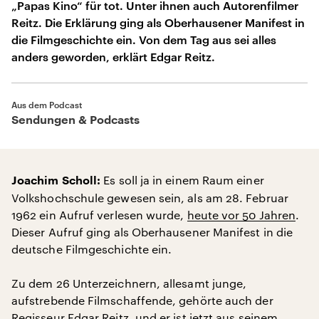
„Papas Kino“ für tot. Unter ihnen auch Autorenfilmer
Reitz. Die Erklärung ging als Oberhausener Manifest in
die Filmgeschichte ein. Von dem Tag aus sei alles
anders geworden, erklärt Edgar Reitz.
Aus dem Podcast
Sendungen & Podcasts
Es soll ja in einem Raum einer
Joachim Scholl:
Volkshochschule gewesen sein, als am 28. Februar
1962 ein Aufruf verlesen wurde,
heute vor 50 Jahren
.
Dieser Aufruf ging als Oberhausener Manifest in die
deutsche Filmgeschichte ein.
Zu dem 26 Unterzeichnern, allesamt junge,
aufstrebende Filmschaffende, gehörte auch der
Regisseur Edgar Reitz, und er ist jetzt aus seinem