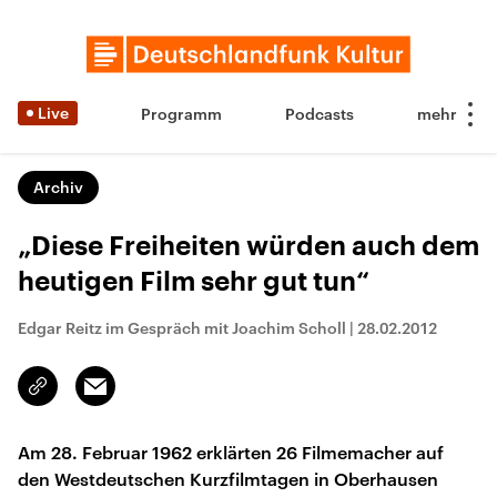
Live
Programm
Podcasts
Archiv
„Diese Freiheiten würden auch dem
heutigen Film sehr gut tun“
Edgar Reitz im Gespräch mit Joachim Scholl
|
28.02.2012
Email
Link
kopieren/teilen
Am 28. Februar 1962 erklärten 26 Filmemacher auf
den Westdeutschen Kurzfilmtagen in Oberhausen