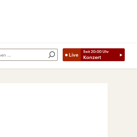
Seit
20:00
Uhr
Live
Konzert