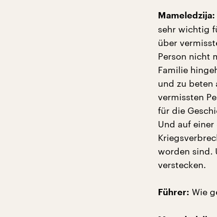
Mameledzija:
sehr wichtig f
über vermisst
Person nicht m
Familie hing
und zu beten a
vermissten Pe
für die Geschi
Und auf einer 
Kriegsverbre
worden sind. 
verstecken.
Wie ge
Führer: