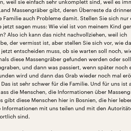
n, weil sie einfach sehr unkomplett sind, weil es i
and Massengräber gibt, deren Überreste da drinnen
e Familie auch Probleme damit. Stellen Sie sich nur 
ie jetzt sagen muss: Wie viel ist von meinem Kind g
? Also ich kann das nicht nachvollziehen, weil ich
, der vermisst ist, aber stellen Sie sich vor, wie da
e jetzt entscheiden muss, ob sie warten soll noch, wi
als diese Massengräber gefunden werden oder soll s
egraben, und dann was passiert, wenn später noch 
funden wird und dann das Grab wieder noch mal erö
as ist sehr schwer für die Familie. Und für uns ist
dass die Menschen, die Informationen über Masseng
 gibt diese Menschen hier in Bosnien, die hier lebe
e Informationen mit uns teilen und mit den Autorität
rtlich sind.