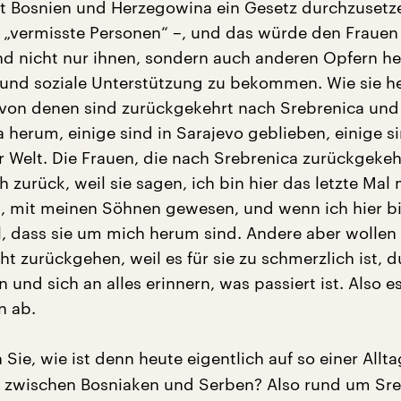
t Bosnien und Herzegowina ein Gesetz durchzusetz
z „vermisste Personen“ –, und das würde den Frauen
nd nicht nur ihnen, sondern auch anderen Opfern he
und soziale Unterstützung zu bekommen. Wie sie h
 von denen sind zurückgekehrt nach Srebrenica und
 herum, einige sind in Sarajevo geblieben, einige s
r Welt. Die Frauen, die nach Srebrenica zurückgekeh
h zurück, weil sie sagen, ich bin hier das letzte Mal 
 mit meinen Söhnen gewesen, und wenn ich hier bi
l, dass sie um mich herum sind. Andere aber wollen
t zurückgehen, weil es für sie zu schmerzlich ist, d
n und sich an alles erinnern, was passiert ist. Also e
n ab.
Sie, wie ist denn heute eigentlich auf so einer All
s zwischen Bosniaken und Serben? Also rund um Sr