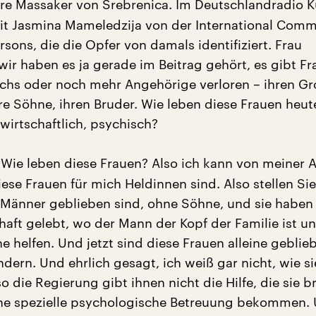
re Massaker von Srebrenica. Im Deutschlandradio K
it Jasmina Mameledzija von der International Comm
rsons, die die Opfer von damals identifiziert. Frau
ir haben es ja gerade im Beitrag gehört, es gibt Fr
echs oder noch mehr Angehörige verloren – ihren Gr
hre Söhne, ihren Bruder. Wie leben diese Frauen heut
wirtschaftlich, psychisch?
Wie leben diese Frauen? Also ich kann von meiner A
ese Frauen für mich Heldinnen sind. Also stellen Sie
 Männer geblieben sind, ohne Söhne, und sie haben j
haft gelebt, wo der Mann der Kopf der Familie ist u
e helfen. Und jetzt sind diese Frauen alleine geblie
ndern. Und ehrlich gesagt, ich weiß gar nicht, wie si
o die Regierung gibt ihnen nicht die Hilfe, die sie 
ine spezielle psychologische Betreuung bekommen.