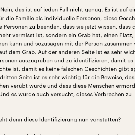
Nein, das ist auf jeden Fall nicht genug. Es ist auf ei
ür die Familie als individuelle Personen, diese Gesc
e Personen zu beenden, dass sie jetzt wissen, dass 
ehr vermisst ist, sondern ein Grab hat, einen Platz,
ehen kann und sozusagen mit der Person zusammen 
uf dem Grab. Auf der anderen Seite ist es sehr wich
rsonen auszugraben und zu identifizieren, damit es 
chte ist, damit es keine falschen Geschichten gibt s
dritten Seite ist es sehr wichtig für die Beweise, das
chen verübt wurde und dass diese Menschen ermord
Und es wurde auch versucht, dieses Verbrechen zu
ht denn diese Identifizierung nun vonstatten?