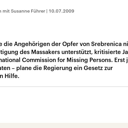
h mit Susanne Führer
|
10.07.2009
 die Angehörigen der Opfer von Srebrenica n
igung des Massakers unterstützt, kritisierte J
ational Commission for Missing Persons. Erst j
aten – plane die Regierung ein Gesetz zur
 Hilfe.