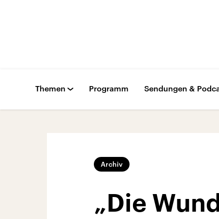
Themen
Programm
Sendungen & Podca
Archiv
„Die Wund