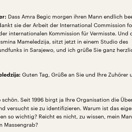
Dass Amra Begic morgen ihren Mann endlich be
er:
dankt sie der Arbeit der International Commission f
 der internationalen Kommission für Vermisste. Und 
smina Mameledzija, sitzt jetzt in einem Studio des
ndfunks in Sarajewo, und ich grüße Sie ganz herzli
Guten Tag, Grüße an Sie und Ihre Zuhörer 
ledzija:
schön. Seit 1996 birgt ja Ihre Organisation die Übe
 versucht sie zu identifizieren. Warum ist das eigen
en so wichtig? Reicht es nicht, zu wissen, mein Man
em Massengrab?