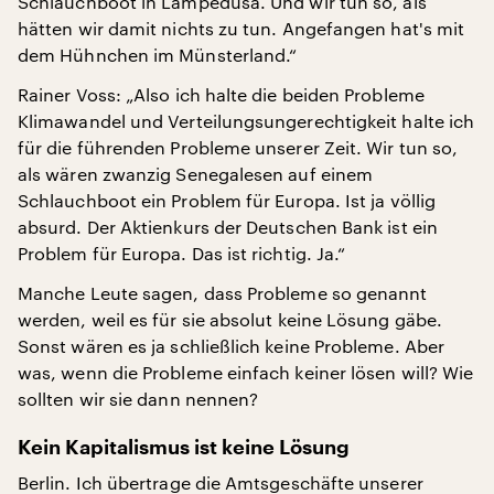
Schlauchboot in Lampedusa. Und wir tun so, als
hätten wir damit nichts zu tun. Angefangen hat's mit
dem Hühnchen im Münsterland.“
Rainer Voss: „Also ich halte die beiden Probleme
Klimawandel und Verteilungsungerechtigkeit halte ich
für die führenden Probleme unserer Zeit. Wir tun so,
als wären zwanzig Senegalesen auf einem
Schlauchboot ein Problem für Europa. Ist ja völlig
absurd. Der Aktienkurs der Deutschen Bank ist ein
Problem für Europa. Das ist richtig. Ja.“
Manche Leute sagen, dass Probleme so genannt
werden, weil es für sie absolut keine Lösung gäbe.
Sonst wären es ja schließlich keine Probleme. Aber
was, wenn die Probleme einfach keiner lösen will? Wie
sollten wir sie dann nennen?
Kein Kapitalismus ist keine Lösung
Berlin. Ich übertrage die Amtsgeschäfte unserer