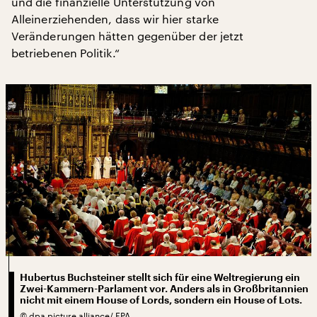
und die finanzielle Unterstützung von
Alleinerziehenden, dass wir hier starke
Veränderungen hätten gegenüber der jetzt
betriebenen Politik.“
Hubertus Buchsteiner stellt sich für eine Weltregierung ein
Zwei-Kammern-Parlament vor. Anders als in Großbritannien
nicht mit einem House of Lords, sondern ein House of Lots.
©
dpa picture alliance/ EPA