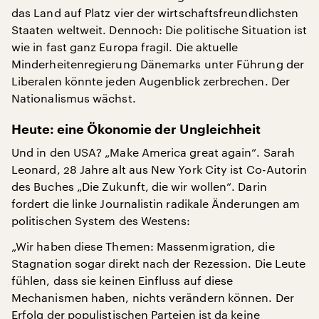
das Land auf Platz vier der wirtschaftsfreundlichsten
Staaten weltweit. Dennoch: Die politische Situation ist
wie in fast ganz Europa fragil. Die aktuelle
Minderheitenregierung Dänemarks unter Führung der
Liberalen könnte jeden Augenblick zerbrechen. Der
Nationalismus wächst.
Heute: eine Ökonomie der Ungleichheit
Und in den USA? „Make America great again“. Sarah
Leonard, 28 Jahre alt aus New York City ist Co-Autorin
des Buches „Die Zukunft, die wir wollen“. Darin
fordert die linke Journalistin radikale Änderungen am
politischen System des Westens:
„Wir haben diese Themen: Massenmigration, die
Stagnation sogar direkt nach der Rezession. Die Leute
fühlen, dass sie keinen Einfluss auf diese
Mechanismen haben, nichts verändern können. Der
Erfolg der populistischen Parteien ist da keine