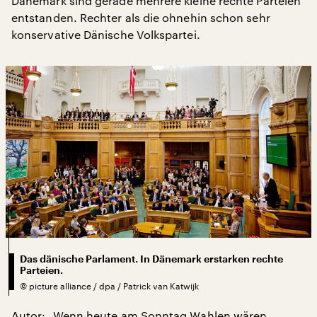
Dänemark sind gerade mehrere kleine rechte Parteien
entstanden. Rechter als die ohnehin schon sehr
konservative Dänische Volkspartei.
Das dänische Parlament. In Dänemark erstarken rechte
Parteien.
©
picture alliance / dpa / Patrick van Katwijk
Autor: „Wenn heute am Sonntag Wahlen wären.