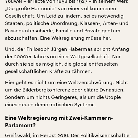
Yǒuwéi – er lebte von 1858 bis 1927 – in seinem Werk
„Die große Harmonie“ von einer vollkommenen
Gesellschaft. Um Leid zu lindern, sei es notwendig
Staaten, politische Unordnung, Klassen-, Arten- und
Rassenunterschiede, Familie und Privateigentum
abzuschaffen. Eine Weltregierung müsse her.
Und: der Philosoph Jürgen Habermas spricht Anfang
der 2000'er Jahre von einer Weltgesellschaft. Nur
durch sie sei es möglich, die global entfesselten
gesellschaftlichen Kräfte zu zähmen.
Hier geht es nicht um eine Weltverschwörung. Nicht
um die Bilderbergkonferenz oder elitäre Dynastien.
Sondern um nichts Geringeres, als um die Utopie
eines neuen demokratischen Systems.
Eine Weltregierung mit Zwei-Kammern-
Parlament?
Greifswald, im Herbst 2016. Der Politikwissenschaftler