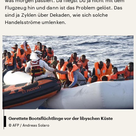
was morgen passiert. Da fliegst Du ja nicht mit dem
Flugzeug hin und dann ist das Problem gelöst. Das
sind ja Zyklen über Dekaden, wie sich solche
Handelsströme umlenken.
Gerettete Bootsflüchtlinge vor der libyschen Küste
©
AFP / Andreas Solaro