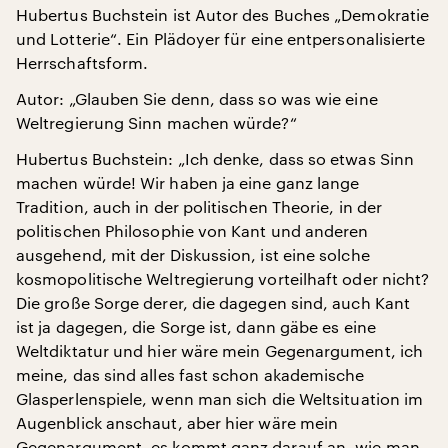
Hubertus Buchstein ist Autor des Buches „Demokratie
und Lotterie“. Ein Plädoyer für eine entpersonalisierte
Herrschaftsform.
Autor: „Glauben Sie denn, dass so was wie eine
Weltregierung Sinn machen würde?“
Hubertus Buchstein: „Ich denke, dass so etwas Sinn
machen würde! Wir haben ja eine ganz lange
Tradition, auch in der politischen Theorie, in der
politischen Philosophie von Kant und anderen
ausgehend, mit der Diskussion, ist eine solche
kosmopolitische Weltregierung vorteilhaft oder nicht?
Die große Sorge derer, die dagegen sind, auch Kant
ist ja dagegen, die Sorge ist, dann gäbe es eine
Weltdiktatur und hier wäre mein Gegenargument, ich
meine, das sind alles fast schon akademische
Glasperlenspiele, wenn man sich die Weltsituation im
Augenblick anschaut, aber hier wäre mein
Gegenargument, es kommt ganz darauf an, wie man