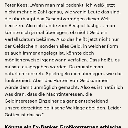
Peter Kees: „Wenn man mal bedenkt, ich weiß jetzt
nicht mehr die Zahl genau, wie wenig Leute das sind,
die überhaupt das Gesamtvermögen dieser Welt
besitzen. Also ich fände zum Beispiel lustig ... man
könnte sich ja mal überlegen, ob nicht Geld ein
Verfallsdatum bekäme. Also das heißt jetzt nicht nur
der Geldschein, sondern alles Geld, in welcher Form
es auch immer angelegt ist, könnte doch
möglicherweise irgendwann verfallen. Dass heißt, es
müsste ausgegeben werden. Da müsste man
natürlich konkrete Spielregeln sich überlegen, wie das
funktioniert. Aber das Horten von Geldsummen
würde damit unmöglich gemacht. Also es ist natürlich
was dran, dass die Machtinteressen, die
Geldinteressen Einzelner da ganz entscheidend
unsere derzeitige politische Weltlage abbilden. Leider
Gottes ist das so.“
Könnte ein Ex-Banker Großkonzernen ethische