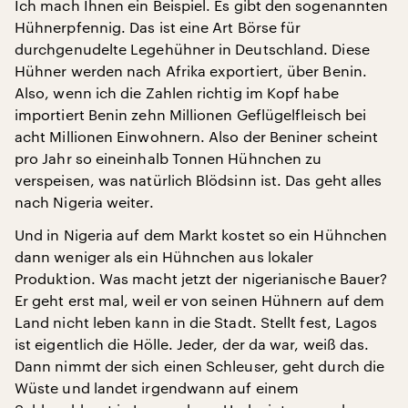
Ich mach Ihnen ein Beispiel. Es gibt den sogenannten
Hühnerpfennig. Das ist eine Art Börse für
durchgenudelte Legehühner in Deutschland. Diese
Hühner werden nach Afrika exportiert, über Benin.
Also, wenn ich die Zahlen richtig im Kopf habe
importiert Benin zehn Millionen Geflügelfleisch bei
acht Millionen Einwohnern. Also der Beniner scheint
pro Jahr so eineinhalb Tonnen Hühnchen zu
verspeisen, was natürlich Blödsinn ist. Das geht alles
nach Nigeria weiter.
Und in Nigeria auf dem Markt kostet so ein Hühnchen
dann weniger als ein Hühnchen aus lokaler
Produktion. Was macht jetzt der nigerianische Bauer?
Er geht erst mal, weil er von seinen Hühnern auf dem
Land nicht leben kann in die Stadt. Stellt fest, Lagos
ist eigentlich die Hölle. Jeder, der da war, weiß das.
Dann nimmt der sich einen Schleuser, geht durch die
Wüste und landet irgendwann auf einem