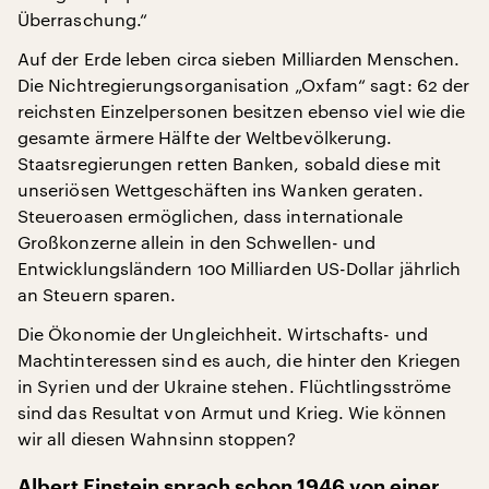
Überraschung.“
Auf der Erde leben circa sieben Milliarden Menschen.
Die Nichtregierungsorganisation „Oxfam“ sagt: 62 der
reichsten Einzelpersonen besitzen ebenso viel wie die
gesamte ärmere Hälfte der Weltbevölkerung.
Staatsregierungen retten Banken, sobald diese mit
unseriösen Wettgeschäften ins Wanken geraten.
Steueroasen ermöglichen, dass internationale
Großkonzerne allein in den Schwellen- und
Entwicklungsländern 100 Milliarden US-Dollar jährlich
an Steuern sparen.
Die Ökonomie der Ungleichheit. Wirtschafts- und
Machtinteressen sind es auch, die hinter den Kriegen
in Syrien und der Ukraine stehen. Flüchtlingsströme
sind das Resultat von Armut und Krieg. Wie können
wir all diesen Wahnsinn stoppen?
Albert Einstein sprach schon 1946 von einer