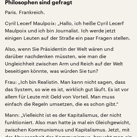
Philosophen sind gefragt
Paris. Frankreich.
Cyril Lecerf Maulpoix: „Hallo, ich heiße Cyril Lecerf
Maulpoix und ich bin Journalist. Ich werde jetzt
einigen Leuten auf der Straße ein paar Fragen stellen.
Also, wenn Sie Präsidentin der Welt wären und
darüber nachdenken müssten, wie man die
Ungleichheit zwischen Arm und Reich auf der Welt
beseitigen könnte, was würden Sie tun?
Frau: „Ich bin Realistin. Man kann nicht sagen, dass
das System, so wie es ist, wirklich gut läuft. Es ist vor
allem für Leute mit Geld von Vorteil. Man muss
einfach die Regeln umsetzen, die es schon gibt.“
Mann: „Vielleicht ist es der Kapitalismus, der nicht
funktioniert. Also man hatte ja mal ein Gleichgewicht,
zwischen Kommunismus und Kapitalismus. Jetzt, mit
der Abwesenheit des Kommunismus, braucht man ein