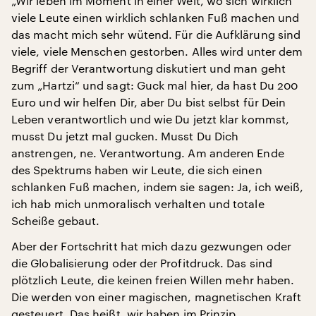
„Wir leben im Moment in einer Welt, wo sich wirklich
viele Leute einen wirklich schlanken Fuß machen und
das macht mich sehr wütend. Für die Aufklärung sind
viele, viele Menschen gestorben. Alles wird unter dem
Begriff der Verantwortung diskutiert und man geht
zum „Hartzi“ und sagt: Guck mal hier, da hast Du 200
Euro und wir helfen Dir, aber Du bist selbst für Dein
Leben verantwortlich und wie Du jetzt klar kommst,
musst Du jetzt mal gucken. Musst Du Dich
anstrengen, ne. Verantwortung. Am anderen Ende
des Spektrums haben wir Leute, die sich einen
schlanken Fuß machen, indem sie sagen: Ja, ich weiß,
ich hab mich unmoralisch verhalten und totale
Scheiße gebaut.
Aber der Fortschritt hat mich dazu gezwungen oder
die Globalisierung oder der Profitdruck. Das sind
plötzlich Leute, die keinen freien Willen mehr haben.
Die werden von einer magischen, magnetischen Kraft
gesteuert. Das heißt, wir haben im Prinzip