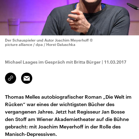
Der Schauspieler und Autor Joachim Meyerhoff
©
picture alliance / dpa / Horst Galuschka
Michael Laages im Gespräch mit Britta Bürger
|
11.03.2017
Email
Link
kopieren/teilen
Thomas Melles autobiografischer Roman „Die Welt im
Rücken“ war eines der wichtigsten Bücher des
vergangenen Jahres. Jetzt hat Regisseur Jan Bosse
den Stoff am Wiener Akademietheater auf die Bühne
gebracht: mit Joachim Meyerhoff in der Rolle des
Manisch-Depressiven.