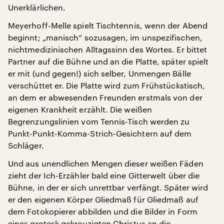
Unerklärlichen.
Meyerhoff-Melle spielt Tischtennis, wenn der Abend
beginnt; „manisch“ sozusagen, im unspezifischen,
nichtmedizinischen Alltagssinn des Wortes. Er bittet
Partner auf die Bühne und an die Platte, später spielt
er mit (und gegen!) sich selber, Unmengen Bälle
verschüttet er. Die Platte wird zum Frühstückstisch,
an dem er abwesenden Freunden erstmals von der
eigenen Krankheit erzählt. Die weißen
Begrenzungslinien vom Tennis-Tisch werden zu
Punkt-Punkt-Komma-Strich-Gesichtern auf dem
Schläger.
Und aus unendlichen Mengen dieser weißen Fäden
zieht der Ich-Erzähler bald eine Gitterwelt über die
Bühne, in der er sich unrettbar verfängt. Später wird
er den eigenen Körper Gliedmaß für Gliedmaß auf
dem Fotokopierer abbilden und die Bilder in Form
eines grotesk gekreuzigten Christus an die