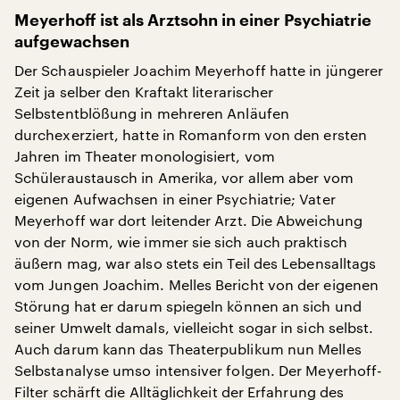
Meyerhoff ist als Arztsohn in einer Psychiatrie
aufgewachsen
Der Schauspieler Joachim Meyerhoff hatte in jüngerer
Zeit ja selber den Kraftakt literarischer
Selbstentblößung in mehreren Anläufen
durchexerziert, hatte in Romanform von den ersten
Jahren im Theater monologisiert, vom
Schüleraustausch in Amerika, vor allem aber vom
eigenen Aufwachsen in einer Psychiatrie; Vater
Meyerhoff war dort leitender Arzt. Die Abweichung
von der Norm, wie immer sie sich auch praktisch
äußern mag, war also stets ein Teil des Lebensalltags
vom Jungen Joachim. Melles Bericht von der eigenen
Störung hat er darum spiegeln können an sich und
seiner Umwelt damals, vielleicht sogar in sich selbst.
Auch darum kann das Theaterpublikum nun Melles
Selbstanalyse umso intensiver folgen. Der Meyerhoff-
Filter schärft die Alltäglichkeit der Erfahrung des