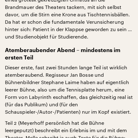
Brandmauer des Theaters tackern, mit sich selbst
davor, um die Stirn eine Krone aus Tischtennisbällen.
Da hat er schon die fundamentale Verunsicherung
hinter sich: Patient in der Klappse geworden zu sein …
und Studienobjekt für Studierende.
Atemberaubender Abend – mindestens im
ersten Teil
Dieser erste, fast zwei Stunden lange Teil ist wirklich
atemberaubend. Regisseur Jan Bosse und
Bühnenbildner Stephane Laime haben auf eigentlich
leerer Bühne, also um die Tennisplatte herum, eine
Form von Labyrinth eschaffen, das gleichzeitig real ist
(für das Publikum) und (für den
Schauspieler-/Autor-/Patienten) nur im Kopf existiert.
Teil 2 (Meyerhoff persönlich hat die Bühne
leergeputzt) beschreibt ein Erlebnis im und mit dem
Theater. Melle schreibt ja auch Texte für die Bühne;