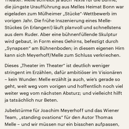
die jüngste Uraufführung aus Melles Heimat Bonn war
eigeladen zum Mülheimer „Stücke“-Wettbewerb im
vorigen Jahr. Die frühe Inszenierung eines Melle-
Stückes (in Erlangen!) läuft planvoll und schnellstens
aus dem Ruder. Aber eine bühnenfüllende Skulptur
wird gebaut, in Form eines Gehirns, befestigt durch
„Synapsen“ am Bühnenboden; in diesem eigenen Hirn
kann sich Meyerhoff/Melle zum Schluss verkriechen.
Dieses „Theater im Theater“ ist deutlich weniger
stringent im Erzählen, dafür ambitiöser im Visionären
– kein Wunder: Melle erzählt ja auch, wie’s gerade so
geht, weit weg vom vorigen und hoffentlich noch viel
weiter weg vom nächsten Absturz; und vielleicht hilft
ja tatsächlich nur Beten.
Jubelstürme für Joachim Meyerhoff und das Wiener
Team, „standing ovations“ für den Autor Thomas
Melle – und wir müssen nur ein bisschen aufpassen,