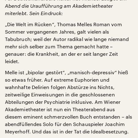
Abend die Uraufführung am Akademietheater
miterlebt. Sein Eindruck:
„Die Welt im Rücken“, Thomas Melles Roman vom
Sommer vergangenen Jahres, galt vielen als
Tabubruch; weil der Autor radikal wie lange niemand
mehr sich selber zum Thema gemacht hatte –
genauer: die Krankheit, an der er seit langer Zeit
leidet.
Melle ist „bipolar gestört“, „manisch-depressiv“ hieß
so etwas früher. Auf extreme Euphorien und
wahnhafte Delirien folgen Abstürze ins Nichts,
zeitweilige Einweisungen in die geschlossenen
Abteilungen der Psychiatrie inklusive. Am Wiener
Akademietheater ist nun ein Theaterabend aus
diesem eminent schmerzvollen Buch entstanden – als
abendfüllendes Solo für den Schauspieler Joachim
Meyerhoff. Und das ist in der Tat die Idealbesetzung.