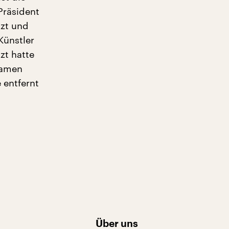
-Präsident
zt und
Künstler
zt hatte
Namen
 entfernt
Über uns