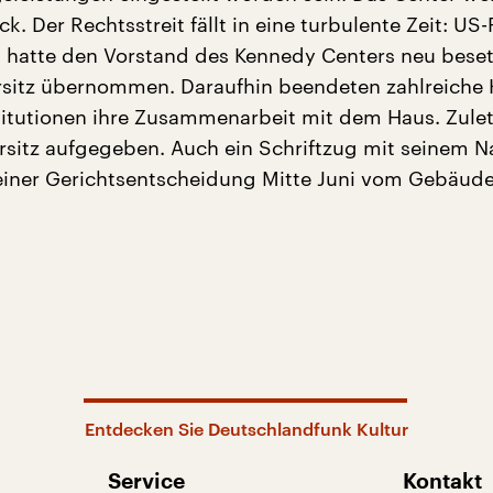
k. Der Rechtsstreit fällt in eine turbulente Zeit: US
hatte den Vorstand des Kennedy Centers neu beset
rsitz übernommen. Daraufhin beendeten zahlreiche 
titutionen ihre Zusammenarbeit mit dem Haus. Zulet
sitz aufgegeben. Auch ein Schriftzug mit seinem 
iner Gerichtsentscheidung Mitte Juni vom Gebäude
Entdecken Sie Deutschlandfunk Kultur
Service
Kontakt