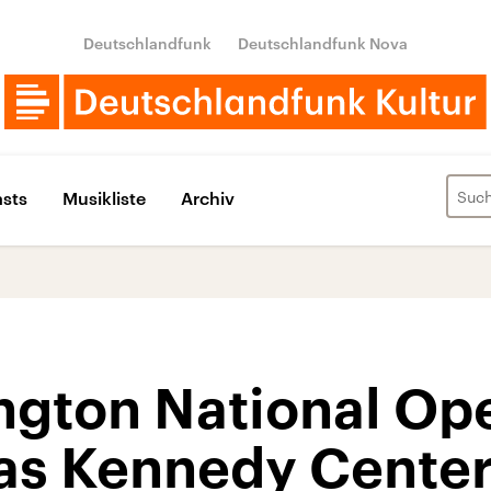
Deutschlandfunk
Deutschlandfunk Nova
sts
Musikliste
Archiv
ngton National Op
das Kennedy Cente