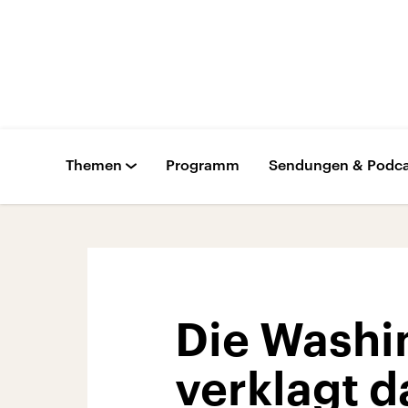
Themen
Programm
Sendungen & Podca
Die Washi
verklagt 