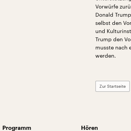
Vorwürfe zurüc
Donald Trump 
selbst den Vo
und Kulturins
Trump den Vor
musste nach e
werden.
Zur Startseite
Programm
Hören