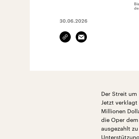
Bi
de
30.06.2026
Link
Email
kopieren/teilen
Der Streit um
Jetzt verklag
Millionen Doll
die Oper dem 
ausgezahlt zu
Unterstützung