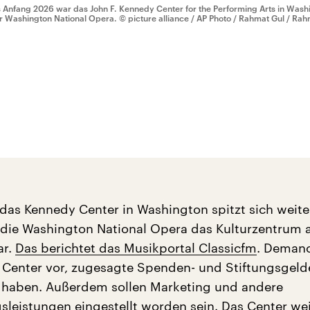
s Anfang 2026 war das John F. Kennedy Center for the Performing Arts in Washi
r Washington National Opera.
© picture alliance / AP Photo / Rahmat Gul / Rah
 das Kennedy Center in Washington spitzt sich weite
t die Washington National Opera das Kulturzentrum a
ar.
Das berichtet das Musikportal Classicfm
. Demanc
Center vor, zugesagte Spenden- und Stiftungsgelde
 haben. Außerdem sollen Marketing und andere
sleistungen eingestellt worden sein. Das Center wei