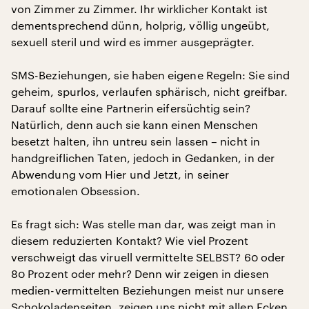
von Zimmer zu Zimmer. Ihr wirklicher Kontakt ist
dementsprechend dünn, holprig, völlig ungeübt,
sexuell steril und wird es immer ausgeprägter.
SMS-Beziehungen, sie haben eigene Regeln: Sie sind
geheim, spurlos, verlaufen sphärisch, nicht greifbar.
Darauf sollte eine Partnerin eifersüchtig sein?
Natürlich, denn auch sie kann einen Menschen
besetzt halten, ihn untreu sein lassen – nicht in
handgreiflichen Taten, jedoch in Gedanken, in der
Abwendung vom Hier und Jetzt, in seiner
emotionalen Obsession.
Es fragt sich: Was stelle man dar, was zeigt man in
diesem reduzierten Kontakt? Wie viel Prozent
verschweigt das viruell vermittelte SELBST? 60 oder
80 Prozent oder mehr? Denn wir zeigen in diesen
medien-vermittelten Beziehungen meist nur unsere
Schokoladenseiten, zeigen uns nicht mit allen Ecken