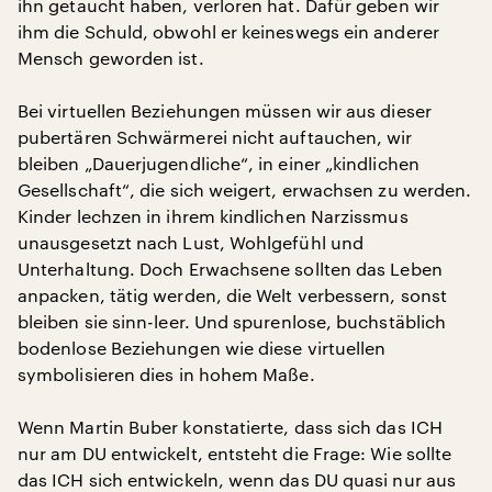
ihn getaucht haben, verloren hat. Dafür geben wir
ihm die Schuld, obwohl er keineswegs ein anderer
Mensch geworden ist.
Bei virtuellen Beziehungen müssen wir aus dieser
pubertären Schwärmerei nicht auftauchen, wir
bleiben „Dauerjugendliche“, in einer „kindlichen
Gesellschaft“, die sich weigert, erwachsen zu werden.
Kinder lechzen in ihrem kindlichen Narzissmus
unausgesetzt nach Lust, Wohlgefühl und
Unterhaltung. Doch Erwachsene sollten das Leben
anpacken, tätig werden, die Welt verbessern, sonst
bleiben sie sinn-leer. Und spurenlose, buchstäblich
bodenlose Beziehungen wie diese virtuellen
symbolisieren dies in hohem Maße.
Wenn Martin Buber konstatierte, dass sich das ICH
nur am DU entwickelt, entsteht die Frage: Wie sollte
das ICH sich entwickeln, wenn das DU quasi nur aus