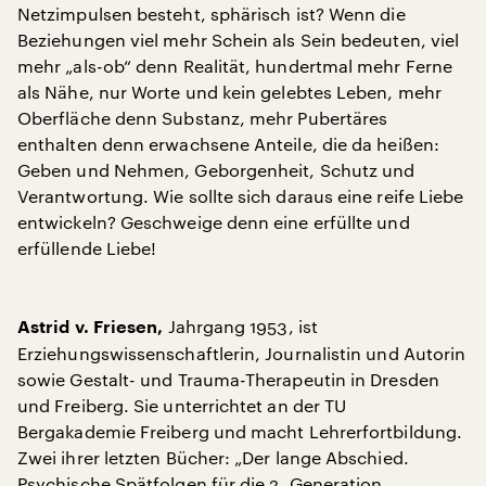
Netzimpulsen besteht, sphärisch ist? Wenn die
Beziehungen viel mehr Schein als Sein bedeuten, viel
mehr „als-ob“ denn Realität, hundertmal mehr Ferne
als Nähe, nur Worte und kein gelebtes Leben, mehr
Oberfläche denn Substanz, mehr Pubertäres
enthalten denn erwachsene Anteile, die da heißen:
Geben und Nehmen, Geborgenheit, Schutz und
Verantwortung. Wie sollte sich daraus eine reife Liebe
entwickeln? Geschweige denn eine erfüllte und
erfüllende Liebe!
Jahrgang 1953, ist
Astrid v. Friesen,
Erziehungswissenschaftlerin, Journalistin und Autorin
sowie Gestalt- und Trauma-Therapeutin in Dresden
und Freiberg. Sie unterrichtet an der TU
Bergakademie Freiberg und macht Lehrerfortbildung.
Zwei ihrer letzten Bücher: „Der lange Abschied.
Psychische Spätfolgen für die 2. Generation