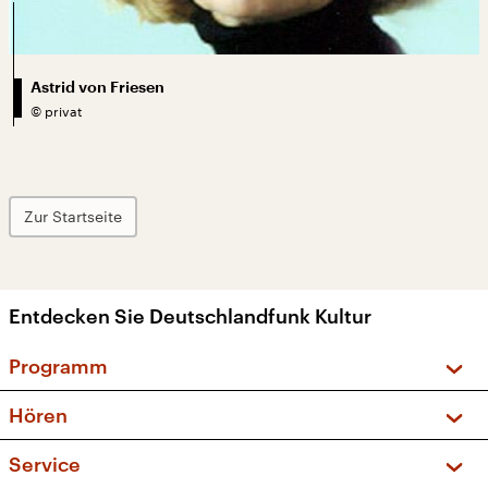
Astrid von Friesen
©
privat
Zur Startseite
Entdecken Sie Deutschlandfunk Kultur
Programm
Vorschau und Rückschau
Hören
Sendungen und Podcasts
Livestream
Service
Musikliste