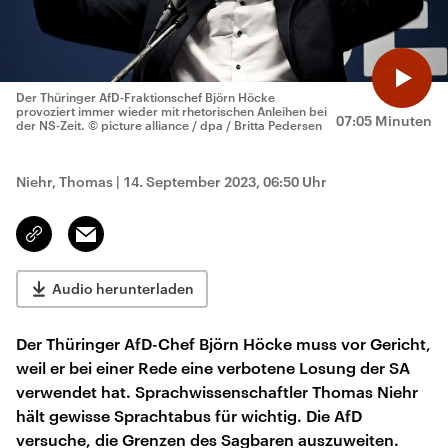
Der Thüringer AfD-Fraktionschef Björn Höcke
provoziert immer wieder mit rhetorischen Anleihen bei
07:05 Minuten
der NS-Zeit.
© picture alliance / dpa / Britta Pedersen
Niehr, Thomas
|
14. September 2023, 06:50 Uhr
Email
Link
kopieren/teilen
Audio herunterladen
Der Thüringer AfD-Chef Björn Höcke muss vor Gericht,
weil er bei einer Rede eine verbotene Losung der SA
verwendet hat. Sprachwissenschaftler Thomas Niehr
hält gewisse Sprachtabus für wichtig. Die AfD
versuche, die Grenzen des Sagbaren auszuweiten.