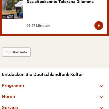
Das altbekannte Toleranz-Dilemma
08:27 Minuten
Zur Startseite
Entdecken Sie Deutschlandfunk Kultur
Programm
Vorschau und Rückschau
Hören
Sendungen und Podcasts
Livestream
Service