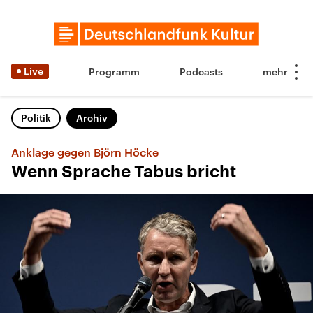
Live
Programm
Podcasts
Politik
Archiv
Anklage gegen Björn Höcke
Wenn Sprache Tabus bricht