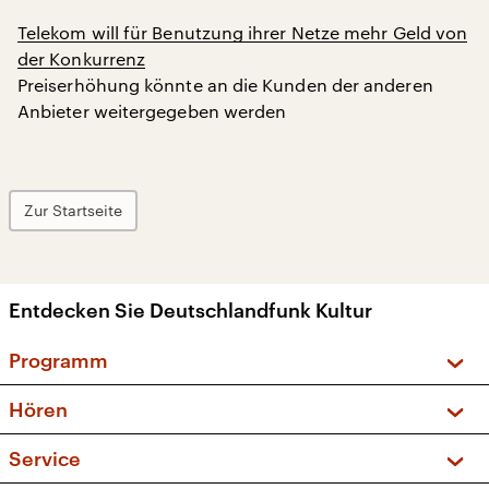
Telekom will für Benutzung ihrer Netze mehr Geld von
der Konkurrenz
Preiserhöhung könnte an die Kunden der anderen
Anbieter weitergegeben werden
Zur Startseite
Entdecken Sie Deutschlandfunk Kultur
Programm
Vorschau und Rückschau
Hören
Sendungen und Podcasts
Livestream
Service
Musikliste
Frequenzen (UKW + DAB+)