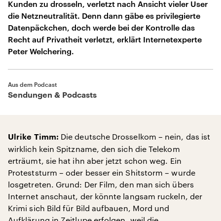
Kunden zu drosseln, verletzt nach Ansicht vieler User
die Netzneutralität. Denn dann gäbe es privilegierte
Datenpäckchen, doch werde bei der Kontrolle das
Recht auf Privatheit verletzt, erklärt Internetexperte
Peter Welchering.
Aus dem Podcast
Sendungen & Podcasts
Die deutsche Drosselkom – nein, das ist
Ulrike Timm:
wirklich kein Spitzname, den sich die Telekom
erträumt, sie hat ihn aber jetzt schon weg. Ein
Proteststurm – oder besser ein Shitstorm – wurde
losgetreten. Grund: Der Film, den man sich übers
Internet anschaut, der könnte langsam ruckeln, der
Krimi sich Bild für Bild aufbauen, Mord und
Aufklärung in Zeitlupe erfolgen, weil die