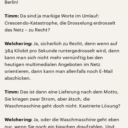
Berlin!
Da sind ja markige Worte im Umlauf:
Timm:
Crescendo-Katastrophe, die Drosselung erdrosselt
das Netz – zu Recht?
Ja, sicherlich zu Recht, denn wenn auf
Welchering:
384 Kilobit pro Sekunde runtergedrosselt wird, dann
kann man sich nicht mehr vernünftig bei den
heutigen multimedialen Angeboten im Netz
orientieren, dann kann man allenfalls noch E-Mail
abschicken.
Das ist dann eine Lieferung nach dem Motto,
Timm:
Sie kriegen zwar Strom, aber ätsch, die
Waschmaschine geht doch nicht. Kastrierte Lösung?
Ja, oder die Waschmaschine geht eben
Welchering:
nur, wenn Sie noch ein bisschen draufzahlen. Und