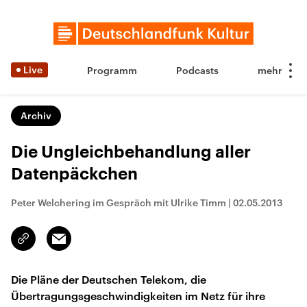
Live
Programm
Podcasts
Archiv
Die Ungleichbehandlung aller
Datenpäckchen
Peter Welchering im Gespräch mit Ulrike Timm
|
02.05.2013
Email
Link
kopieren/teilen
Die Pläne der Deutschen Telekom, die
Übertragungsgeschwindigkeiten im Netz für ihre