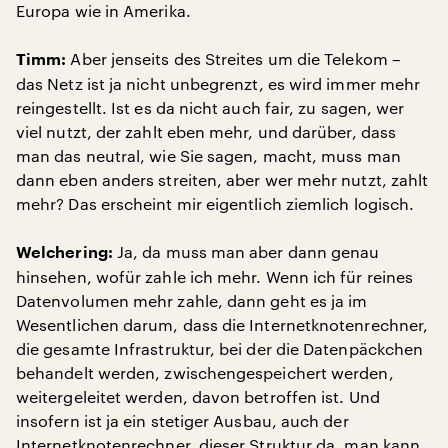
Europa wie in Amerika.
Aber jenseits des Streites um die Telekom –
Timm:
das Netz ist ja nicht unbegrenzt, es wird immer mehr
reingestellt. Ist es da nicht auch fair, zu sagen, wer
viel nutzt, der zahlt eben mehr, und darüber, dass
man das neutral, wie Sie sagen, macht, muss man
dann eben anders streiten, aber wer mehr nutzt, zahlt
mehr? Das erscheint mir eigentlich ziemlich logisch.
Ja, da muss man aber dann genau
Welchering:
hinsehen, wofür zahle ich mehr. Wenn ich für reines
Datenvolumen mehr zahle, dann geht es ja im
Wesentlichen darum, dass die Internetknotenrechner,
die gesamte Infrastruktur, bei der die Datenpäckchen
behandelt werden, zwischengespeichert werden,
weitergeleitet werden, davon betroffen ist. Und
insofern ist ja ein stetiger Ausbau, auch der
Internetknotenrechner, dieser Struktur da, man kann