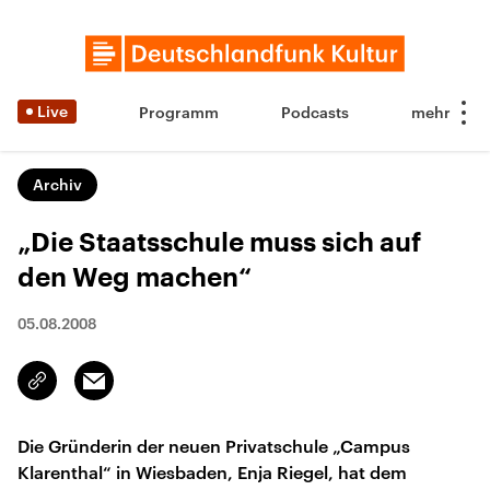
Live
Programm
Podcasts
Archiv
„Die Staatsschule muss sich auf
den Weg machen“
05.08.2008
Email
Link
kopieren/teilen
Die Gründerin der neuen Privatschule „Campus
Klarenthal“ in Wiesbaden, Enja Riegel, hat dem