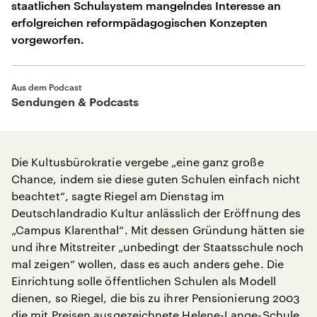
staatlichen Schulsystem mangelndes Interesse an
erfolgreichen reformpädagogischen Konzepten
vorgeworfen.
Aus dem Podcast
Sendungen & Podcasts
Die Kultusbürokratie vergebe „eine ganz große
Chance, indem sie diese guten Schulen einfach nicht
beachtet“, sagte Riegel am Dienstag im
Deutschlandradio Kultur anlässlich der Eröffnung des
„Campus Klarenthal“. Mit dessen Gründung hätten sie
und ihre Mitstreiter „unbedingt der Staatsschule noch
mal zeigen“ wollen, dass es auch anders gehe. Die
Einrichtung solle öffentlichen Schulen als Modell
dienen, so Riegel, die bis zu ihrer Pensionierung 2003
die mit Preisen ausgezeichnete Helene-Lange-Schule