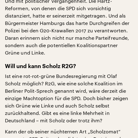
Und mit politischer Vergangenheit. Die Hartz-
Reformen, von denen die SPD sich vorsichtig
distanziert, hatte er seinerzeit mitgetragen. Und als
Bürgermeister Hamburgs das harte Durchgreifen der
Polizei bei den G20-Krawallen 2017 zu verantworten.
Daran erinnern sich nicht nur manche Parteifreunde,
sondern auch die potentiellen Koalitionspartner
Grüne und Linke.
Will und kann Scholz R2G?
Ist eine rot-rot-grüne Bundesregierung mit Olaf
Scholz möglich? R2G, wie eine solche Koalition im
Berliner Polit-Sprech genannt wird, wäre derzeit die
einzige Machtoption für die SPD. Doch bisher zeigen
sich Grüne wie Linke und auch Scholz selbst
zurückhaltend. Gibt es eine linke Mehrheit in
Deutschland – mit Scholz oder trotz ihm?
Kann der ob seiner nüchternen Art „Scholzomat“