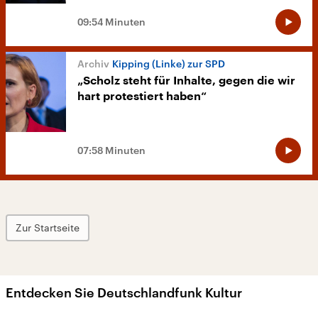
09:54 Minuten
Kipping (Linke) zur SPD
„Scholz steht für Inhalte, gegen die wir
hart protestiert haben“
07:58 Minuten
Zur Startseite
Entdecken Sie Deutschlandfunk Kultur