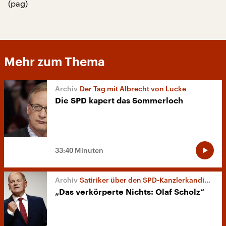
(pag)
Mehr zum Thema
Der Tag mit Albrecht von Lucke
Die SPD kapert das Sommerloch
33:40 Minuten
Satiriker über den SPD-Kanzlerkandidaten
„Das verkörperte Nichts: Olaf Scholz“