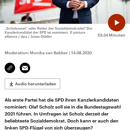
„Scholzomat“ oder Retter der Sozialdemokratie? Der
Kanzlerkandidat der SPD ist nominiert.
© picture
53:34 Minuten
alliance / dpa / Jonas Güttler
Moderation: Monika van Bebber
|
14.08.2020
Email
Link
kopieren/teilen
Audio herunterladen
Als erste Partei hat die SPD ihren Kanzlerkandidaten
nominiert: Olaf Scholz soll sie in die Bundestagswahl
2021 führen. In Umfragen ist Scholz derzeit der
beliebteste Sozialdemokrat. Doch kann er auch den
linken SPD-Flügel von sich überzeugen?