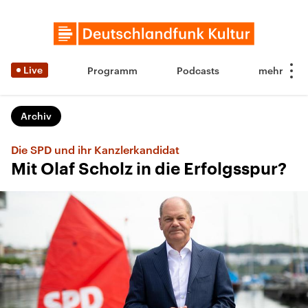
Live
Programm
Podcasts
Archiv
Die SPD und ihr Kanzlerkandidat
Mit Olaf Scholz in die Erfolgsspur?