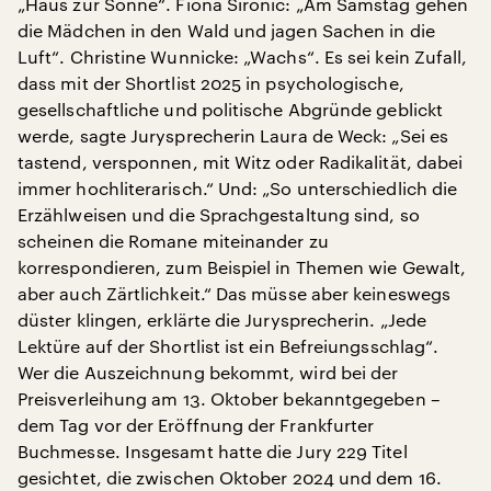
„Haus zur Sonne“. Fiona Sironic: „Am Samstag gehen
die Mädchen in den Wald und jagen Sachen in die
Luft“. Christine Wunnicke: „Wachs“. Es sei kein Zufall,
dass mit der Shortlist 2025 in psychologische,
gesellschaftliche und politische Abgründe geblickt
werde, sagte Jurysprecherin Laura de Weck: „Sei es
tastend, versponnen, mit Witz oder Radikalität, dabei
immer hochliterarisch.“ Und: „So unterschiedlich die
Erzählweisen und die Sprachgestaltung sind, so
scheinen die Romane miteinander zu
korrespondieren, zum Beispiel in Themen wie Gewalt,
aber auch Zärtlichkeit.“ Das müsse aber keineswegs
düster klingen, erklärte die Jurysprecherin. „Jede
Lektüre auf der Shortlist ist ein Befreiungsschlag“.
Wer die Auszeichnung bekommt, wird bei der
Preisverleihung am 13. Oktober bekanntgegeben –
dem Tag vor der Eröffnung der Frankfurter
Buchmesse. Insgesamt hatte die Jury 229 Titel
gesichtet, die zwischen Oktober 2024 und dem 16.