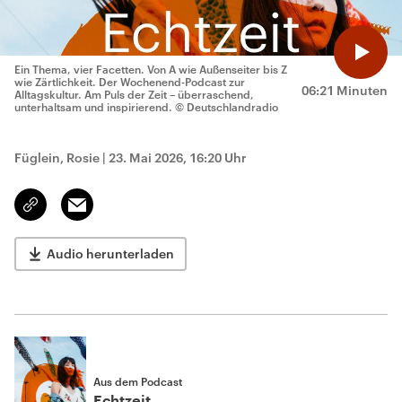
Ein Thema, vier Facetten. Von A wie Außenseiter bis Z
wie Zärtlichkeit. Der Wochenend-Podcast zur
06:21 Minuten
Alltagskultur. Am Puls der Zeit – überraschend,
unterhaltsam und inspirierend.
© Deutschlandradio
Füglein, Rosie
|
23. Mai 2026, 16:20 Uhr
Email
Link
kopieren/teilen
Audio herunterladen
Aus dem Podcast
Echtzeit