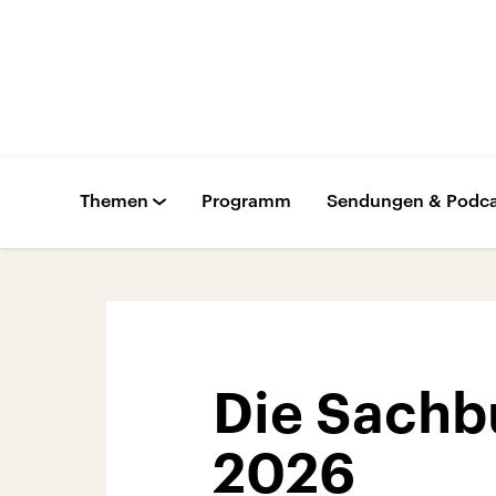
Themen
Programm
Sendungen & Podca
Die Sachb
2026