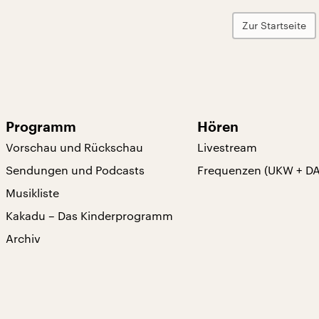
Zur Startseite
Programm
Hören
Vorschau und Rückschau
Livestream
Sendungen und Podcasts
Frequenzen (UKW + D
Musikliste
Kakadu – Das Kinderprogramm
Archiv