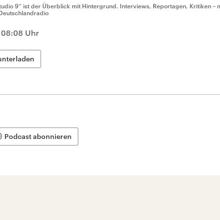
tudio 9“ ist der Überblick mit Hintergrund. Interviews, Reportagen, Kritiken – 
Deutschlandradio
 08:08 Uhr
unterladen
Podcast abonnieren