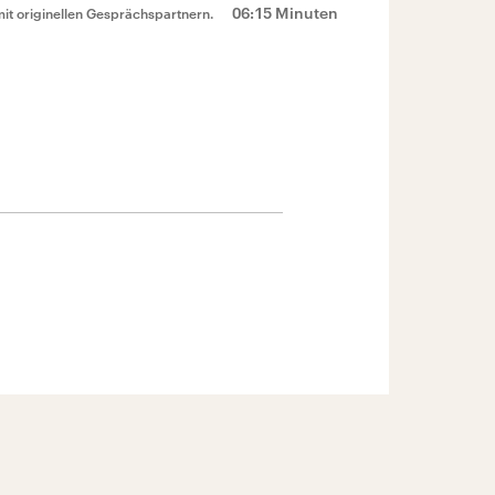
06:15 Minuten
mit originellen Gesprächspartnern.