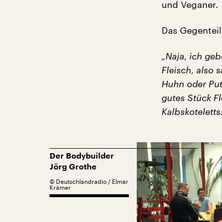
und Veganer.
Das Gegenteil
„Naja, ich geb
Fleisch, also 
Huhn oder Pute
gutes Stück Fl
Kalbskoteletts.
Der Bodybuilder
Jörg Grothe
©
Deutschlandradio / Elmar
Krämer