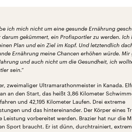
abe ich mich nicht um eine gesunde Ernährung gesche
 darum gekümmert, ein Profisportler zu werden. Ich 
inen Plan und ein Ziel im Kopf. Und letztendlich dach
unde Ernährung meine Chancen erhöhen würde. Mir 
Nahrung und auch nicht um die Gesundheit, ich wollt
ler sein.“
er, zweimaliger Ultramarathonmeister in Kanada. El
an an den Start, das heißt 3,86 Kilometer Schwimm
fahren und 42,195 Kilometer Laufen. Drei extreme
tungen und das hintereinander. Der Körper eines Tr
e Leistung vorbereitet werden. Brazier hat nur die M
nen Sport braucht. Er ist dünn, durchtrainiert, extre