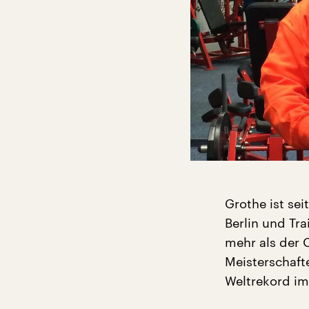
Grothe ist se
Berlin und Tr
mehr als der 
Meisterschaf
Weltrekord im