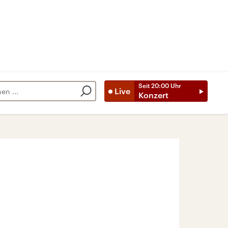
Seit
20:00
Uhr
Live
Konzert