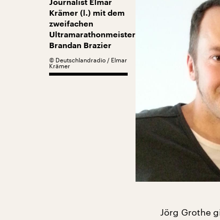
Journalist Elmar
Krämer (l.) mit dem
zweifachen
Ultramarathonmeister
Brandan Brazier
©
Deutschlandradio / Elmar
Krämer
Jörg Grothe g