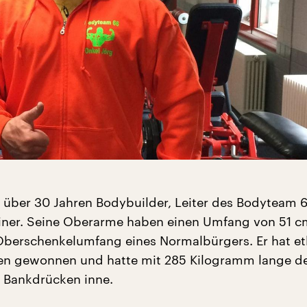
it über 30 Jahren Bodybuilder, Leiter des Bodyteam 6
ainer. Seine Oberarme haben einen Umfang von 51 cm
Oberschenkelumfang eines Normalbürgers. Er hat et
ten gewonnen und hatte mit 285 Kilogramm lange d
 Bankdrücken inne.