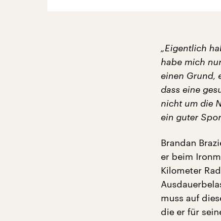
„Eigentlich h
habe mich nur
einen Grund, e
dass eine ges
nicht um die 
ein guter Sport
Brandan Brazi
er beim Ironm
Kilometer Rad
Ausdauerbelas
muss auf dies
die er für sei