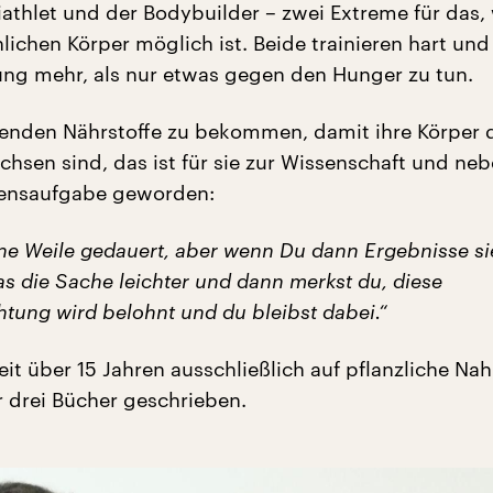
iathlet und der Bodybuilder – zwei Extreme für das,
ichen Körper möglich ist. Beide trainieren hart und
rung mehr, als nur etwas gegen den Hunger zu tun.
henden Nährstoffe zu bekommen, damit ihre Körper
chsen sind, das ist für sie zur Wissenschaft und n
bensaufgabe geworden:
ine Weile gedauert, aber wenn Du dann Ergebnisse si
s die Sache leichter und dann merkst du, diese
htung wird belohnt und du bleibst dabei.“
seit über 15 Jahren ausschließlich auf pflanzliche Na
r drei Bücher geschrieben.