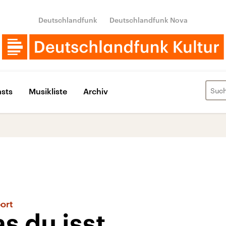
Deutschlandfunk
Deutschlandfunk Nova
sts
Musikliste
Archiv
ort
s du isst