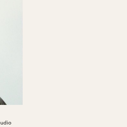
tudio