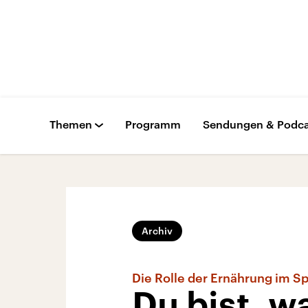
Themen
Programm
Sendungen & Podca
Archiv
Die Rolle der Ernährung im Sp
Du bist, wa