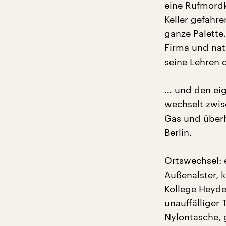
eine Rufmord
Keller gefahr
ganze Palette.
Firma und nat
seine Lehren 
… und den eig
wechselt zwisc
Gas und überh
Berlin.
Ortswechsel: 
Außenalster, k
Kollege Heyde
unauffälliger 
Nylontasche, 