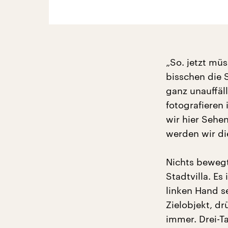
„So. jetzt müs
bisschen die 
ganz unauffäl
fotografieren 
wir hier Sehe
werden wir d
Nichts bewegt
Stadtvilla. Es
linken Hand s
Zielobjekt, d
immer. Drei-Ta