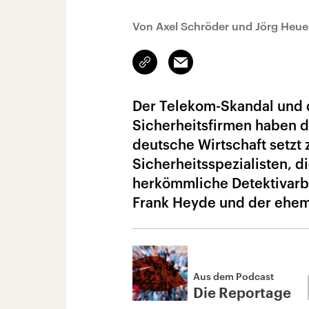
Von Axel Schröder und Jörg Heue
Link
Email
kopieren/teilen
Der Telekom-Skandal und 
Sicherheitsfirmen haben d
deutsche Wirtschaft setzt
Sicherheitsspezialisten, d
herkömmliche Detektivarbei
Frank Heyde und der ehem
Aus dem Podcast
Die Reportage