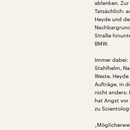
ablenken. Zur 
Tatsächlich: 
Heyde und den
Nachbargrunds
Straße hinunt
BMW.
Immer dabei: 
Stahlhelm, Na
Weste. Heyde 
Aufträge, in d
nicht anders:
hat Angst vor
zu Scientolog
„Möglicherwei