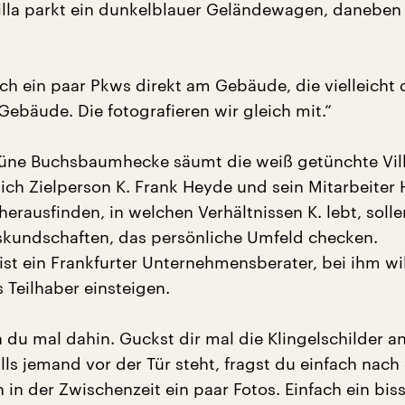
Villa parkt ein dunkelblauer Geländewagen, daneben 
ch ein paar Pkws direkt am Gebäude, die vielleicht
ebäude. Die fotografieren wir gleich mit.“
üne Buchsbaumhecke säumt die weiß getünchte Vill
ich Zielperson K. Frank Heyde und sein Mitarbeiter
 herausfinden, in welchen Verhältnissen K. lebt, soll
skundschaften, das persönliche Umfeld checken.
st ein Frankfurter Unternehmensberater, bei ihm wil
 Teilhaber einsteigen.
 du mal dahin. Guckst dir mal die Klingelschilder a
falls jemand vor der Tür steht, fragst du einfach nac
 in der Zwischenzeit ein paar Fotos. Einfach ein bis