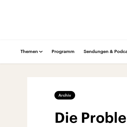
Themen
Programm
Sendungen & Podca
Archiv
Die Probl