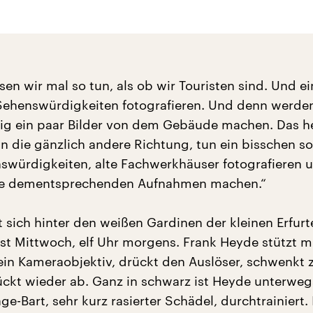
sen wir mal so tun, als ob wir Touristen sind. Und ei
Sehenswürdigkeiten fotografieren. Und denn werde
lig ein paar Bilder von dem Gebäude machen. Das he
in die gänzlich andere Richtung, tun ein bisschen so
nswürdigkeiten, alte Fachwerkhäuser fotografieren 
ie dementsprechenden Aufnahmen machen.“
 sich hinter den weißen Gardinen der kleinen Erfurt
 ist Mittwoch, elf Uhr morgens. Frank Heyde stützt m
ein Kameraobjektiv, drückt den Auslöser, schwenkt
rückt wieder ab. Ganz in schwarz ist Heyde unterweg
ge-Bart, sehr kurz rasierter Schädel, durchtrainiert. 