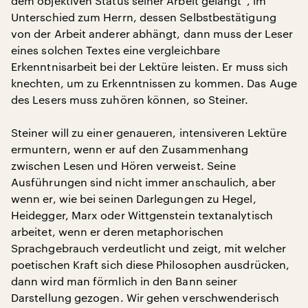
dem objektiven Status seiner Arbeit gelangt“, im
Unterschied zum Herrn, dessen Selbstbestätigung
von der Arbeit anderer abhängt, dann muss der Leser
eines solchen Textes eine vergleichbare
Erkenntnisarbeit bei der Lektüre leisten. Er muss sich
knechten, um zu Erkenntnissen zu kommen. Das Auge
des Lesers muss zuhören können, so Steiner.
Steiner will zu einer genaueren, intensiveren Lektüre
ermuntern, wenn er auf den Zusammenhang
zwischen Lesen und Hören verweist. Seine
Ausführungen sind nicht immer anschaulich, aber
wenn er, wie bei seinen Darlegungen zu Hegel,
Heidegger, Marx oder Wittgenstein textanalytisch
arbeitet, wenn er deren metaphorischen
Sprachgebrauch verdeutlicht und zeigt, mit welcher
poetischen Kraft sich diese Philosophen ausdrücken,
dann wird man förmlich in den Bann seiner
Darstellung gezogen. Wir gehen verschwenderisch