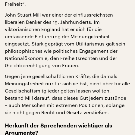
Freiheit“.
John Stuart Mill war einer der einflussreichsten
liberalen Denker des 19. Jahrhunderts. Im
viktorianischen England hat er sich für die
umfassende Einführung der Meinungsfreiheit
eingesetzt. Stark geprägt vom Utilitarismus galt sein
philosophisches wie politisches Engagement der
Nationalökonomie, den Freiheitsrechten und der
Gleichberechtigung von Frauen.
Gegen jene gesellschaftlichen Kräfte, die damals
Meinungsfreiheit nur für sich selbst, nicht aber für alle
Gesellschaftsmitglieder gelten lassen wollten,
bestand Mill darauf, dass dieses Gut jedem zustünde
– auch Menschen mit extremen Positionen, solange
sie nicht gegen Recht und Gesetz verstießen.
Herkunft der Sprechenden wichtiger als
Argumente?