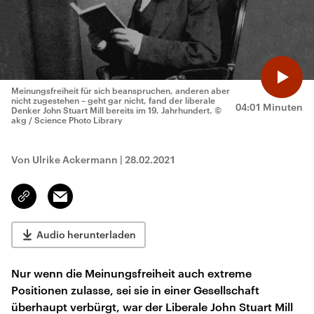
Meinungsfreiheit für sich beanspruchen, anderen aber
nicht zugestehen – geht gar nicht, fand der liberale
04:01 Minuten
Denker John Stuart Mill bereits im 19. Jahrhundert.
©
akg / Science Photo Library
Von Ulrike Ackermann
|
28.02.2021
Email
Link
kopieren/teilen
Audio herunterladen
Nur wenn die Meinungsfreiheit auch extreme
Positionen zulasse, sei sie in einer Gesellschaft
überhaupt verbürgt, war der Liberale John Stuart Mill