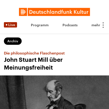
Live
Programm
Podcasts
Archiv
Die philosophische Flaschenpost
John Stuart Mill über
Meinungsfreiheit