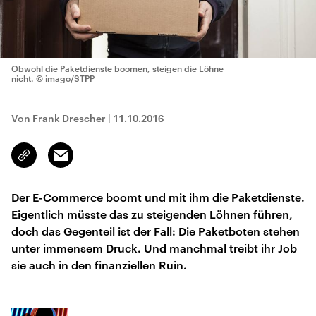
Obwohl die Paketdienste boomen, steigen die Löhne
nicht.
© imago/STPP
Von Frank Drescher
|
11.10.2016
Email
Link
kopieren/teilen
Der E-Commerce boomt und mit ihm die Paketdienste.
Eigentlich müsste das zu steigenden Löhnen führen,
doch das Gegenteil ist der Fall: Die Paketboten stehen
unter immensem Druck. Und manchmal treibt ihr Job
sie auch in den finanziellen Ruin.