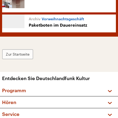
Vorweihnachtsgeschäft
Paketboten im Dauereinsatz
Zur Startseite
Entdecken Sie Deutschlandfunk Kultur
Programm
Vorschau und Rückschau
Hören
Sendungen und Podcasts
Livestream
Service
Musikliste