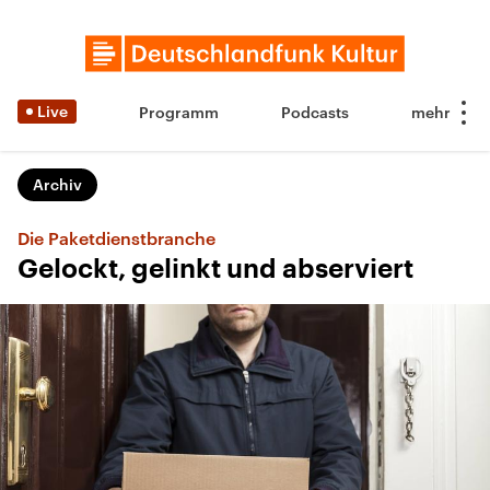
Live
Programm
Podcasts
Archiv
Die Paketdienstbranche
Gelockt, gelinkt und abserviert