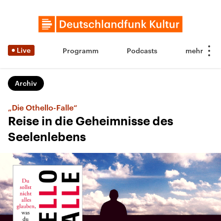
Live
Programm
Podcasts
Archiv
„Die Othello-Falle“
Reise in die Geheimnisse des
Seelenlebens