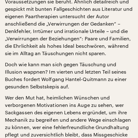
Voraussetzungen sie beruht. Ähnlich detailreich und
gespickt mit bunten Fallgeschichten aus Literatur und
eigenen Paartherapien untersucht der Autor
anschließend die „Verwirrungen der Gedanken“ –
Denkfehler, Irrtümer und irrationale Urteile – und die
„Verwirrungen der Beziehungen“: Paare und Familien,
die Ehrlichkeit als hohes Ideal beschwören, während
sie im Alltag an Täuschungen nicht sparen.
Doch wie kann man sich gegen Täuschung und
Illusion wappnen? Im vierten und letzten Teil seines
Buches fordert Wolfgang Hantel-Quitmann zu einer
gesunden Selbstskepis auf.
Wer den Mut hat, heimlichen Wünschen und
verborgenen Motivationen ins Auge zu sehen, wer
Sackgassen des eigenen Lebens ergründet, um ihre
Mechanik zu begreifen und andere Wege einschlagen
zu können, wer eine fehlerfreundliche Grundhaltung
pflegt und zuversichtlich bleibt, dass Missgeschicke