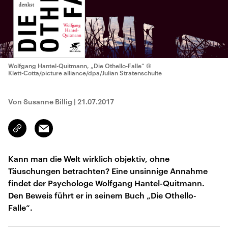
Wolfgang Hantel-Quitmann, „Die Othello-Falle“
©
Klett-Cotta/picture alliance/dpa/Julian Stratenschulte
Von Susanne Billig
|
21.07.2017
Email
Link
kopieren/teilen
Kann man die Welt wirklich objektiv, ohne
Täuschungen betrachten? Eine unsinnige Annahme
findet der Psychologe Wolfgang Hantel-Quitmann.
Den Beweis führt er in seinem Buch „Die Othello-
Falle“.