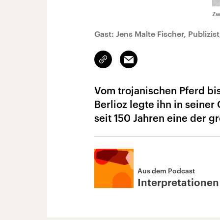
Zw
Gast: Jens Malte Fischer, Publizis
Link
Email
kopieren/teilen
Vom trojanischen Pferd bi
Berlioz legte ihn in seine
seit 150 Jahren eine der 
Aus dem Podcast
Interpretationen