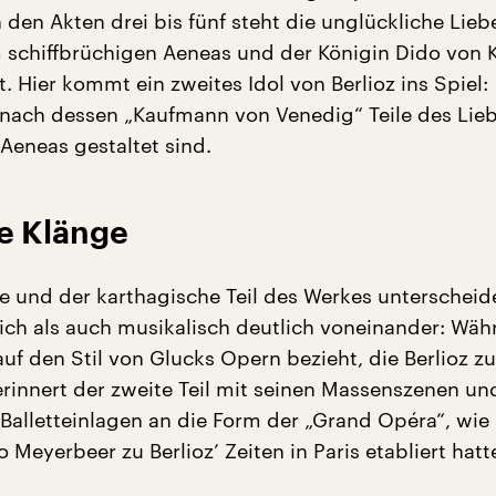
n den Akten drei bis fünf steht die unglückliche Lieb
schiffbrüchigen Aeneas und der Königin Dido von 
. Hier kommt ein zweites Idol von Berlioz ins Spiel:
nach dessen „Kaufmann von Venedig“ Teile des Lie
Aeneas gestaltet sind.
e Klänge
he und der karthagische Teil des Werkes unterscheid
lich als auch musikalisch deutlich voneinander: Wäh
 auf den Stil von Glucks Opern bezieht, die Berlioz zu
rinnert der zweite Teil mit seinen Massenszenen un
Balletteinlagen an die Form der „Grand Opéra“, wie 
Meyerbeer zu Berlioz’ Zeiten in Paris etabliert hatt