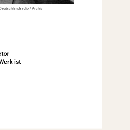
Deutschlandradio / Archiv
ctor
Werk ist