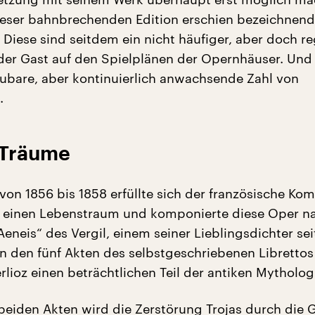
ieser bahnbrechenden Edition erschien bezeichnen
. Diese sind seitdem ein nicht häufiger, aber doch 
er Gast auf den Spielplänen der Opernhäuser. Und 
ubare, aber kontinuierlich anwachsende Zahl von
.
 Träume
von 1856 bis 1858 erfüllte sich der französische Ko
z einen Lebenstraum und komponierte diese Oper n
Aeneis“ des Vergil, einem seiner Lieblingsdichter sei
In den fünf Akten des selbstgeschriebenen Librettos
lioz einen beträchtlichen Teil der antiken Mytholog
 beiden Akten wird die Zerstörung Trojas durch die 