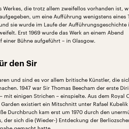
s Werkes, die trotz allem zweifellos vorhanden ist, 
t aufgegeben, um eine Aufführung wenigstens eines T
und sie wurde im Laufe der Aufführungsgeschichte
eifelt. Erst 1969 wurde das Werk an einem Abend
f einer Bühne aufgeführt – in Glasgow.
ür den Sir
ren und sind es vor allem britische Künstler, die sic
 machen. 1947 war Sir Thomas Beecham der erste Diri
 – mit einigen Strichen – einspielte. Aus dem Royal
Garden existiert ein Mitschnitt unter Rafael Kubelik
roße Durchbruch kam erst um 1970 durch den unerm
s, der sich die (Wieder-) Entdeckung der Berliozsch
fgabe gemacht hatte.