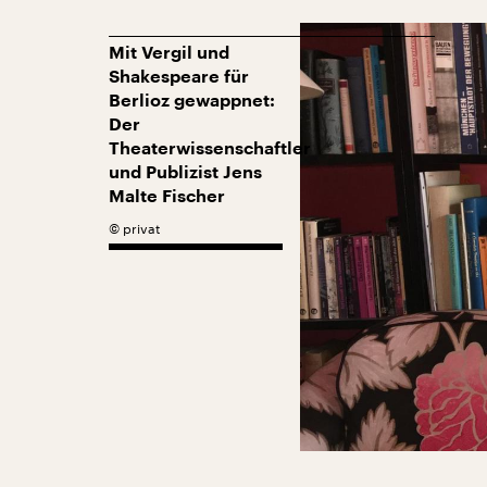
Mit Vergil und
Shakespeare für
Berlioz gewappnet:
Der
Theaterwissenschaftler
und Publizist Jens
Malte Fischer
©
privat