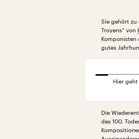
Sie gehört zu
Troyens“ von
Komponisten n
gutes Jahrhund
Hier geht
Die Wiederent
des 100. Tode
Kompositionen
Auseinanderse