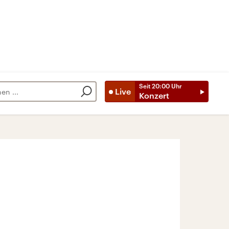
Seit
20:00
Uhr
Live
Konzert