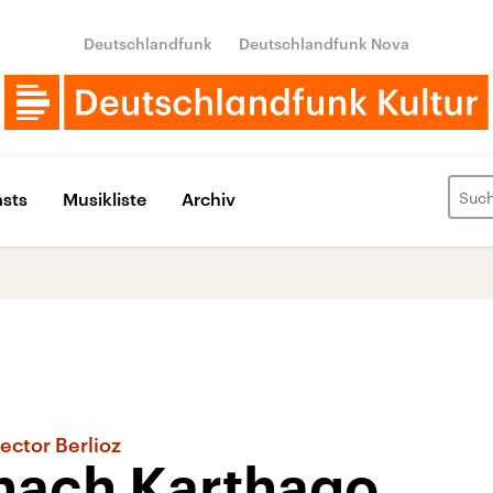
Deutschlandfunk
Deutschlandfunk Nova
sts
Musikliste
Archiv
ector Berlioz
 nach Karthago