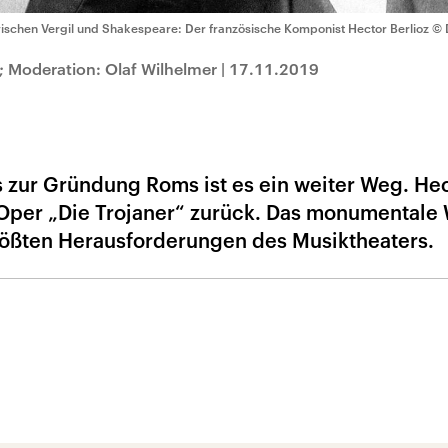
ischen Vergil und Shakespeare: Der französische Komponist Hector Berlioz
© 
t; Moderation: Olaf Wilhelmer
|
17.11.2019
s zur Gründung Roms ist es ein weiter Weg. He
r Oper „Die Trojaner“ zurück. Das monumentale 
größten Herausforderungen des Musiktheaters.