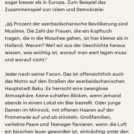
sogar besser als in Europa. Zum Beispiel das
Zusammenspiel von Islam und Demokratie:
„95 Prozent der aserbaidschanische Bevölkerung sind
Muslime. Die Zahl der Frauen, die ein Kopftuch
tragen, die in die Moschee gehen, ist hier kleiner als in
Holland. Warum? Weil wir aus der Geschichte heraus
wissen, was wichtig ist, worauf man wert legen muss
und worauf nicht.“
Jeder nach seiner Facon. Das ist offensichtlich auch
das Motto auf den Straßen der aserbaidschanischen
Hauptstadt Baku. Es herrscht eine zwanglose
Atmosphäre. Keine schiefen Blicken, wenn jemand
abends in einem Lokal ein Bier bestellt. Oder junge
Damen im Minirock, mit offenen Haaren auf der
Promenade auf und ab stöckeln. Großfamilien,
verliebte Paare und Teenager flanieren, wenn die Luft
ein bisschen lauer geworden ist, einträchtig unter den