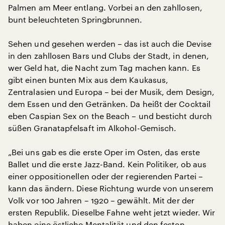
Palmen am Meer entlang. Vorbei an den zahllosen,
bunt beleuchteten Springbrunnen.
Sehen und gesehen werden – das ist auch die Devise
in den zahllosen Bars und Clubs der Stadt, in denen,
wer Geld hat, die Nacht zum Tag machen kann. Es
gibt einen bunten Mix aus dem Kaukasus,
Zentralasien und Europa – bei der Musik, dem Design,
dem Essen und den Getränken. Da heißt der Cocktail
eben Caspian Sex on the Beach – und besticht durch
süßen Granatapfelsaft im Alkohol-Gemisch.
„Bei uns gab es die erste Oper im Osten, das erste
Ballet und die erste Jazz-Band. Kein Politiker, ob aus
einer oppositionellen oder der regierenden Partei –
kann das ändern. Diese Richtung wurde von unserem
Volk vor 100 Jahren – 1920 – gewählt. Mit der der
ersten Republik. Dieselbe Fahne weht jetzt wieder. Wir
haben eine östliche Mentalität und den festen