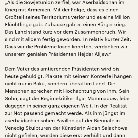
„Als die Sowjetunion zerfiel, war Aserbaidschan im
Krieg mit Armenien. Mit der Folge, dass es einen
Großteil seines Territoriums verlor und es eine Million
Flüchtlinge gab. Zuhause gab es einen Bürgerkrieg.
Das Land stand kurz vor dem Zusammenbruch. Wir
sind mit alldem fertig geworden. In relativ kurzer Zeit.
Dass wir die Probleme lösen konnten, verdanken wir
unserem genialen Präsidenten Hejdar Alijew.“
Dem Vater des amtierenden Präsidenten wird bis
heute gehuldigt. Plakate mit seinem Konterfei hängen
nicht nur in Baku, sondern überall im Land. Die
Menschen sprechen mit Hochachtung von ihm. Sein
Sohn, sagt der Regimekritiker Ilgar Mammadow, lebe
dagegen in seiner ganz eigenen Welt. In der Realität
zur Not passend gemacht werde. Als ihm jüngst im
aserbaidschanischen Pavillon auf der Biennale in
Venedig Skulpturen der Künstlerin Aidan Salachowa
nicht gefielen, wurden diese erst verhüllt und dann