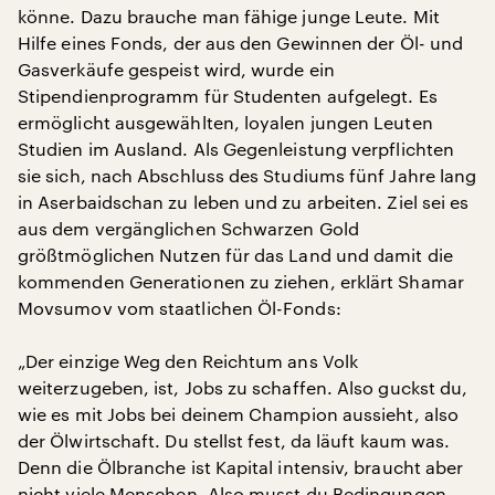
könne. Dazu brauche man fähige junge Leute. Mit
Hilfe eines Fonds, der aus den Gewinnen der Öl- und
Gasverkäufe gespeist wird, wurde ein
Stipendienprogramm für Studenten aufgelegt. Es
ermöglicht ausgewählten, loyalen jungen Leuten
Studien im Ausland. Als Gegenleistung verpflichten
sie sich, nach Abschluss des Studiums fünf Jahre lang
in Aserbaidschan zu leben und zu arbeiten. Ziel sei es
aus dem vergänglichen Schwarzen Gold
größtmöglichen Nutzen für das Land und damit die
kommenden Generationen zu ziehen, erklärt Shamar
Movsumov vom staatlichen Öl-Fonds:
„Der einzige Weg den Reichtum ans Volk
weiterzugeben, ist, Jobs zu schaffen. Also guckst du,
wie es mit Jobs bei deinem Champion aussieht, also
der Ölwirtschaft. Du stellst fest, da läuft kaum was.
Denn die Ölbranche ist Kapital intensiv, braucht aber
nicht viele Menschen. Also musst du Bedingungen