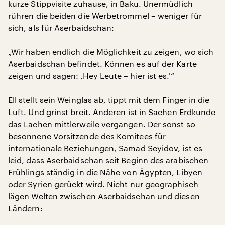
kurze Stippvisite zuhause, in Baku. Unermüdlich
rühren die beiden die Werbetrommel – weniger für
sich, als für Aserbaidschan:
„Wir haben endlich die Möglichkeit zu zeigen, wo sich
Aserbaidschan befindet. Können es auf der Karte
zeigen und sagen: ‚Hey Leute – hier ist es.‘“
Ell stellt sein Weinglas ab, tippt mit dem Finger in die
Luft. Und grinst breit. Anderen ist in Sachen Erdkunde
das Lachen mittlerweile vergangen. Der sonst so
besonnene Vorsitzende des Komitees für
internationale Beziehungen, Samad Seyidov, ist es
leid, dass Aserbaidschan seit Beginn des arabischen
Frühlings ständig in die Nähe von Ägypten, Libyen
oder Syrien gerückt wird. Nicht nur geographisch
lägen Welten zwischen Aserbaidschan und diesen
Ländern: