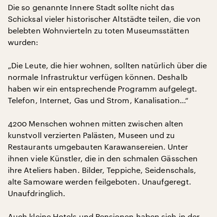
Die so genannte Innere Stadt sollte nicht das
Schicksal vieler historischer Altstädte teilen, die von
belebten Wohnvierteln zu toten Museumsstätten
wurden:
„Die Leute, die hier wohnen, sollten natürlich über die
normale Infrastruktur verfügen können. Deshalb
haben wir ein entsprechende Programm aufgelegt.
Telefon, Internet, Gas und Strom, Kanalisation…“
4200 Menschen wohnen mitten zwischen alten
kunstvoll verzierten Palästen, Museen und zu
Restaurants umgebauten Karawansereien. Unter
ihnen viele Künstler, die in den schmalen Gässchen
ihre Ateliers haben. Bilder, Teppiche, Seidenschals,
alte Samoware werden feilgeboten. Unaufgeregt.
Unaufdringlich.
Auch kleine Hotels und Pensionen haben sich in der