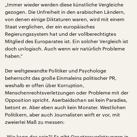
„Immer wieder werden diese künstliche Vergleiche
gezogen. Die Unfreiheit in den arabischen Ländern,
von denen einige Diktaturen waren, wird mit einem
Staat verglichen, der ein europäisches
Regierungssystem hat und der vollberechtigtes
Mitglied des Europarates ist. Ein solcher Vergleich ist
doch unlogisch. Auch wenn wir natürlich Probleme
haben.“
Der weltgewandte Politiker und Psychologe
beherrscht das große Einmaleins politischer PR,
weshalb er offen über Korruption,
Menschenrechtsverletzungen oder Probleme mit der
Opposition spricht. Aserbaidschan sei kein Paradies,
betont er. Aber eben auch kein Monster. Westlichen
Politikern, aber auch Journalisten wirft er vor, mit
zweierlei Maß zu messen:
„Wie kann das sein?! Es gibt Gesetzesverletzungen in