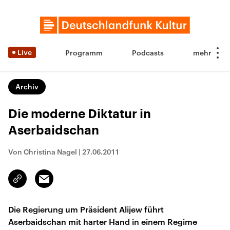
Live
Programm
Podcasts
Archiv
Die moderne Diktatur in
Aserbaidschan
Von Christina Nagel
|
27.06.2011
Email
Link
kopieren/teilen
Die Regierung um Präsident Alijew führt
Aserbaidschan mit harter Hand in einem Regime