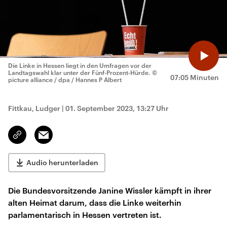
Die Linke in Hessen liegt in den Umfragen vor der
Landtagswahl klar unter der Fünf-Prozent-Hürde.
©
07:05 Minuten
picture alliance / dpa / Hannes P Albert
Fittkau, Ludger
|
01. September 2023, 13:27 Uhr
Email
Link
kopieren/teilen
Audio herunterladen
Die Bundesvorsitzende Janine Wissler kämpft in ihrer
alten Heimat darum, dass die Linke weiterhin
parlamentarisch in Hessen vertreten ist.