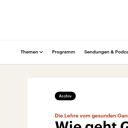
Themen
Programm
Sendungen & Podca
Archiv
Die Lehre vom gesunden Gan
Wie geht 