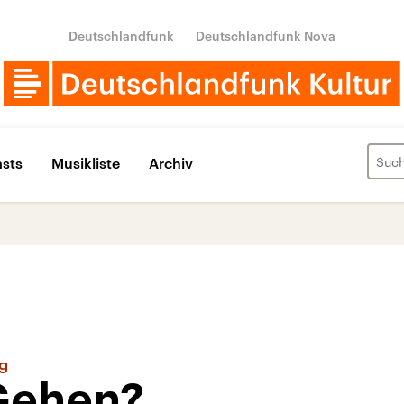
Deutschlandfunk
Deutschlandfunk Nova
sts
Musikliste
Archiv
g
Gehen?