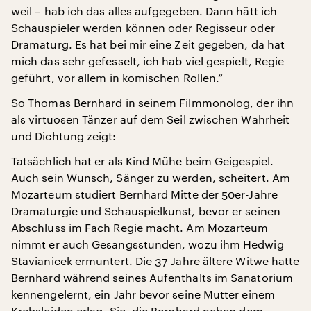
weil – hab ich das alles aufgegeben. Dann hätt ich
Schauspieler werden können oder Regisseur oder
Dramaturg. Es hat bei mir eine Zeit gegeben, da hat
mich das sehr gefesselt, ich hab viel gespielt, Regie
geführt, vor allem in komischen Rollen.“
So Thomas Bernhard in seinem Filmmonolog, der ihn
als virtuosen Tänzer auf dem Seil zwischen Wahrheit
und Dichtung zeigt:
Tatsächlich hat er als Kind Mühe beim Geigespiel.
Auch sein Wunsch, Sänger zu werden, scheitert. Am
Mozarteum studiert Bernhard Mitte der 50er-Jahre
Dramaturgie und Schauspielkunst, bevor er seinen
Abschluss im Fach Regie macht. Am Mozarteum
nimmt er auch Gesangsstunden, wozu ihm Hedwig
Stavianicek ermuntert. Die 37 Jahre ältere Witwe hatte
Bernhard während seines Aufenthalts im Sanatorium
kennengelernt, ein Jahr bevor seine Mutter einem
Krebsleiden erlag. Sie, die Bernhard neben dem