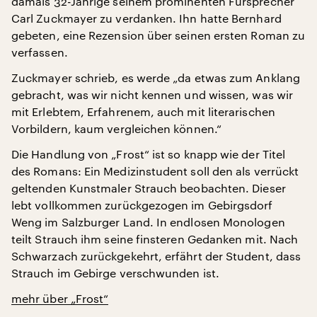
damals 32-Jährige seinem prominenten Fürsprecher
Carl Zuckmayer zu verdanken. Ihn hatte Bernhard
gebeten, eine Rezension über seinen ersten Roman zu
verfassen.
Zuckmayer schrieb, es werde „da etwas zum Anklang
gebracht, was wir nicht kennen und wissen, was wir
mit Erlebtem, Erfahrenem, auch mit literarischen
Vorbildern, kaum vergleichen können.“
Die Handlung von „Frost“ ist so knapp wie der Titel
des Romans: Ein Medizinstudent soll den als verrückt
geltenden Kunstmaler Strauch beobachten. Dieser
lebt vollkommen zurückgezogen im Gebirgsdorf
Weng im Salzburger Land. In endlosen Monologen
teilt Strauch ihm seine finsteren Gedanken mit. Nach
Schwarzach zurückgekehrt, erfährt der Student, dass
Strauch im Gebirge verschwunden ist.
mehr über „Frost“