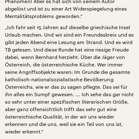
Phänomen! Aber es hat sich von seinem Autor
abgelöst und ist zu einer Art Widerspiegelung eines
Mentalitätsproblems geworden.“
„Ich fahr seit 15 Jahren auf dieselbe griechische Insel
Urlaub machen. Und wir sind ein Freundeskreis und es
gibt jeden Abend eine Lesung am Strand. Und es wird
TB gelesen. Und diese Runde hat eine riesige Freude
dabei, wenn Bernhard herzieht. Über die Jäger von
Österreich, die österreichische Küche. Wer immer
seine Angriffsobjekte waren: Im Grunde die gesamte
katholisch-nationalsozialistische Bevölkerung
Österreichs, wie er das zu sagen pflegte. Das sei für
ihn alles ein Sumpf gewesen. ... Ich sehe das gar nicht
so sehr unter einer spezifischen literarischen Größe,
aber ganz offensichtlich trifft das sehr gut eine
österreichische Qualität, in der wir uns wieder
erkennen und die uns, weil sie ein Teil von uns ist,
wieder erkennt.“