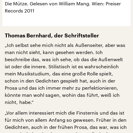
Die Mütze. Gelesen von William Mang. Wien: Preiser
Records 2011
Thomas Bernhard, der Schriftsteller
„Ich selbst sehe mich nicht als Außenseiter, aber was
man nicht sieht, kann gesehen werden. Ich
beschreibe das, was ich sehe, ob das die Außenwelt
ist oder die innere. Stilistisch ist es wahrscheinlich
mein Musikstudium, das eine große Rolle spielt,
schon in den Gedichten gespielt hat, auch in der
Prosa und das ich immer mehr zu perfektionieren,
könnte man wohl sagen, wohin das führt, weiß ich
nicht, habe.“
„Vor allem interessiert mich die Finsternis und das ist
für mich von allem Anfang so gewesen. Früher in den
Gedichten, auch in der frühen Prosa, das war, was ich