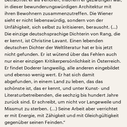
in dieser bewunderungswürdigen Architektur mit
ihren Bewohnern zusammenzutreffen. Die Wiener
sieht er nicht liebenswürdig, sondern von der
Unfähigkeit, sich selbst zu kritisieren, berauscht. (…)
Die einzige deutschsprachige Dichterin von Rang, die
er kennt, ist Christine Lavant. Einen lebenden
deutschen Dichter der Weltliteratur hat er bis jetzt
nicht gefunden. Er ist wütend über das Fehlen auch
nur einer einzigen Kritikerpersönlichkeit in Österreich.
Er findet Doderer langweilig, alle anderen eingebildet
und ebenso wenig wert. Er hat sich damit
abgefunden, in einem Land zu leben, das das
schönste ist, das er kennt, und unter Kunst- und
Literaturbetreibenden, die sechzig bis hundert Jahre
zurück sind. Er schreibt, um nicht vor Langeweile und
Missmut zu sterben. (...) Seine Arbeit aber verrichtet
er mit Energie, mit Zähigkeit und mit Gleichgültigkeit
gegenüber seinen Feinden.“