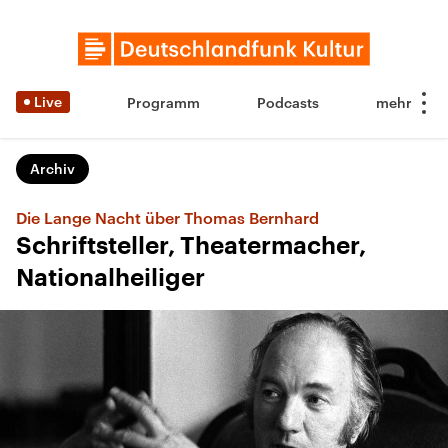
Live
Programm
Podcasts
Archiv
Die Lange Nacht über Thomas Bernhard
Schriftsteller, Theatermacher,
Nationalheiliger