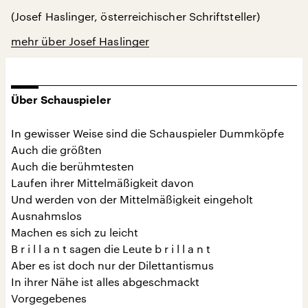
(Josef Haslinger, österreichischer Schriftsteller)
mehr über Josef Haslinger
Über Schauspieler
In gewisser Weise sind die Schauspieler Dummköpfe
Auch die größten
Auch die berühmtesten
Laufen ihrer Mittelmäßigkeit davon
Und werden von der Mittelmäßigkeit eingeholt
Ausnahmslos
Machen es sich zu leicht
B r i l l a n t sagen die Leute b r i l l a n t
Aber es ist doch nur der Dilettantismus
In ihrer Nähe ist alles abgeschmackt
Vorgegebenes