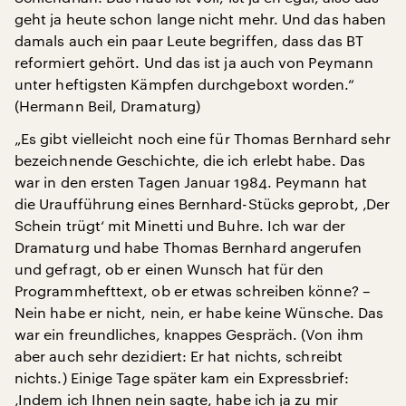
geht ja heute schon lange nicht mehr. Und das haben
damals auch ein paar Leute begriffen, dass das BT
reformiert gehört. Und das ist ja auch von Peymann
unter heftigsten Kämpfen durchgeboxt worden.“
(Hermann Beil, Dramaturg)
„Es gibt vielleicht noch eine für Thomas Bernhard sehr
bezeichnende Geschichte, die ich erlebt habe. Das
war in den ersten Tagen Januar 1984. Peymann hat
die Uraufführung eines Bernhard-Stücks geprobt, ‚Der
Schein trügt‘ mit Minetti und Buhre. Ich war der
Dramaturg und habe Thomas Bernhard angerufen
und gefragt, ob er einen Wunsch hat für den
Programmhefttext, ob er etwas schreiben könne? –
Nein habe er nicht, nein, er habe keine Wünsche. Das
war ein freundliches, knappes Gespräch. (Von ihm
aber auch sehr dezidiert: Er hat nichts, schreibt
nichts.) Einige Tage später kam ein Expressbrief:
‚Indem ich Ihnen nein sagte, habe ich ja zu mir