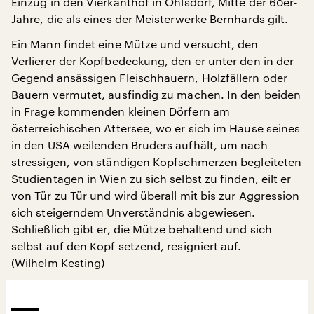
Einzug in den Vierkanthof in Ohlsdorf, Mitte der 60er-
Jahre, die als eines der Meisterwerke Bernhards gilt.
Ein Mann findet eine Mütze und versucht, den
Verlierer der Kopfbedeckung, den er unter den in der
Gegend ansässigen Fleischhauern, Holzfällern oder
Bauern vermutet, ausfindig zu machen. In den beiden
in Frage kommenden kleinen Dörfern am
österreichischen Attersee, wo er sich im Hause seines
in den USA weilenden Bruders aufhält, um nach
stressigen, von ständigen Kopfschmerzen begleiteten
Studientagen in Wien zu sich selbst zu finden, eilt er
von Tür zu Tür und wird überall mit bis zur Aggression
sich steigerndem Unverständnis abgewiesen.
Schließlich gibt er, die Mütze behaltend und sich
selbst auf den Kopf setzend, resigniert auf.
(Wilhelm Kesting)