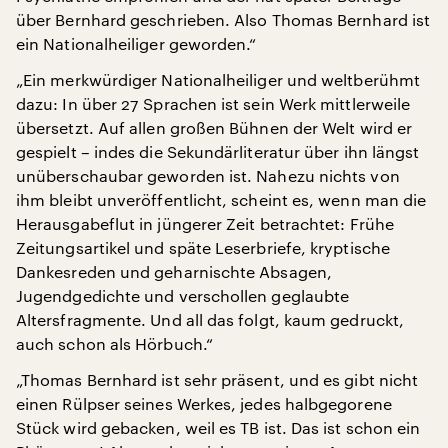
über Bernhard geschrieben. Also Thomas Bernhard ist
ein Nationalheiliger geworden.“
„Ein merkwürdiger Nationalheiliger und weltberühmt
dazu: In über 27 Sprachen ist sein Werk mittlerweile
übersetzt. Auf allen großen Bühnen der Welt wird er
gespielt – indes die Sekundärliteratur über ihn längst
unüberschaubar geworden ist. Nahezu nichts von
ihm bleibt unveröffentlicht, scheint es, wenn man die
Herausgabeflut in jüngerer Zeit betrachtet: Frühe
Zeitungsartikel und späte Leserbriefe, kryptische
Dankesreden und geharnischte Absagen,
Jugendgedichte und verschollen geglaubte
Altersfragmente. Und all das folgt, kaum gedruckt,
auch schon als Hörbuch.“
„Thomas Bernhard ist sehr präsent, und es gibt nicht
einen Rülpser seines Werkes, jedes halbgegorene
Stück wird gebacken, weil es TB ist. Das ist schon ein