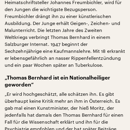
Heimatschriftsteller Johannes Freumbichler, wird für
den Jungen die wichtigste Bezugsperson.
Freumbichler drängt ihn zu einer künstlerischen
Ausbildung. Der Junge erhält Geigen-, Zeichen- und
Malunterricht. Die letzten Jahre des Zweiten
Weltkriegs verbringt Thomas Bernhard in einem
Salzburger Internat. 1947 beginnt der
Sechzehnjährige eine Kaufmannslehre. Mit 18 erkrankt
er lebensgefährlich an nasser Rippenfellentzündung
und ein paar Wochen später an Tuberkulose.
„Thomas Bernhard ist ein Nationalheiliger
geworden“
„Er wird hochgeschätzt, alle schätzen ihn. Es gibt
überhaupt keine Kritik mehr an ihm in Österreich. Es
gab mal einen Kunstminister, der hieß Moritz, der
jedenfalls hat damals den Thomas Bernhard für einen
Fall für die Wissenschaft erklärt und ihn für die
Psychiatrie empfohlen und der hat später Beiträge