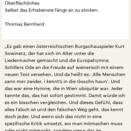
Oberflächliches
Selbst das Erhabenste fängt an zu stinken.
Thomas Bernhard
„Es gab einen österreichischen Burgschauspieler Kurt
Sowinetz, der hat sich im Alter unter die
Liedermacher gemischt und die Europahymne,
Schillers Ode an die Freude auf wienerisch mit einem
neuen Text versehen. Und da heißt es: ‚Alle Menschen
sann mer zwider, i kennt’s in die Goschn haun‘. Und
das war eine Hymne, die in Wien ubiquitär war. Jeder
kannte das, das hat sofort gestimmt. Damit würde ich
es ein bisschen vergleichen. Und dieses Gefühl, dass
alles falsch ist und den falschen Weg geht, das kennt
doch jeder. Und wenn sich das nicht in eine
spezifische Kritik umsetzt, wo man mitmachen muss
oder nicht mitmacht, sondern wenn das im