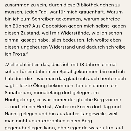
zusammen zu sein, durch diese Bibliothek gehen zu
müssen, jeden Tag, war für mich grauenhaft. Warum
bin ich zum Schreiben gekommen, warum schreibe
ich Bücher? Aus Opposition gegen mich selbst, gegen
diesen Zustand, weil mir Widerstände, wie ich schon
einmal gesagt habe, alles bedeuten. Ich wollte eben
diesen ungeheuren Widerstand und dadurch schreibe
ich Prosa.“
„Vielleicht ist es das, dass ich mit 18 Jahren einmal
schon für ein Jahr in ein Spital gekommen bin und ich
hab dort die – wie man das glaub ich auch heute noch
sagt – letzte Ölung bekommen. Ich bin dann in ein
Sanatorium, monatelang dort gelegen, im
Hochgebirge, es war immer der gleiche Berg vor mir
... und ich bin Herbst, Winter im Freien dort Tag und
Nacht gelegen und bin aus lauter Langeweile, weil
man nicht ununterbrochen einem Berg
gegenüberliegen kann, ohne irgendetwas zu tun, auf