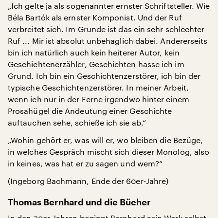
„Ich gelte ja als sogenannter ernster Schriftsteller. Wie
Béla Bartók als ernster Komponist. Und der Ruf
verbreitet sich. Im Grunde ist das ein sehr schlechter
Ruf ... Mir ist absolut unbehaglich dabei. Andererseits
bin ich natürlich auch kein heiterer Autor, kein
Geschichtenerzähler, Geschichten hasse ich im
Grund. Ich bin ein Geschichtenzerstörer, ich bin der
typische Geschichtenzerstörer. In meiner Arbeit,
wenn ich nur in der Ferne irgendwo hinter einem
Prosahügel die Andeutung einer Geschichte
auftauchen sehe, schieße ich sie ab.“
„Wohin gehört er, was will er, wo bleiben die Bezüge,
in welches Gespräch mischt sich dieser Monolog, also
in keines, was hat er zu sagen und wem?“
(Ingeborg Bachmann, Ende der 60er-Jahre)
Thomas Bernhard und die Bücher
In den 70er-Jahren beginnt Bernhard sein Werk selbst