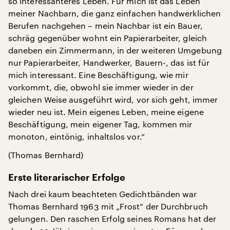
so interessanteres Leben. Für mich ist das Leben
meiner Nachbarn, die ganz einfachen handwerklichen
Berufen nachgehen – mein Nachbar ist ein Bauer,
schräg gegenüber wohnt ein Papierarbeiter, gleich
daneben ein Zimmermann, in der weiteren Umgebung
nur Papierarbeiter, Handwerker, Bauern-, das ist für
mich interessant. Eine Beschäftigung, wie mir
vorkommt, die, obwohl sie immer wieder in der
gleichen Weise ausgeführt wird, vor sich geht, immer
wieder neu ist. Mein eigenes Leben, meine eigene
Beschäftigung, mein eigener Tag, kommen mir
monoton, eintönig, inhaltslos vor.“
(Thomas Bernhard)
Erste literarischer Erfolge
Nach drei kaum beachteten Gedichtbänden war
Thomas Bernhard 1963 mit „Frost“ der Durchbruch
gelungen. Den raschen Erfolg seines Romans hat der