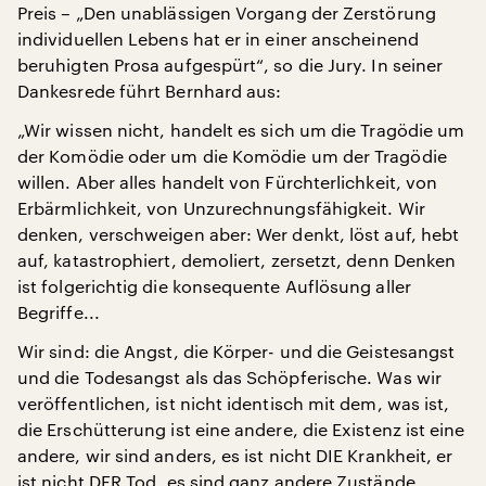
Preis – „Den unablässigen Vorgang der Zerstörung
individuellen Lebens hat er in einer anscheinend
beruhigten Prosa aufgespürt“, so die Jury. In seiner
Dankesrede führt Bernhard aus:
„Wir wissen nicht, handelt es sich um die Tragödie um
der Komödie oder um die Komödie um der Tragödie
willen. Aber alles handelt von Fürchterlichkeit, von
Erbärmlichkeit, von Unzurechnungsfähigkeit. Wir
denken, verschweigen aber: Wer denkt, löst auf, hebt
auf, katastrophiert, demoliert, zersetzt, denn Denken
ist folgerichtig die konsequente Auflösung aller
Begriffe...
Wir sind: die Angst, die Körper- und die Geistesangst
und die Todesangst als das Schöpferische. Was wir
veröffentlichen, ist nicht identisch mit dem, was ist,
die Erschütterung ist eine andere, die Existenz ist eine
andere, wir sind anders, es ist nicht DIE Krankheit, er
ist nicht DER Tod, es sind ganz andere Zustände.