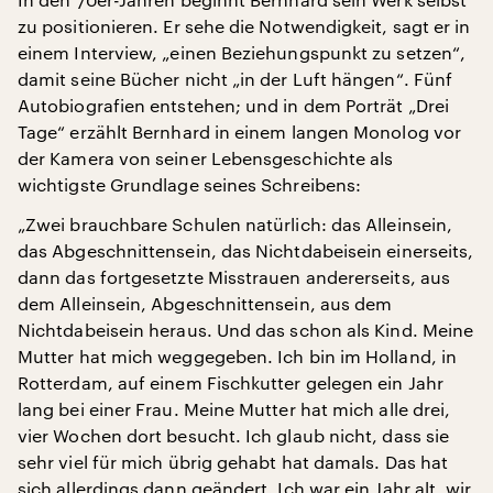
zu positionieren. Er sehe die Notwendigkeit, sagt er in
einem Interview, „einen Beziehungspunkt zu setzen“,
damit seine Bücher nicht „in der Luft hängen“. Fünf
Autobiografien entstehen; und in dem Porträt „Drei
Tage“ erzählt Bernhard in einem langen Monolog vor
der Kamera von seiner Lebensgeschichte als
wichtigste Grundlage seines Schreibens:
„Zwei brauchbare Schulen natürlich: das Alleinsein,
das Abgeschnittensein, das Nichtdabeisein einerseits,
dann das fortgesetzte Misstrauen andererseits, aus
dem Alleinsein, Abgeschnittensein, aus dem
Nichtdabeisein heraus. Und das schon als Kind. Meine
Mutter hat mich weggegeben. Ich bin im Holland, in
Rotterdam, auf einem Fischkutter gelegen ein Jahr
lang bei einer Frau. Meine Mutter hat mich alle drei,
vier Wochen dort besucht. Ich glaub nicht, dass sie
sehr viel für mich übrig gehabt hat damals. Das hat
sich allerdings dann geändert. Ich war ein Jahr alt, wir