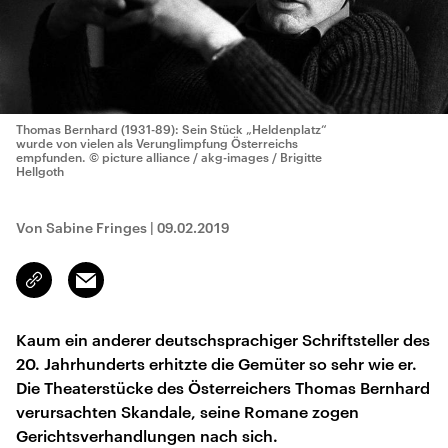
Thomas Bernhard (1931-89): Sein Stück „Heldenplatz“
wurde von vielen als Verunglimpfung Österreichs
empfunden.
© picture alliance / akg-images / Brigitte
Hellgoth
Von Sabine Fringes
|
09.02.2019
Email
Link
kopieren/teilen
Kaum ein anderer deutschsprachiger Schriftsteller des
20. Jahrhunderts erhitzte die Gemüter so sehr wie er.
Die Theaterstücke des Österreichers Thomas Bernhard
verursachten Skandale, seine Romane zogen
Gerichtsverhandlungen nach sich.