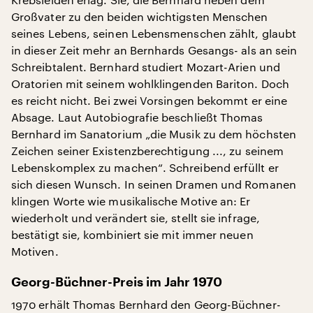
Großvater zu den beiden wichtigsten Menschen
seines Lebens, seinen Lebensmenschen zählt, glaubt
in dieser Zeit mehr an Bernhards Gesangs- als an sein
Schreibtalent. Bernhard studiert Mozart-Arien und
Oratorien mit seinem wohlklingenden Bariton. Doch
es reicht nicht. Bei zwei Vorsingen bekommt er eine
Absage. Laut Autobiografie beschließt Thomas
Bernhard im Sanatorium „die Musik zu dem höchsten
Zeichen seiner Existenzberechtigung ..., zu seinem
Lebenskomplex zu machen“. Schreibend erfüllt er
sich diesen Wunsch. In seinen Dramen und Romanen
klingen Worte wie musikalische Motive an: Er
wiederholt und verändert sie, stellt sie infrage,
bestätigt sie, kombiniert sie mit immer neuen
Motiven.
Georg-Büchner-Preis im Jahr 1970
1970 erhält Thomas Bernhard den Georg-Büchner-