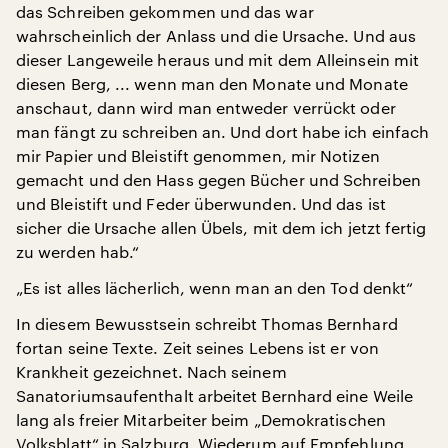
das Schreiben gekommen und das war
wahrscheinlich der Anlass und die Ursache. Und aus
dieser Langeweile heraus und mit dem Alleinsein mit
diesen Berg, ... wenn man den Monate und Monate
anschaut, dann wird man entweder verrückt oder
man fängt zu schreiben an. Und dort habe ich einfach
mir Papier und Bleistift genommen, mir Notizen
gemacht und den Hass gegen Bücher und Schreiben
und Bleistift und Feder überwunden. Und das ist
sicher die Ursache allen Übels, mit dem ich jetzt fertig
zu werden hab.“
„Es ist alles lächerlich, wenn man an den Tod denkt“
In diesem Bewusstsein schreibt Thomas Bernhard
fortan seine Texte. Zeit seines Lebens ist er von
Krankheit gezeichnet. Nach seinem
Sanatoriumsaufenthalt arbeitet Bernhard eine Weile
lang als freier Mitarbeiter beim „Demokratischen
Volksblatt“ in Salzburg. Wiederum auf Empfehlung