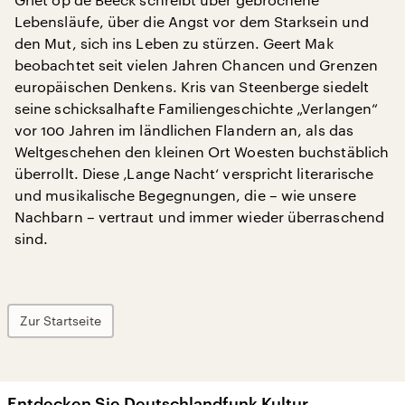
Lebensläufe, über die Angst vor dem Starksein und
den Mut, sich ins Leben zu stürzen. Geert Mak
beobachtet seit vielen Jahren Chancen und Grenzen
europäischen Denkens. Kris van Steenberge siedelt
seine schicksalhafte Familiengeschichte „Verlangen“
vor 100 Jahren im ländlichen Flandern an, als das
Weltgeschehen den kleinen Ort Woesten buchstäblich
überrollt. Diese ‚Lange Nacht‘ verspricht literarische
und musikalische Begegnungen, die – wie unsere
Nachbarn – vertraut und immer wieder überraschend
sind.
Zur Startseite
Entdecken Sie Deutschlandfunk Kultur