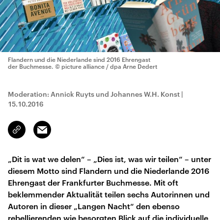
Flandern und die Niederlande sind 2016 Ehrengast
der Buchmesse.
© picture alliance / dpa Arne Dedert
Moderation: Annick Ruyts und Johannes W.H. Konst
|
15.10.2016
Email
Link
kopieren/teilen
„Dit is wat we delen“ – „Dies ist, was wir teilen“ – unter
diesem Motto sind Flandern und die Niederlande 2016
Ehrengast der Frankfurter Buchmesse. Mit oft
beklemmender Aktualität teilen sechs Autorinnen und
Autoren in dieser „Langen Nacht“ den ebenso
rebellierenden wie besorgten Blick auf die individuelle