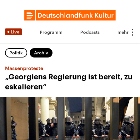
Live
Programm
Podcasts
Politik
Archiv
Massenproteste
„Georgiens Regierung ist bereit, zu
eskalieren“