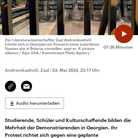
Der Literaturwissenschaftler Zaal Andronikashvili
könnte sich in Georgien ein Szenario eines autoritären
07:36 Minuten
Staates wie in Belarus vorstellen, sagt er.
© picture
alliance / Sipa USA / Kommersant Photo Agency
Andronikashvili, Zaal
|
03. Mai 2024, 23:17 Uhr
Email
Link
kopieren/teilen
Audio herunterladen
Studierende, Schüler und Kulturschaffende bilden die
Mehrheit der Demonstrierenden in Georgien. Ihr
Protest richtet sich gegen eine geplante