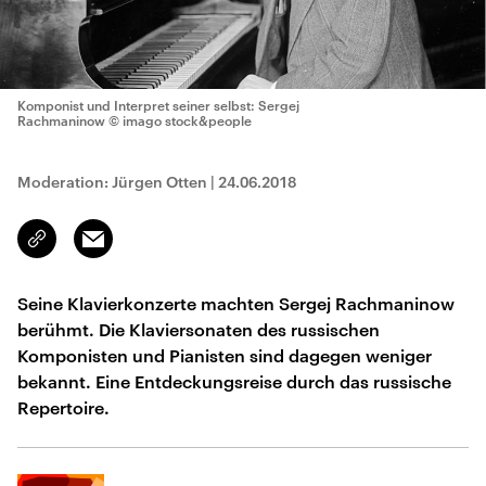
Komponist und Interpret seiner selbst: Sergej
Rachmaninow
© imago stock&people
Moderation: Jürgen Otten
|
24.06.2018
Email
Link
kopieren/teilen
Seine Klavierkonzerte machten Sergej Rachmaninow
berühmt. Die Klaviersonaten des russischen
Komponisten und Pianisten sind dagegen weniger
bekannt. Eine Entdeckungsreise durch das russische
Repertoire.