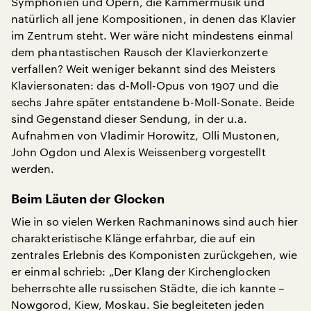
Symphonien und Opern, die Kammermusik und
natürlich all jene Kompositionen, in denen das Klavier
im Zentrum steht. Wer wäre nicht mindestens einmal
dem phantastischen Rausch der Klavierkonzerte
verfallen? Weit weniger bekannt sind des Meisters
Klaviersonaten: das d-Moll-Opus von 1907 und die
sechs Jahre später entstandene b-Moll-Sonate. Beide
sind Gegenstand dieser Sendung, in der u.a.
Aufnahmen von Vladimir Horowitz, Olli Mustonen,
John Ogdon und Alexis Weissenberg vorgestellt
werden.
Beim Läuten der Glocken
Wie in so vielen Werken Rachmaninows sind auch hier
charakteristische Klänge erfahrbar, die auf ein
zentrales Erlebnis des Komponisten zurückgehen, wie
er einmal schrieb: „Der Klang der Kirchenglocken
beherrschte alle russischen Städte, die ich kannte –
Nowgorod, Kiew, Moskau. Sie begleiteten jeden