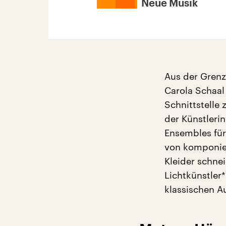
Neue Musik
Aus der Grenz
Carola Schaal 
Schnittstelle
der Künstlerin
Ensembles für
von komponiert
Kleider schne
Lichtkünstler
klassischen A