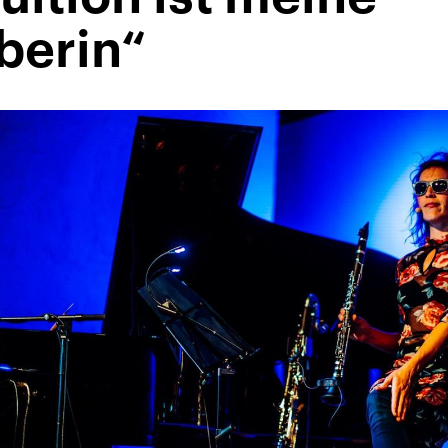
berin“