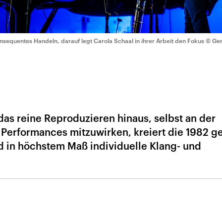
nsequentes Handeln, darauf legt Carola Schaal in ihrer Arbeit den Fokus
© Ge
das reine Reproduzieren hinaus, selbst an der
Performances mitzuwirken, kreiert die 1982 
 in höchstem Maß individuelle Klang- und