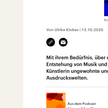
Ko
Von Ulrike Klobes
|
13.10.2020
Link
Email
kopieren/teilen
Mit ihrem Bedürfnis, über 
Entstehung von Musik und 
Künstlerin ungewohnte und
Ausdruckswelten.
Aus dem Podcast