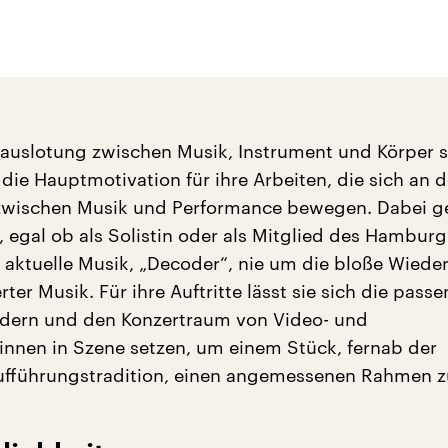
auslotung zwischen Musik, Instrument und Körper s
die Hauptmotivation für ihre Arbeiten, die sich an d
 zwischen Musik und Performance bewegen. Dabei g
, egal ob als Solistin oder als Mitglied des Hamburg
 aktuelle Musik, „Decoder“, nie um die bloße Wiede
er Musik. Für ihre Auftritte lässt sie sich die pass
idern und den Konzertraum von Video- und
*innen in Szene setzen, um einem Stück, fernab der
ufführungstradition, einen angemessenen Rahmen z