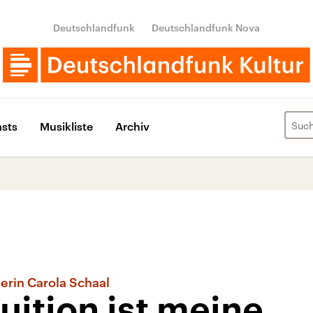
Deutschlandfunk
Deutschlandfunk Nova
sts
Musikliste
Archiv
merin Carola Schaal
uition ist meine