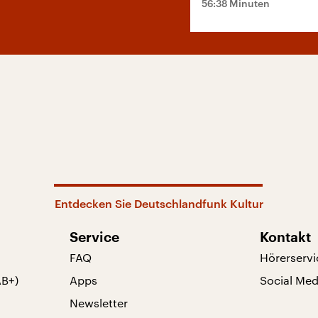
56:38 Minuten
Entdecken Sie Deutschlandfunk Kultur
Service
Kontakt
FAQ
Hörerservi
AB+)
Apps
Social Med
Newsletter