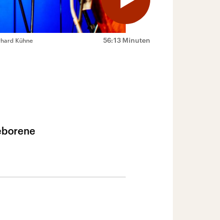
56:13 Minuten
rhard Kühne
geborene