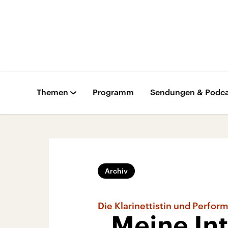
Themen
Programm
Sendungen & Podca
Archiv
Die Klarinettistin und Perfor
„Meine Int