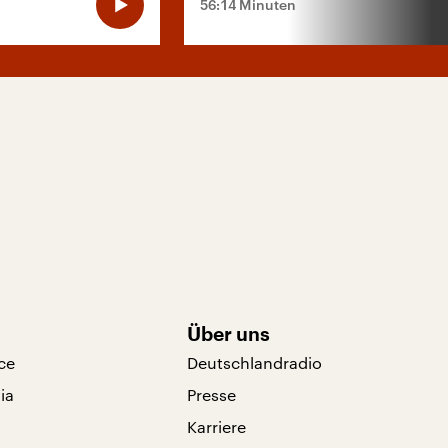
56:14 Minuten
Über uns
ce
Deutschlandradio
ia
Presse
Karriere