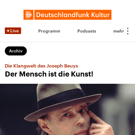
Live
Programm
Podcasts
Archiv
Die Klangwelt des Joseph Beuys
Der Mensch ist die Kunst!