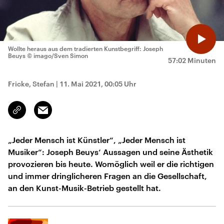
Wollte heraus aus dem tradierten Kunstbegriff: Joseph
Beuys
© imago/Sven Simon
57:02 Minuten
Fricke, Stefan
|
11. Mai 2021, 00:05 Uhr
Email
Link
kopieren/teilen
„Jeder Mensch ist Künstler“, „Jeder Mensch ist
Musiker“: Joseph Beuys‘ Aussagen und seine Ästhetik
provozieren bis heute. Womöglich weil er die richtigen
und immer dringlicheren Fragen an die Gesellschaft,
an den Kunst-Musik-Betrieb gestellt hat.