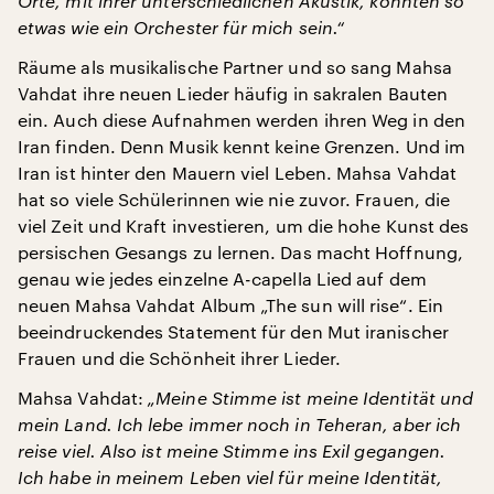
Orte, mit ihrer unterschiedlichen Akustik, könnten so
etwas wie ein Orchester für mich sein.“
Räume als musikalische Partner und so sang Mahsa
Vahdat ihre neuen Lieder häufig in sakralen Bauten
ein. Auch diese Aufnahmen werden ihren Weg in den
Iran finden. Denn Musik kennt keine Grenzen. Und im
Iran ist hinter den Mauern viel Leben. Mahsa Vahdat
hat so viele Schülerinnen wie nie zuvor. Frauen, die
viel Zeit und Kraft investieren, um die hohe Kunst des
persischen Gesangs zu lernen. Das macht Hoffnung,
genau wie jedes einzelne A-capella Lied auf dem
neuen Mahsa Vahdat Album „The sun will rise“. Ein
beeindruckendes Statement für den Mut iranischer
Frauen und die Schönheit ihrer Lieder.
Mahsa Vahdat:
„Meine Stimme ist meine Identität und
mein Land. Ich lebe immer noch in Teheran, aber ich
reise viel. Also ist meine Stimme ins Exil gegangen.
Ich habe in meinem Leben viel für meine Identität,