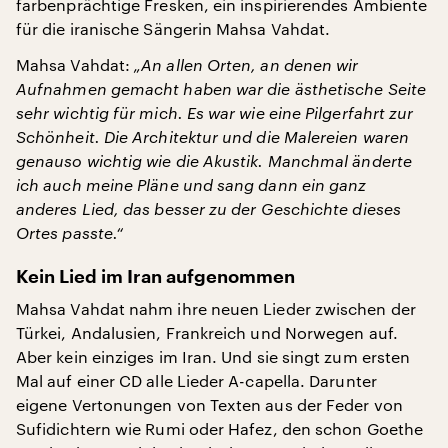
farbenprächtige Fresken, ein inspirierendes Ambiente
für die iranische Sängerin Mahsa Vahdat.
Mahsa Vahdat:
„An allen Orten, an denen wir
Aufnahmen gemacht haben war die ästhetische Seite
sehr wichtig für mich. Es war wie eine Pilgerfahrt zur
Schönheit. Die Architektur und die Malereien waren
genauso wichtig wie die Akustik. Manchmal änderte
ich auch meine Pläne und sang dann ein ganz
anderes Lied, das besser zu der Geschichte dieses
Ortes passte.“
Kein Lied im Iran aufgenommen
Mahsa Vahdat nahm ihre neuen Lieder zwischen der
Türkei, Andalusien, Frankreich und Norwegen auf.
Aber kein einziges im Iran. Und sie singt zum ersten
Mal auf einer CD alle Lieder A-capella. Darunter
eigene Vertonungen von Texten aus der Feder von
Sufidichtern wie Rumi oder Hafez, den schon Goethe