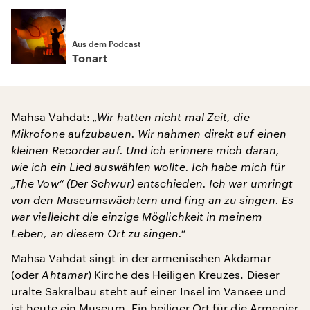
Aus dem Podcast
Tonart
Mahsa Vahdat:
„Wir hatten nicht mal Zeit, die
Mikrofone aufzubauen. Wir nahmen direkt auf einen
kleinen Recorder auf. Und ich erinnere mich daran,
wie ich ein Lied auswählen wollte. Ich habe mich für
„The Vow“ (Der Schwur) entschieden. Ich war umringt
von den Museumswächtern und fing an zu singen. Es
war vielleicht die einzige Möglichkeit in meinem
Leben, an diesem Ort zu singen.“
Mahsa Vahdat singt in der armenischen Akdamar
(oder
Ahtamar
) Kirche des Heiligen Kreuzes. Dieser
uralte Sakralbau steht auf einer Insel im Vansee und
ist heute ein Museum. Ein heiliger Ort für die Armenier