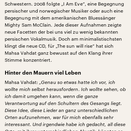
Schwestern. 2008 folgte „I Am Eve“, eine Begegnung
persischer und norwegischer Musiker oder auch eine
Begegnung mit dem amerikanischen Bluessänger
Mighty Sam McClain. Jede dieser Aufnahmen zeigte
neue Facetten der bei uns viel zu wenig bekannten
persischen Vokalmusik. Doch am minimalistischsten
klingt die neue CD, für „The sun will rise“ hat sich
Mahsa Vahdat ganz bewusst auf den Klang ihrer
Stimme konzentriert.
Hinter den Mauern viel Leben
Mahsa Vahdat:
„Genau so etwas hatte ich vor, ich
wollte mich selbst herausfordern. Ich wollte sehen, ob
ich damit umgehen kann, wenn die ganze
Verantwortung auf den Schultern des Gesangs liegt.
Diese Idee, diese Lieder an ganz unterschiedlichen
Orten aufzunehmen, war für mich ebenfalls sehr
interessant. Und irgendwie habe ich gedacht, all diese