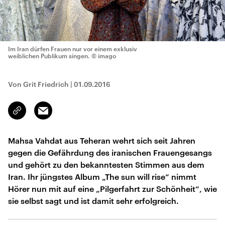
Im Iran dürfen Frauen nur vor einem exklusiv
weiblichen Publikum singen.
© imago
Von Grit Friedrich
|
01.09.2016
Email
Link
kopieren/teilen
Mahsa Vahdat aus Teheran wehrt sich seit Jahren
gegen die Gefährdung des iranischen Frauengesangs
und gehört zu den bekanntesten Stimmen aus dem
Iran. Ihr jüngstes Album „The sun will rise“ nimmt
Hörer nun mit auf eine „Pilgerfahrt zur Schönheit“, wie
sie selbst sagt und ist damit sehr erfolgreich.