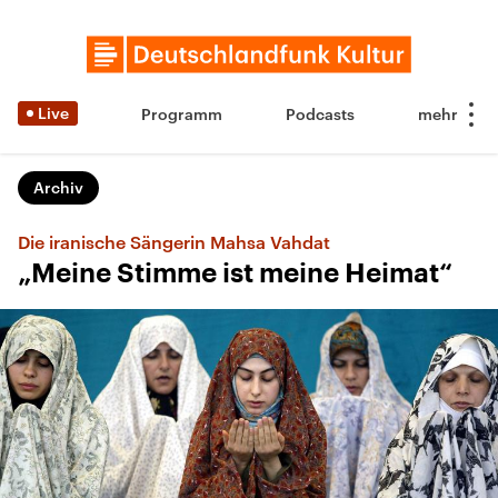
Live
Programm
Podcasts
Archiv
Die iranische Sängerin Mahsa Vahdat
„Meine Stimme ist meine Heimat“