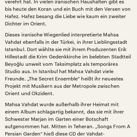
verehrt hat. In vielen iranischen Haushalten gibt es
bis heute den Koran und ein Buch mit den Versen von
Hafez. Hafez besang die Liebe wie kaum ein zweiter
Dichter im Orient.
Dieses iranische Wiegenlied interpretierte Mahsa
Vahdat ebenfalls in der Türkei, in ihrer Lieblingsstadt
Istanbul. Dort wählte sie mit ihrem Produzenten Erik
Hillestadt die Krim Gedenkkirche im belebten Stadtteil
Beyoğlu unweit vom Taksimplatz als temporäres
Studio aus. In Istanbul hat Mahsa Vahdat viele
Freunde. „The Secret Ensemble“ heißt ihr neuestes
Projekt mit Musikern aus der Metropole zwischen
Orient und Okzident.
Mahsa Vahdat wurde außerhalb ihrer Heimat mit
einem Album schlagartig bekannt, das sie mit ihrer
Schwester Marjan im Garten einer Botschaft
aufgenommen hat. Mitten in Teheran. „Songs From A
Persian Garden“ hieß diese CD der Vahdat-